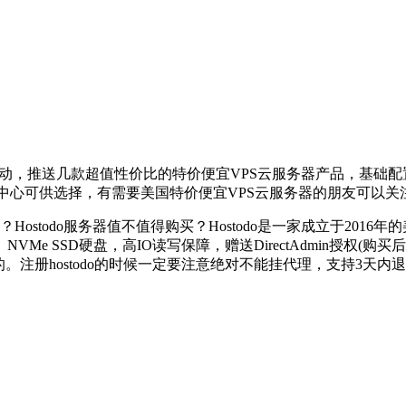
，推送几款超值性价比的特价便宜VPS云服务器产品，基础配置1核心
等数据中心可供选择，有需要美国特价便宜VPS云服务器的朋友可以关
？Hostodo服务器值不值得购买？Hostodo是一家成立于2
Me SSD硬盘，高IO读写保障，赠送DirectAdmin授权(购
注册hostodo的时候一定要注意绝对不能挂代理，支持3天内