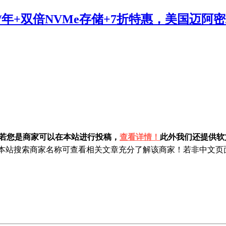
3.99/年+双倍NVMe存储+7折特惠，美国迈
！若您是商家可以在本站进行投稿，
查看详情！
此外我们还提供软文
站搜索商家名称可查看相关文章充分了解该商家！若非中文页面