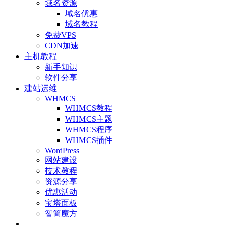
域名资源
域名优惠
域名教程
免费VPS
CDN加速
主机教程
新手知识
软件分享
建站运维
WHMCS
WHMCS教程
WHMCS主题
WHMCS程序
WHMCS插件
WordPress
网站建设
技术教程
资源分享
优惠活动
宝塔面板
智简魔方