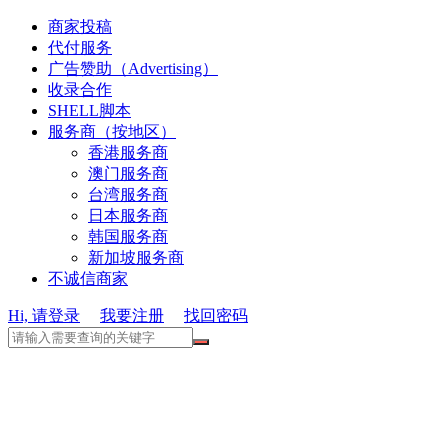
商家投稿
代付服务
广告赞助（Advertising）
收录合作
SHELL脚本
服务商（按地区）
香港服务商
澳门服务商
台湾服务商
日本服务商
韩国服务商
新加坡服务商
不诚信商家
Hi, 请登录
我要注册
找回密码