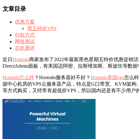
文章目录
优惠方案
黑五特价VPS
付款方式
网络测试
主机测评
近日
Hostodo
商家发布了2022年最新黑色星期五特价优惠促销活动
DirectAdmin面板，有美国迈阿密、拉斯维加斯、斯波坎
Hostodo怎么样
？Hostodo服务器好不好？
Hostodo美国vps
怎么样
据中心机房的VPS云服务器产品，特点是G口带宽、KVM架构、NV
等方式购买，又经常有超低价VPS，所以国内还是有不少用户的。