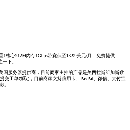
512M内存1Gbps带宽低至13.99美元/月，免费提供
注一下。
016年的美国服务器提供商，目前商家主推的产品是美西拉斯维加斯数
买后提交工单领取)，目前商家支持信用卡、PayPal、微信、支付宝
退款。