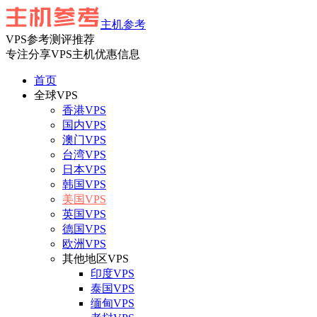
主机参考
VPS参考测评推荐
专注分享VPS主机优惠信息
首页
全球VPS
香港VPS
国内VPS
澳门VPS
台湾VPS
日本VPS
韩国VPS
美国VPS
英国VPS
德国VPS
欧洲VPS
其他地区VPS
印度VPS
泰国VPS
缅甸VPS