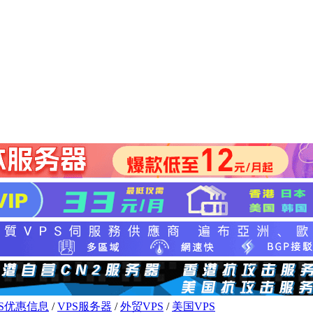
PS优惠信息
/
VPS服务器
/
外贸VPS
/
美国VPS