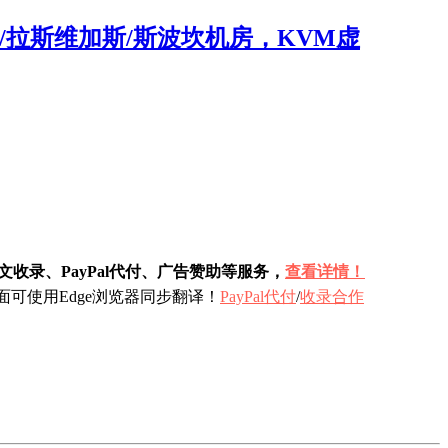
阿密/拉斯维加斯/斯波坎机房，KVM虚
收录、PayPal代付、广告赞助等服务，
查看详情！
可使用Edge浏览器同步翻译！
PayPal代付
/
收录合作