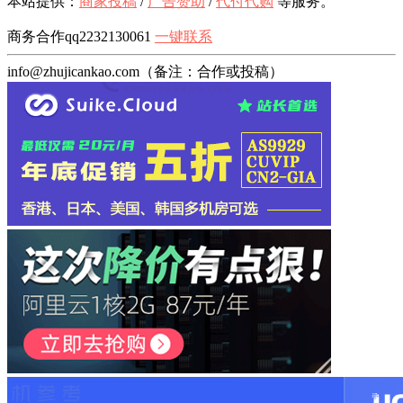
本站提供：
商家投稿
/
广告赞助
/
代付代购
等服务。
商务合作qq2232130061
一键联系
info@zhujicankao.com（备注：合作或投稿）