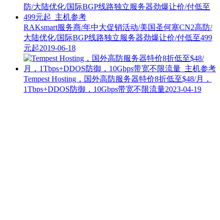
RAKsmart服务商/年中大促销活动/美国圣何塞CN2高防/
大陆优化/国际BGP线路独立服务器劲爆让价/付低至499
元起
2019-06-18
Tempest Hosting，国外高防服务器特价8折低至$48/月，
1Tbps+DDOS防御，10Gbps带宽不限流量
2023-04-19