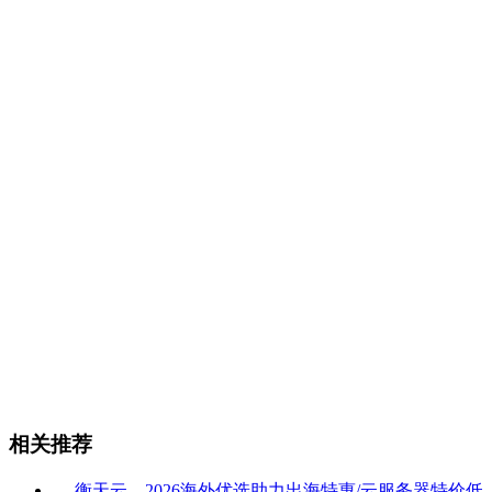
相关推荐
衡天云，2026海外优选助力出海特惠/云服务器特价低