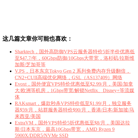
这几篇文章你可能也喜欢：
Sharktech，国外高防御VPS云服务器特价5折半价优惠低
至$47.7/年，60Gbps防御/10Gbps大带宽，洛杉矶/拉斯维
加斯/芝加哥等
V.PS，日本东京Tokyo Gen 2 系列免费内存升级翻倍，
CN2+CUII高端优化网络，GSL（AS137409）网络
Evoxt，国外便宜VPS特价优惠低至$2.99/月，美国/加拿
大/欧洲等机房，1Gbps带宽/解锁Netflix、Disney+等流媒
体
RAKsmart，爆款秒杀VPS特价低至$1.99/月，独立服务
器$59/月，站群服务器特价$90/月，香港/日本/新加坡/马
来西亚/美国
ExtraVM，国外VPS特价5折优惠低至$8/月，美国达拉
斯/日本东京，最高10Gbps带宽，AMD Ryzen 9
5900X/DDR5/NVMe SSD