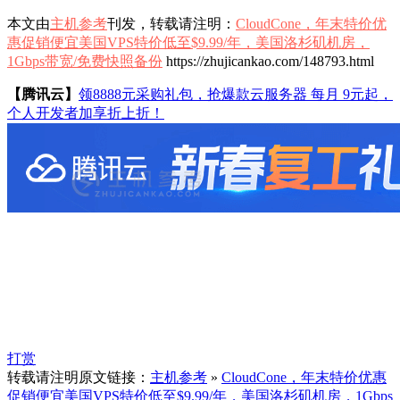
本文由
主机参考
刊发，转载请注明：
CloudCone，年末特价优
惠促销便宜美国VPS特价低至$9.99/年，美国洛杉矶机房，
1Gbps带宽/免费快照备份
https://zhujicankao.com/148793.html
【腾讯云】
领8888元采购礼包，抢爆款云服务器 每月 9元起，
个人开发者加享折上折！
打赏
转载请注明原文链接：
主机参考
»
CloudCone，年末特价优惠
促销便宜美国VPS特价低至$9.99/年，美国洛杉矶机房，1Gbps