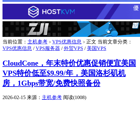
当前位置：
主机参考
VPS优惠信息
正文
当前文章分类：
>
>
VPS优惠信息
/
VPS服务器
/
外贸VPS
/
美国VPS
CloudCone，年末特价优惠促销便宜美国
VPS特价低至$9.99/年，美国洛杉矶机
房，1Gbps带宽/免费快照备份
2026-02-15
来源：
主机参考
阅读(1008)
广告赞助