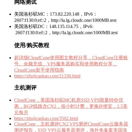
网络测试
美国洛杉矶MC：173.82.220.148，IPv6：
2607:f130:0:ef::2，http://la.lg.cloudc.one/1000MB.test
美国洛杉矶DC：148.135.114.75，IPv6:
2607:f130:0:ef::2，http://la.lg.cloudc.one/1000MB.test
使用/购买教程
超详细CloudCone使用图文教程分享，CloudCone注册账
号、余额充值、VPS服务器购买和使用教程分享，
CloudCone新手使用指南
https://zhujicankao.com/21330.html
主机测评
CloudCone，美国洛杉矶MC机房SSD VPS限量特价优
惠，BGP线路含CN2，按小时计费，更换IP便宜，2.5美
元每月
https://zhujicankao.com/3502.html
CloudCone，主机测评CN2 VPS测评CloudCone云服务器
测评报告，SSD VPS云服务器测评，海外免备案美国洛