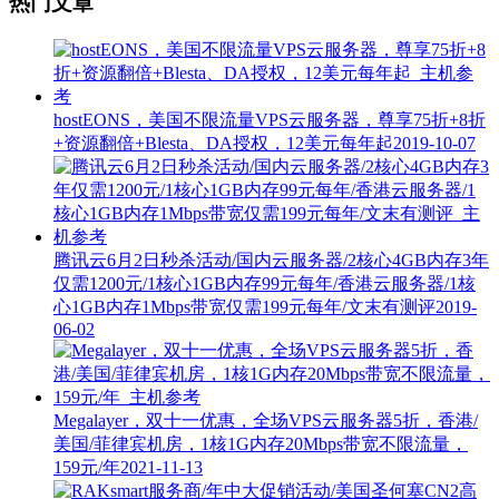
热门文章
hostEONS，美国不限流量VPS云服务器，尊享75折+8折
+资源翻倍+Blesta、DA授权，12美元每年起
2019-10-07
腾讯云6月2日秒杀活动/国内云服务器/2核心4GB内存3年
仅需1200元/1核心1GB内存99元每年/香港云服务器/1核
心1GB内存1Mbps带宽仅需199元每年/文末有测评
2019-
06-02
Megalayer，双十一优惠，全场VPS云服务器5折，香港/
美国/菲律宾机房，1核1G内存20Mbps带宽不限流量，
159元/年
2021-11-13