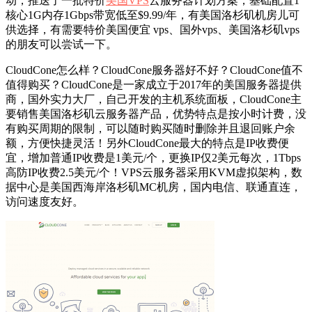
动，推送了一批特价
美国VPS
云服务器计划方案，基础配置1
核心1G内存1Gbps带宽低至$9.99/年，有美国洛杉矶机房儿可
供选择，有需要特价美国便宜 vps、国外vps、美国洛杉矶vps
的朋友可以尝试一下。
CloudCone怎么样？CloudCone服务器好不好？CloudCone值不
值得购买？CloudCone是一家成立于2017年的美国服务器提供
商，国外实力大厂，自己开发的主机系统面板，CloudCone主
要销售美国洛杉矶云服务器产品，优势特点是按小时计费，没
有购买周期的限制，可以随时购买随时删除并且退回账户余
额，方便快捷灵活！另外CloudCone最大的特点是IP收费便
宜，增加普通IP收费是1美元/个，更换IP仅2美元每次，1Tbps
高防IP收费2.5美元/个！VPS云服务器采用KVM虚拟架构，数
据中心是美国西海岸洛杉矶MC机房，国内电信、联通直连，
访问速度友好。