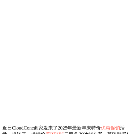
近日CloudCone商家发来了2025年最新年末特价
优惠促销
活