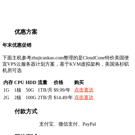
优惠方案
年末优惠促销
下面主机参考zhujicankao.com整理的是CloudCone特价美国便
宜VPS云服务器计划方案，基于KVM虚拟架构，美国洛杉矶
机房可选
内存
CPU
HDD
流量
价格
购买
1G
1核
50G
1TB/月
$9.99/年
点击直达
2G
2核
100G
2TB/月
$14.49/年
点击直达
付款方式
支付宝、微信支付、PayPal