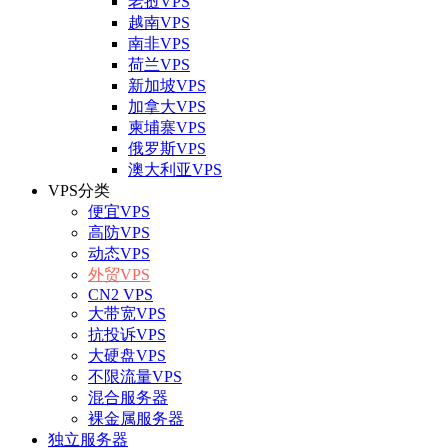
老挝VPS
越南VPS
南非VPS
荷兰VPS
新加坡VPS
加拿大VPS
柬埔寨VPS
俄罗斯VPS
澳大利亚VPS
VPS分类
便宜VPS
高防VPS
动态VPS
外贸VPS
CN2 VPS
大带宽VPS
抗投诉VPS
大硬盘VPS
不限流量VPS
混合服务器
裸金属服务器
独立服务器