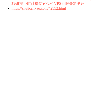
杉矶按小时计费便宜低价VPS云服务器测评
https://zhujicankao.com/42552.html