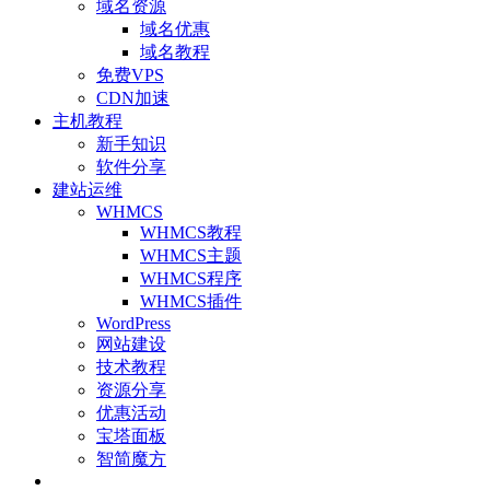
域名资源
域名优惠
域名教程
免费VPS
CDN加速
主机教程
新手知识
软件分享
建站运维
WHMCS
WHMCS教程
WHMCS主题
WHMCS程序
WHMCS插件
WordPress
网站建设
技术教程
资源分享
优惠活动
宝塔面板
智简魔方