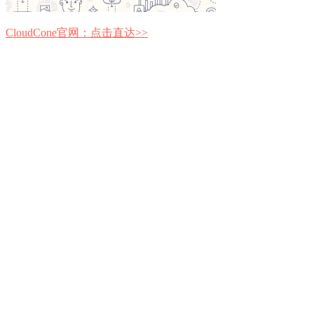
CloudCone官网：点击直达>>