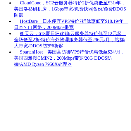
CloudCone，SC2云服务器特价2折优惠低至$31/年，
美国洛杉矶机房，1Gbps带宽/免费快照备份/免费DDOS
防御
HostDare，日本便宜VPS特价7折优惠低至$18.19/年，
日本NTT网络，200Mbps带宽
衡天云，618夏日狂欢购/云服务器特价低至12元起，
全场低至2折/特价海外物理服务器低至296元/月，站群/
大带宽/DDOS防护6折起
SpartanHost，美国高防御VPS特价优惠低至$24/月，
美国西雅图CMIN2，200Mbps带宽/20G DDOS防
御/AMD Ryzen 7950X处理器