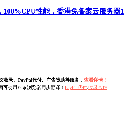
100%CPU性能，香港免备案云服务器1
收录、PayPal代付、广告赞助等服务，
查看详情！
可使用Edge浏览器同步翻译！
PayPal代付
/
收录合作