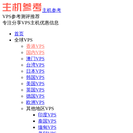
主机参考
VPS参考测评推荐
专注分享VPS主机优惠信息
首页
全球VPS
香港VPS
国内VPS
澳门VPS
台湾VPS
日本VPS
韩国VPS
美国VPS
英国VPS
德国VPS
欧洲VPS
其他地区VPS
印度VPS
泰国VPS
缅甸VPS