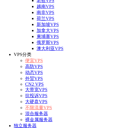
老挝VPS
越南VPS
南非VPS
荷兰VPS
新加坡VPS
加拿大VPS
柬埔寨VPS
俄罗斯VPS
澳大利亚VPS
VPS分类
便宜VPS
高防VPS
动态VPS
外贸VPS
CN2 VPS
大带宽VPS
抗投诉VPS
大硬盘VPS
不限流量VPS
混合服务器
裸金属服务器
独立服务器