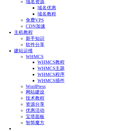
域名资源
域名优惠
域名教程
免费VPS
CDN加速
主机教程
新手知识
软件分享
建站运维
WHMCS
WHMCS教程
WHMCS主题
WHMCS程序
WHMCS插件
WordPress
网站建设
技术教程
资源分享
优惠活动
宝塔面板
智简魔方