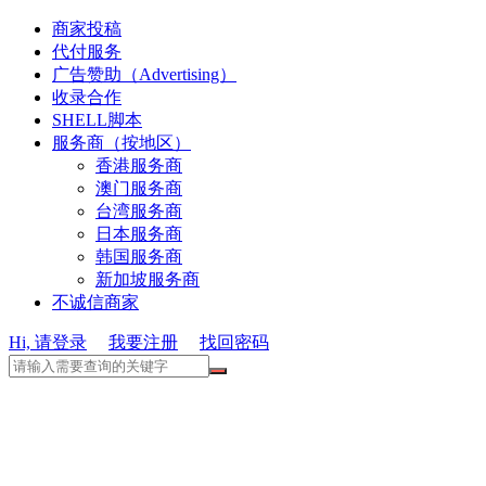
商家投稿
代付服务
广告赞助（Advertising）
收录合作
SHELL脚本
服务商（按地区）
香港服务商
澳门服务商
台湾服务商
日本服务商
韩国服务商
新加坡服务商
不诚信商家
Hi, 请登录
我要注册
找回密码