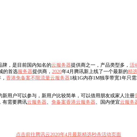
品牌，是目前国内知名的
云服务器
提供商之一，产品类型多，
活
城的首选
服务器
提供商，
2020
年4月腾讯新上线了一个最新的
精
年，
香港
免备案
不限流量
云服务器
1核1G内存1M独享带宽1年只
的新用户可以参与，新用户比较简单，可以借用朋友或家人注册
，有需要腾讯
云服务器
、
免备案
香港
云服务器
、国内便宜
云服务
点击前往腾讯云2020年4月最新精选秒杀活动页面