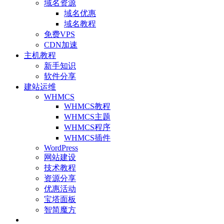
域名资源
域名优惠
域名教程
免费VPS
CDN加速
主机教程
新手知识
软件分享
建站运维
WHMCS
WHMCS教程
WHMCS主题
WHMCS程序
WHMCS插件
WordPress
网站建设
技术教程
资源分享
优惠活动
宝塔面板
智简魔方