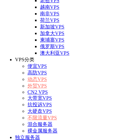
老挝VPS
越南VPS
南非VPS
荷兰VPS
新加坡VPS
加拿大VPS
柬埔寨VPS
俄罗斯VPS
澳大利亚VPS
VPS分类
便宜VPS
高防VPS
动态VPS
外贸VPS
CN2 VPS
大带宽VPS
抗投诉VPS
大硬盘VPS
不限流量VPS
混合服务器
裸金属服务器
独立服务器