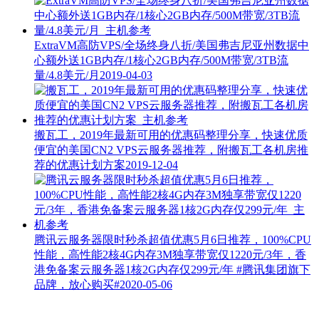
ExtraVM高防VPS/全场终身八折/美国弗吉尼亚州数据中
心额外送1GB内存/1核心2GB内存/500M带宽/3TB流
量/4.8美元/月
2019-04-03
搬瓦工，2019年最新可用的优惠码整理分享，快速优质
便宜的美国CN2 VPS云服务器推荐，附搬瓦工各机房推
荐的优惠计划方案
2019-12-04
腾讯云服务器限时秒杀超值优惠5月6日推荐，100%CPU
性能，高性能2核4G内存3M独享带宽仅1220元/3年，香
港免备案云服务器1核2G内存仅299元/年
#腾讯集团旗下
品牌，放心购买#
2020-05-06