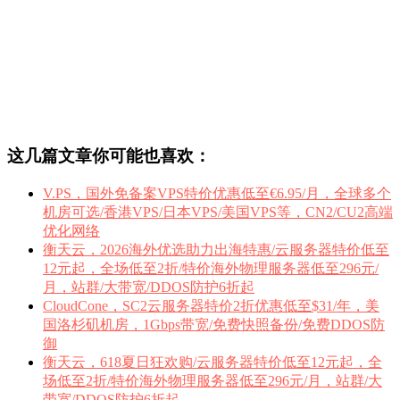
这几篇文章你可能也喜欢：
V.PS，国外免备案VPS特价优惠低至€6.95/月，全球多个
机房可选/香港VPS/日本VPS/美国VPS等，CN2/CU2高端
优化网络
衡天云，2026海外优选助力出海特惠/云服务器特价低至
12元起，全场低至2折/特价海外物理服务器低至296元/
月，站群/大带宽/DDOS防护6折起
CloudCone，SC2云服务器特价2折优惠低至$31/年，美
国洛杉矶机房，1Gbps带宽/免费快照备份/免费DDOS防
御
衡天云，618夏日狂欢购/云服务器特价低至12元起，全
场低至2折/特价海外物理服务器低至296元/月，站群/大
带宽/DDOS防护6折起