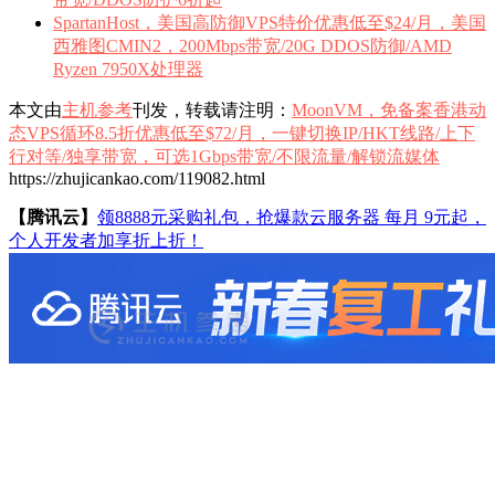
SpartanHost，美国高防御VPS特价优惠低至$24/月，美国
西雅图CMIN2，200Mbps带宽/20G DDOS防御/AMD
Ryzen 7950X处理器
本文由
主机参考
刊发，转载请注明：
MoonVM，免备案香港动
态VPS循环8.5折优惠低至$72/月，一键切换IP/HKT线路/上下
行对等/独享带宽，可选1Gbps带宽/不限流量/解锁流媒体
https://zhujicankao.com/119082.html
【腾讯云】
领8888元采购礼包，抢爆款云服务器 每月 9元起，
个人开发者加享折上折！