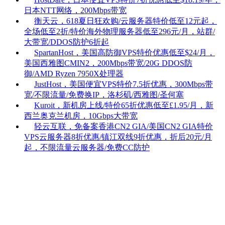
日本NTT网络，200Mbps带宽
衡天云，618夏日狂欢购/云服务器特价低至12元起，
全场低至2折/特价海外物理服务器低至296元/月，站群/
大带宽/DDOS防护6折起
SpartanHost，美国高防御VPS特价优惠低至$24/月，
美国西雅图CMIN2，200Mbps带宽/20G DDOS防
御/AMD Ryzen 7950X处理器
JustHost，美国便宜VPS特价7.5折优惠，300Mbps带
宽/不限流量/免费换IP，洛杉矶/西雅图/圣何塞
Kuroit，新机房上线/特价65折优惠低至£1.95/月，新
西兰奥克兰机房，10Gbps大带宽
轻云互联，免备案香港CN2 GIA/美国CN2 GIA特价
VPS云服务器8折优惠/镇江双线9折优惠，折后20元/月
起，不限流量云服务器/免费CC防护