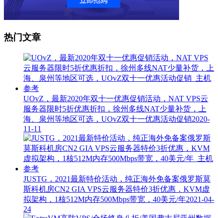
热门文章
UOvZ，最新2020年双十一优惠促销活动，NAT VPS云
服务器限时5折优惠折扣，徐州多线NAT少量补货，上
海、泉州等地区可选，UOvZ双十一优惠活动促销
2020-
11-11
JUSTG，2021最新特价活动，纯正海外免备案俄罗斯莫
斯科机房CN2 GIA VPS云服务器特价3折优惠，KVM虚
拟架构，1核512M内存500Mbps带宽，40美元/年
2021-04-
24