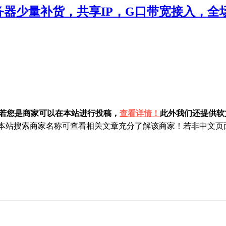
服务器少量补货，共享IP，G口带宽接入，全场
！若您是商家可以在本站进行投稿，
查看详情！
此外我们还提供软文
站搜索商家名称可查看相关文章充分了解该商家！若非中文页面