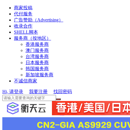
商家投稿
代付服务
广告赞助（Advertising）
收录合作
SHELL脚本
服务商（按地区）
香港服务商
澳门服务商
台湾服务商
日本服务商
韩国服务商
新加坡服务商
不诚信商家
Hi, 请登录
我要注册
找回密码