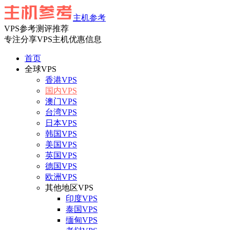
主机参考
VPS参考测评推荐
专注分享VPS主机优惠信息
首页
全球VPS
香港VPS
国内VPS
澳门VPS
台湾VPS
日本VPS
韩国VPS
美国VPS
英国VPS
德国VPS
欧洲VPS
其他地区VPS
印度VPS
泰国VPS
缅甸VPS