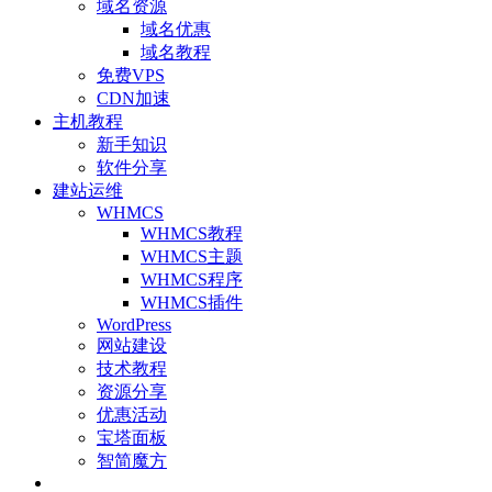
域名资源
域名优惠
域名教程
免费VPS
CDN加速
主机教程
新手知识
软件分享
建站运维
WHMCS
WHMCS教程
WHMCS主题
WHMCS程序
WHMCS插件
WordPress
网站建设
技术教程
资源分享
优惠活动
宝塔面板
智简魔方