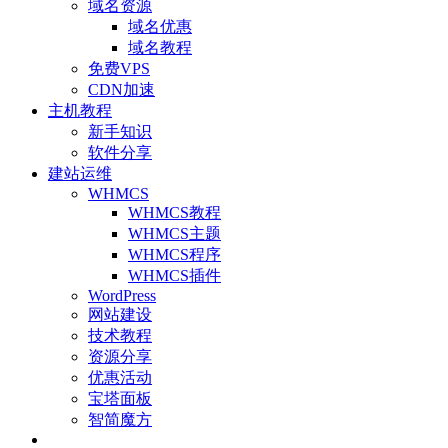
域名资源
域名优惠
域名教程
免费VPS
CDN加速
主机教程
新手知识
软件分享
建站运维
WHMCS
WHMCS教程
WHMCS主题
WHMCS程序
WHMCS插件
WordPress
网站建设
技术教程
资源分享
优惠活动
宝塔面板
智简魔方