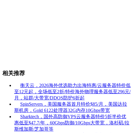
相关推荐
衡天云，2026海外优选助力出海特惠/云服务器特价低
至12元起，全场低至2折/特价海外物理服务器低至296元/
月，站群/大带宽/DDOS防护6折起
SpinServers，美国服务器首月特价$85/月，美国达拉
斯机房，Gold 6122处理器32G内存10Gbps带宽
Sharktech，国外高防御VPS云服务器特价5折半价优
惠低至$47.7/年，60Gbps防御/10Gbps大带宽，洛杉矶/拉
斯维加斯/芝加哥等