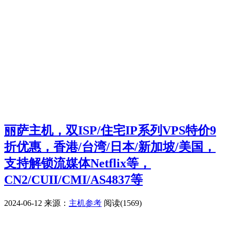
丽萨主机，双ISP/住宅IP系列VPS特价9
折优惠，香港/台湾/日本/新加坡/美国，
支持解锁流媒体Netflix等，
CN2/CUII/CMI/AS4837等
2024-06-12
来源：
主机参考
阅读(1569)
广告赞助