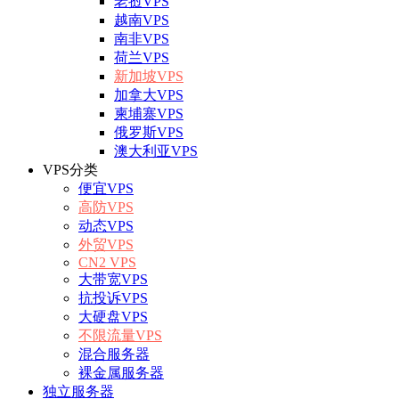
老挝VPS
越南VPS
南非VPS
荷兰VPS
新加坡VPS
加拿大VPS
柬埔寨VPS
俄罗斯VPS
澳大利亚VPS
VPS分类
便宜VPS
高防VPS
动态VPS
外贸VPS
CN2 VPS
大带宽VPS
抗投诉VPS
大硬盘VPS
不限流量VPS
混合服务器
裸金属服务器
独立服务器