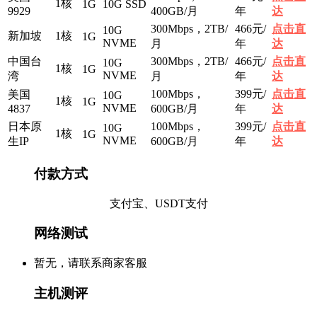
1核
1G
10G SSD
9929
400GB/月
年
达
300Mbps，2TB/
466元/
点击直
10G
新加坡
1核
1G
NVME
月
年
达
中国台
300Mbps，2TB/
466元/
点击直
10G
1核
1G
NVME
湾
月
年
达
100Mbps，
399元/
点击直
美国
10G
1核
1G
NVME
4837
600GB/月
年
达
日本原
100Mbps，
399元/
点击直
10G
1核
1G
NVME
生IP
600GB/月
年
达
付款方式
支付宝、USDT支付
网络测试
暂无，请联系商家客服
主机测评