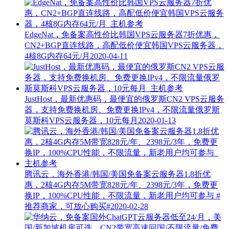
EdgeNat，免备案高性价比韩国VPS云服务器7折优惠，
CN2+BGP直连线路，高配低价便宜韩国VPS云服务器，
4核8G内存64元/月
2020-04-11
JustHost，最新优惠码，最便宜的俄罗斯CN2 VPS云服务
器，支持免费换机房、免费更换IPv4，不限流量俄罗斯
莫斯科VPS云服务器，10元每月
2020-01-13
腾讯云，海外香港/韩国/美国免备案云服务器1.8折优
惠，2核4G内存5M带宽828元/年、2398元/3年，免费更
换IP，100%CPU性能，不限流量，新老用户均可参与
#
推荐商家，可放心购买#
2020-02-28