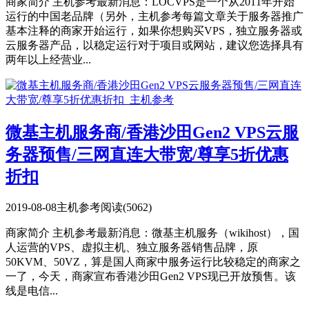
商家简介 主机参考最新消息：LOCVPS是一个从2011年开始
运行的中国老品牌（另外，主机参考每篇文章关于服务器推广
基本注释的商家开始运行，如果你想购买VPS，独立服务器或
云服务器产品，以稳定运行对于项目或网站，建议您选择具有
两年以上经营业...
微基主机服务商/香港沙田Gen2 VPS云服
务器预售/三网直连大带宽/尊享5折优惠
折扣
2019-08-08
主机参考
阅读(5062)
商家简介 主机参考最新消息：微基主机服务（wikihost），国
人运营的VPS、虚拟主机、独立服务器销售品牌，原
50KVM、50VZ，算是国人商家中服务运行比较稳定的商家之
一了，今天，商家宣布香港沙田Gen2 VPS现已开放预售。该
线是电信...