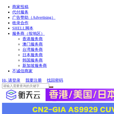
商家投稿
代付服务
广告赞助（Advertising）
收录合作
SHELL脚本
服务商（按地区）
香港服务商
澳门服务商
台湾服务商
日本服务商
韩国服务商
新加坡服务商
不诚信商家
Hi, 请登录
我要注册
找回密码