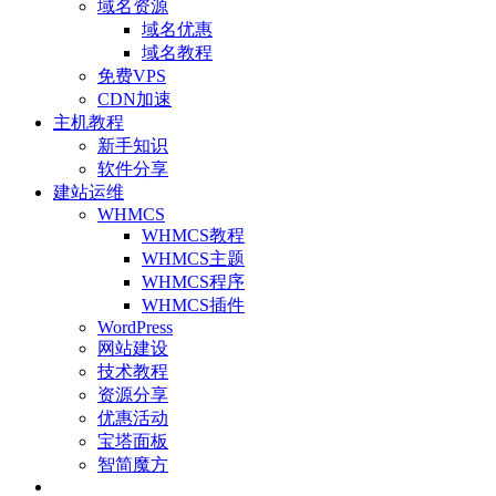
域名资源
域名优惠
域名教程
免费VPS
CDN加速
主机教程
新手知识
软件分享
建站运维
WHMCS
WHMCS教程
WHMCS主题
WHMCS程序
WHMCS插件
WordPress
网站建设
技术教程
资源分享
优惠活动
宝塔面板
智简魔方