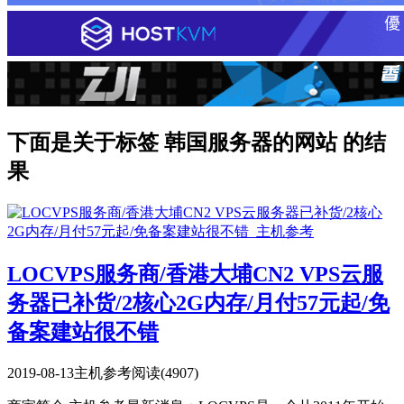
下面是关于标签 韩国服务器的网站 的结
果
LOCVPS服务商/香港大埔CN2 VPS云服
务器已补货/2核心2G内存/月付57元起/免
备案建站很不错
2019-08-13
主机参考
阅读(4907)