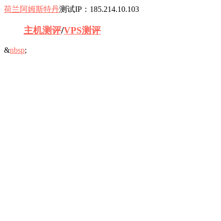
荷兰阿姆斯特丹
测试IP：185.214.10.103
主机测评
/
VPS测评
&
nb
sp
;