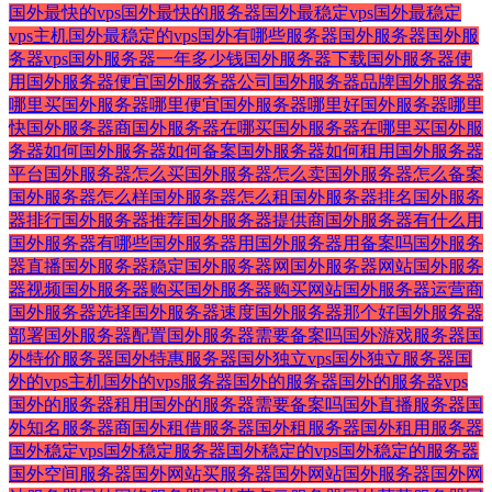
国外最快的vps
国外最快的服务器
国外最稳定vps
国外最稳定
vps主机
国外最稳定的vps
国外有哪些服务器
国外服务器
国外服
务器vps
国外服务器一年多少钱
国外服务器下载
国外服务器使
用
国外服务器便宜
国外服务器公司
国外服务器品牌
国外服务器
哪里买
国外服务器哪里便宜
国外服务器哪里好
国外服务器哪里
快
国外服务器商
国外服务器在哪买
国外服务器在哪里买
国外服
务器如何
国外服务器如何备案
国外服务器如何租用
国外服务器
平台
国外服务器怎么买
国外服务器怎么卖
国外服务器怎么备案
国外服务器怎么样
国外服务器怎么租
国外服务器排名
国外服务
器排行
国外服务器推荐
国外服务器提供商
国外服务器有什么用
国外服务器有哪些
国外服务器用
国外服务器用备案吗
国外服务
器直播
国外服务器稳定
国外服务器网
国外服务器网站
国外服务
器视频
国外服务器购买
国外服务器购买网站
国外服务器运营商
国外服务器选择
国外服务器速度
国外服务器那个好
国外服务器
部署
国外服务器配置
国外服务器需要备案吗
国外游戏服务器
国
外特价服务器
国外特惠服务器
国外独立vps
国外独立服务器
国
外的vps主机
国外的vps服务器
国外的服务器
国外的服务器vps
国外的服务器租用
国外的服务器需要备案吗
国外直播服务器
国
外知名服务器商
国外租借服务器
国外租服务器
国外租用服务器
国外稳定vps
国外稳定服务器
国外稳定的vps
国外稳定的服务器
国外空间服务器
国外网站买服务器
国外网站国外服务器
国外网