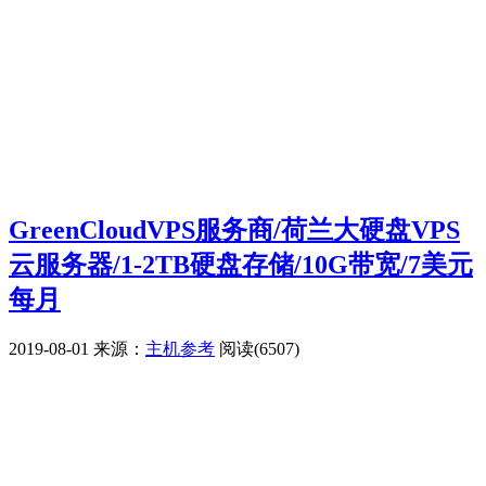
GreenCloudVPS服务商/荷兰大硬盘VPS
云服务器/1-2TB硬盘存储/10G带宽/7美元
每月
2019-08-01
来源：
主机参考
阅读(6507)
广告赞助