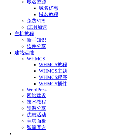
域名资源
域名优惠
域名教程
免费VPS
CDN加速
主机教程
新手知识
软件分享
建站运维
WHMCS
WHMCS教程
WHMCS主题
WHMCS程序
WHMCS插件
WordPress
网站建设
技术教程
资源分享
优惠活动
宝塔面板
智简魔方