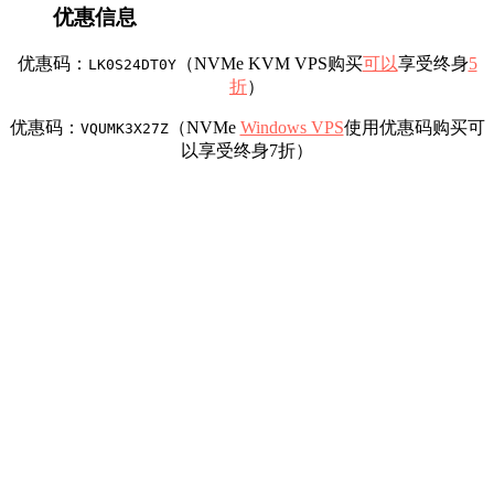
优惠信息
优惠码：
（NVMe KVM VPS购买
可以
享受终身
5
LK0S24DT0Y
折
）
优惠码：
（NVMe
Windows VPS
使用优惠码购买可
VQUMK3X27Z
以享受终身7折）