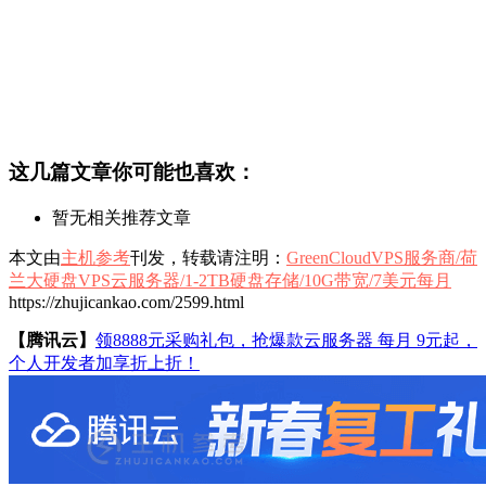
这几篇文章你可能也喜欢：
暂无相关推荐文章
本文由
主机参考
刊发，转载请注明：
GreenCloudVPS服务商/荷
兰大硬盘VPS云服务器/1-2TB硬盘存储/10G带宽/7美元每月
https://zhujicankao.com/2599.html
【腾讯云】
领8888元采购礼包，抢爆款云服务器 每月 9元起，
个人开发者加享折上折！