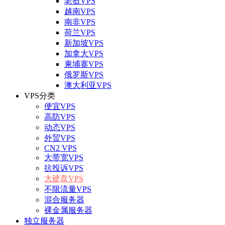
老挝VPS
越南VPS
南非VPS
荷兰VPS
新加坡VPS
加拿大VPS
柬埔寨VPS
俄罗斯VPS
澳大利亚VPS
VPS分类
便宜VPS
高防VPS
动态VPS
外贸VPS
CN2 VPS
大带宽VPS
抗投诉VPS
大硬盘VPS
不限流量VPS
混合服务器
裸金属服务器
独立服务器