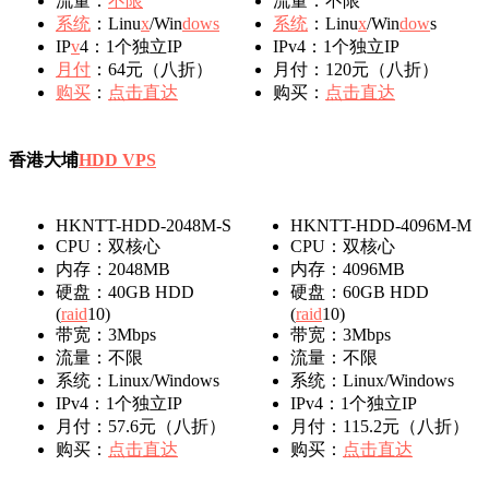
流量：
不限
流量：不限
系统
：Linu
x
/Win
do
ws
系统
：Linu
x
/Win
do
w
s
IP
v
4：1个独立IP
IPv4：1个独立IP
月付
：64元（八折）
月付：120元（八折）
购买
：
点击直达
购买：
点击直达
香港大埔
HDD VPS
HKNTT-HDD-2048M-S
HKNTT-HDD-4096M-M
CPU：双核心
CPU：双核心
内存：2048MB
内存：4096MB
硬盘：40GB HDD
硬盘：60GB HDD
(
r
aid
10)
(
r
aid
10)
带宽：3Mbps
带宽：3Mbps
流量：不限
流量：不限
系统：Linux/Windows
系统：Linux/Windows
IPv4：1个独立IP
IPv4：1个独立IP
月付：57.6元（八折）
月付：115.2元（八折）
购买：
点击直达
购买：
点击直达