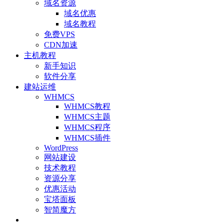
域名资源
域名优惠
域名教程
免费VPS
CDN加速
主机教程
新手知识
软件分享
建站运维
WHMCS
WHMCS教程
WHMCS主题
WHMCS程序
WHMCS插件
WordPress
网站建设
技术教程
资源分享
优惠活动
宝塔面板
智简魔方