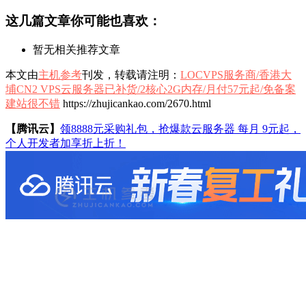
这几篇文章你可能也喜欢：
暂无相关推荐文章
本文由
主机参考
刊发，转载请注明：
LOCVPS服务商/香港大
埔CN2 VPS云服务器已补货/2核心2G内存/月付57元起/免备案
建站很不错
https://zhujicankao.com/2670.html
【腾讯云】
领8888元采购礼包，抢爆款云服务器 每月 9元起，
个人开发者加享折上折！