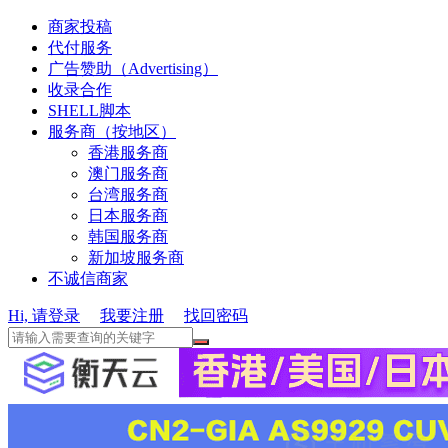
商家投稿
代付服务
广告赞助（Advertising）
收录合作
SHELL脚本
服务商（按地区）
香港服务商
澳门服务商
台湾服务商
日本服务商
韩国服务商
新加坡服务商
不诚信商家
Hi, 请登录
我要注册
找回密码