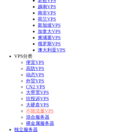
老挝VPS
越南VPS
南非VPS
荷兰VPS
新加坡VPS
加拿大VPS
柬埔寨VPS
俄罗斯VPS
澳大利亚VPS
VPS分类
便宜VPS
高防VPS
动态VPS
外贸VPS
CN2 VPS
大带宽VPS
抗投诉VPS
大硬盘VPS
不限流量VPS
混合服务器
裸金属服务器
独立服务器