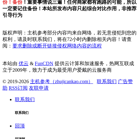
份！备份
！重要事情说三遍！任何商家都有跑路的可能，所以
一定要记住备份！本站所发布内容只起综合对比作用，非推荐
引导行为
版权声明：主机参考部分内容均来自网络，若无意侵犯到您的
权利，请及时联系我们，将在72小时内删除相关内容！请查
阅：
要求删除或断开链接侵权网络内容的流程
本站由
优云
&
FunCDN
提供云计算和加速服务，热网互联成
立于2009年，致力于成为最受用户爱戴的云服务商
© 2019-2026
主机参考（zhujicankao.com）
联系我们
广告赞
助
RSS订阅
友联申请
联系我们
联系我们
回顶