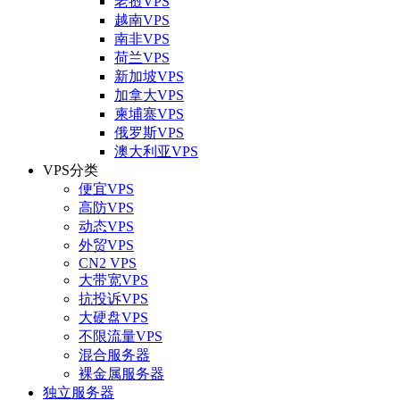
老挝VPS
越南VPS
南非VPS
荷兰VPS
新加坡VPS
加拿大VPS
柬埔寨VPS
俄罗斯VPS
澳大利亚VPS
VPS分类
便宜VPS
高防VPS
动态VPS
外贸VPS
CN2 VPS
大带宽VPS
抗投诉VPS
大硬盘VPS
不限流量VPS
混合服务器
裸金属服务器
独立服务器