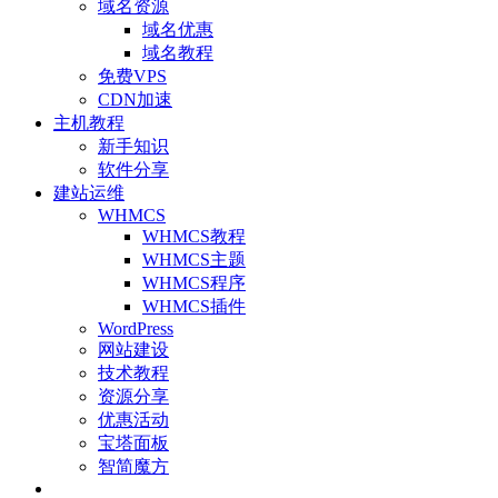
域名资源
域名优惠
域名教程
免费VPS
CDN加速
主机教程
新手知识
软件分享
建站运维
WHMCS
WHMCS教程
WHMCS主题
WHMCS程序
WHMCS插件
WordPress
网站建设
技术教程
资源分享
优惠活动
宝塔面板
智简魔方