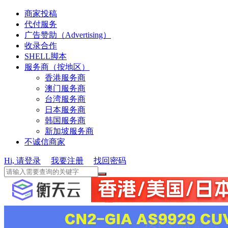
商家投稿
代付服务
广告赞助（Advertising）
收录合作
SHELL脚本
服务商（按地区）
香港服务商
澳门服务商
台湾服务商
日本服务商
韩国服务商
新加坡服务商
不诚信商家
Hi, 请登录
我要注册
找回密码