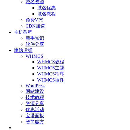
域名资源
域名优惠
域名教程
免费VPS
CDN加速
主机教程
新手知识
软件分享
建站运维
WHMCS
WHMCS教程
WHMCS主题
WHMCS程序
WHMCS插件
WordPress
网站建设
技术教程
资源分享
优惠活动
宝塔面板
智简魔方