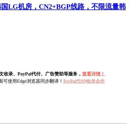
韩国LG机房，CN2+BGP线路，不限流量韩
收录、PayPal代付、广告赞助等服务，
查看详情！
可使用Edge浏览器同步翻译！
PayPal代付
/
收录合作