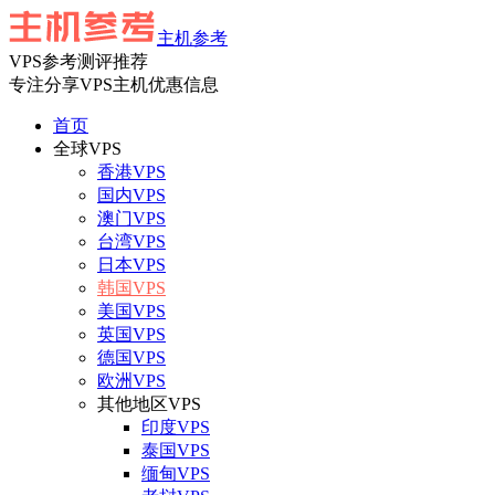
主机参考
VPS参考测评推荐
专注分享VPS主机优惠信息
首页
全球VPS
香港VPS
国内VPS
澳门VPS
台湾VPS
日本VPS
韩国VPS
美国VPS
英国VPS
德国VPS
欧洲VPS
其他地区VPS
印度VPS
泰国VPS
缅甸VPS