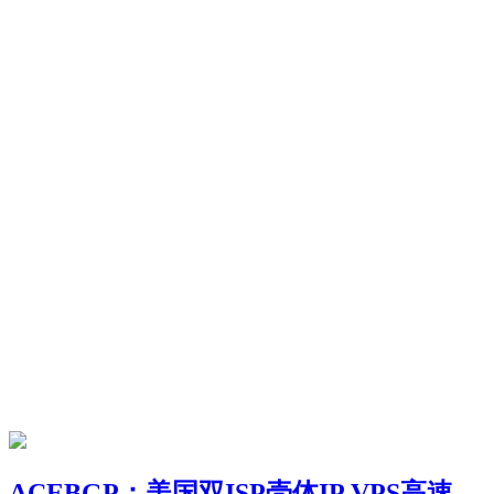
ACEBGP：美国双ISP壳体IP VPS高速