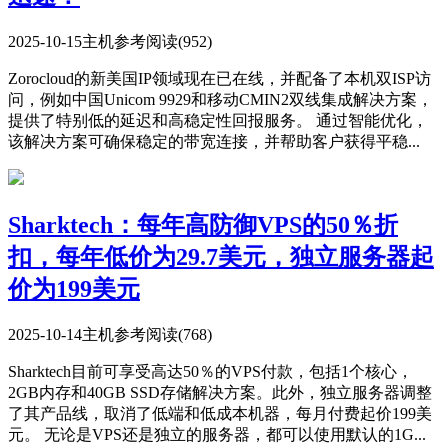
2025-10-15
主机参考
阅读(952)
Zorocloud的新美国IP领域现在已在线，并配备了本机双ISP访
问，例如中国Unicom 9929和移动CMIN2双线集成解决方案，
提供了特别低的延迟和高稳定性回报服务。 通过智能优化，
该解决方案可确保稳定的带宽连接，并帮助客户获得平稳...
Sharktech：每年高防御VPS的50％折
扣，每年低价为29.7美元，独立服务器起
价为199美元
2025-10-14
主机参考
阅读(768)
Sharktech目前可享受高达50％的VPS付款，包括1个核心，
2GB内存和40GB SSD存储解决方案。此外，独立服务器调整
了其产品线，取消了低端和低成本机器，每月付费起价199美
元。 无论是VPS还是独立的服务器，都可以使用默认的1G...