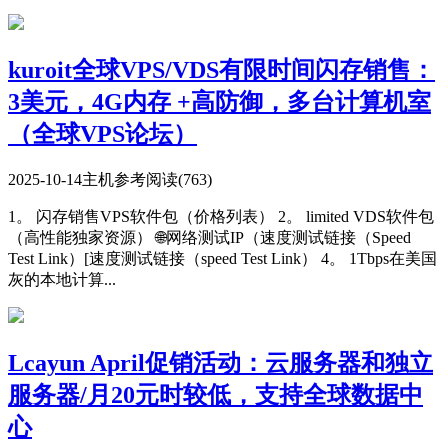
kuroit全球VPS/VDS有限时间闪存销售：
3美元，4G内存 +高防御，多台计算机室
（全球VPS论坛）
2025-10-14
主机参考
阅读(763)
1。 闪存销售VPS软件包（价格列表） 2。 limited VDS软件包
（高性能独家资源） 🌐网络测试IP（速度测试链接（Speed
Test Link）[速度测试链接（speed Test Link） 4。 1Tbps在美国
灰的本地计算...
Lcayun April促销活动：云服务器和独立
服务器/月20元时较低，支持全球数据中
心