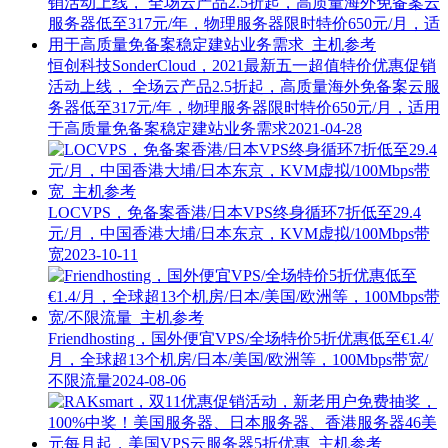
恒创科技SonderCloud，2021最新五一超值特价优惠促销
活动上线， 全场云产品2.5折起，高质量海外免备案云服
务器低至317元/年，物理服务器限时特价650元/月，适用
于高质量免备案稳定建站业务需求
2021-04-28
LOCVPS，免备案香港/日本VPS终身循环7折低至29.4
元/月，中国香港大埔/日本东京，KVM虚拟/100Mbps带
宽
2023-10-11
Friendhosting，国外便宜VPS/全场特价5折优惠低至€1.4/
月，全球超13个机房/日本/美国/欧洲等，100Mbps带宽/
不限流量
2024-08-06