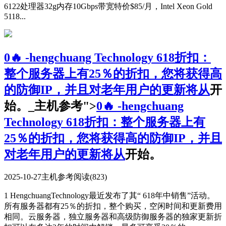
6122处理器32g内存10Gbps带宽特价$85/月，Intel Xeon Gold
5118...
0🔥 -hengchuang Technology 618折扣：
整个服务器上有25％的折扣，您将获得高
的防御IP，并且对老年用户的更新将从
开
始。_主机参考">
0🔥 -hengchuang
Technology 618折扣：整个服务器上有
25％的折扣，您将获得高的防御IP，并且
对老年用户的更新将从
开始。
2025-10-27
主机参考
阅读(823)
1 HengchuangTechnology最近发布了其“ 618年中销售”活动。
所有服务器都有25％的折扣，整个购买，空闲时间和更新费用
相同。云服务器，独立服务器和高级防御服务器的独家更新折