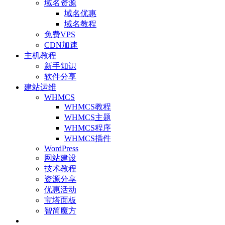
域名资源
域名优惠
域名教程
免费VPS
CDN加速
主机教程
新手知识
软件分享
建站运维
WHMCS
WHMCS教程
WHMCS主题
WHMCS程序
WHMCS插件
WordPress
网站建设
技术教程
资源分享
优惠活动
宝塔面板
智简魔方