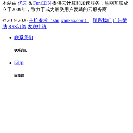
本站由
优云
&
FunCDN
提供云计算和加速服务，热网互联成
立于2009年，致力于成为最受用户爱戴的云服务商
© 2019-2026
主机参考（zhujicankao.com）
联系我们
广告赞
助
RSS订阅
友联申请
联系我们
联系我们
回顶
回顶部