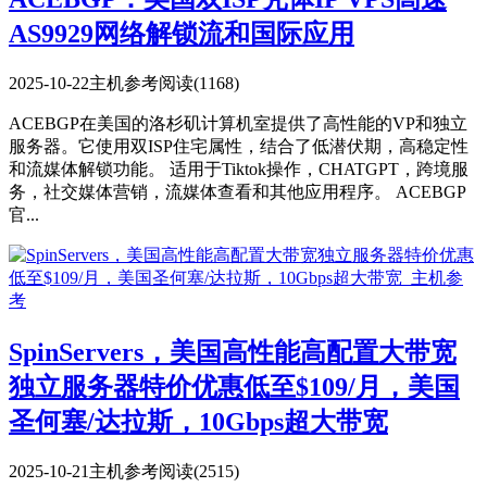
AS9929网络解锁流和国际应用
2025-10-22
主机参考
阅读(1168)
ACEBGP在美国的洛杉矶计算机室提供了高性能的VP和独立
服务器。它使用双ISP住宅属性，结合了低潜伏期，高稳定性
和流媒体解锁功能。 适用于Tiktok操作，CHATGPT，跨境服
务，社交媒体营销，流媒体查看和其他应用程序。 ACEBGP
官...
SpinServers，美国高性能高配置大带宽
独立服务器特价优惠低至$109/月，美国
圣何塞/达拉斯，10Gbps超大带宽
2025-10-21
主机参考
阅读(2515)