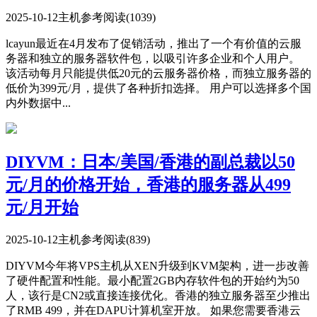
2025-10-12
主机参考
阅读(1039)
lcayun最近在4月发布了促销活动，推出了一个有价值的云服
务器和独立的服务器软件包，以吸引许多企业和个人用户。
该活动每月只能提供低20元的云服务器价格，而独立服务器的
低价为399元/月，提供了各种折扣选择。 用户可以选择多个国
内外数据中...
DIYVM：日本/美国/香港的副总裁以50
元/月的价格开始，香港的服务器从499
元/月开始
2025-10-12
主机参考
阅读(839)
DIYVM今年将VPS主机从XEN升级到KVM架构，进一步改善
了硬件配置和性能。最小配置2GB内存软件包的开始约为50
人，该行是CN2或直接连接优化。香港的独立服务器至少推出
了RMB 499，并在DAPU计算机室开放。 如果您需要香港云