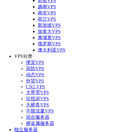
老挝VPS
越南VPS
南非VPS
荷兰VPS
新加坡VPS
加拿大VPS
柬埔寨VPS
俄罗斯VPS
澳大利亚VPS
VPS分类
便宜VPS
高防VPS
动态VPS
外贸VPS
CN2 VPS
大带宽VPS
抗投诉VPS
大硬盘VPS
不限流量VPS
混合服务器
裸金属服务器
独立服务器