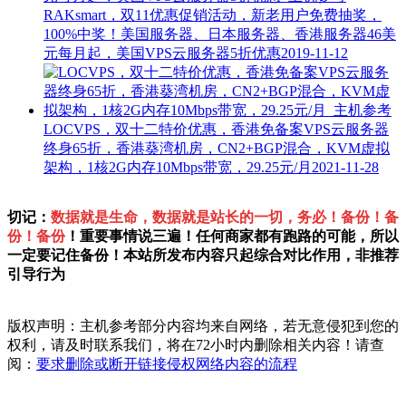
RAKsmart，双11优惠促销活动，新老用户免费抽奖，
100%中奖！美国服务器、日本服务器、香港服务器46美
元每月起，美国VPS云服务器5折优惠
2019-11-12
LOCVPS，双十二特价优惠，香港免备案VPS云服务器
终身65折，香港葵湾机房，CN2+BGP混合，KVM虚拟
架构，1核2G内存10Mbps带宽，29.25元/月
2021-11-28
切记：
数据就是生命，数据就是站长的一切，务必！备份！备
份！备份
！重要事情说三遍！任何商家都有跑路的可能，所以
一定要记住备份！本站所发布内容只起综合对比作用，非推荐
引导行为
版权声明：主机参考部分内容均来自网络，若无意侵犯到您的
权利，请及时联系我们，将在72小时内删除相关内容！请查
阅：
要求删除或断开链接侵权网络内容的流程