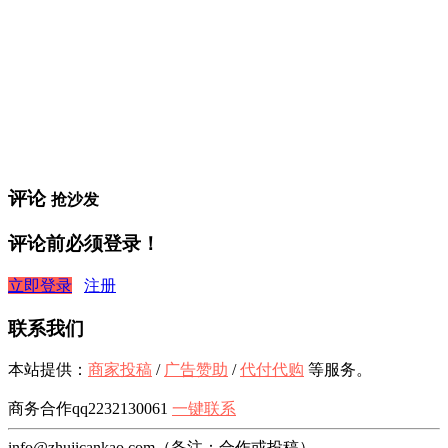
评论
抢沙发
评论前必须登录！
立即登录
注册
联系我们
本站提供：
商家投稿
/
广告赞助
/
代付代购
等服务。
商务合作qq2232130061
一键联系
info@zhujicankao.com（备注：合作或投稿）