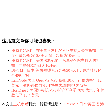
这几篇文章你可能也喜欢：
HOSTDARE：在美国洛杉矶的VPS主持人40％折扣，年
度付款起价为10.4美元起，起价为10美元。
HOSTDARE：美国洛杉矶的40％享受VPS主持人的折
扣，年度付款起价为10.4美元
DiyVM：日本/美国/香港VPS起价50元/月，香港独服起
价499元/月
RamNode 美国 OpenVZ VPS 折扣 30%，起价为每年 12
美元，洛杉矶/西雅图/亚特兰大/纽约/阿姆斯特丹
HostDare：美国洛杉矶 VPS 托管可享受 40% 优惠，年付
款低至 10.4 美元
本文由
主机参考
刊发，转载请注明：
DIYVM：日本/美国/香港