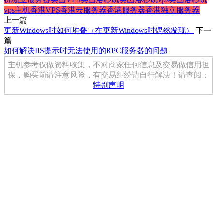
vps主机
香港VPS
香港云服务器
香港服务器
香港独立服务器
上一篇
更新Windows时如何堆叠（在更新Windows时偶然发现）
下一
篇
如何解决IIS提示时无法使用的RPC服务器的问题
主机参考仅做资料收集，不对商家任何信息及交易做信用担
保，购买前请注意风险，有交易纠纷请自行解决！请查阅：
特别声明