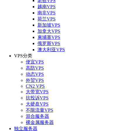
老挝VPS
越南VPS
南非VPS
荷兰VPS
新加坡VPS
加拿大VPS
柬埔寨VPS
俄罗斯VPS
澳大利亚VPS
VPS分类
便宜VPS
高防VPS
动态VPS
外贸VPS
CN2 VPS
大带宽VPS
抗投诉VPS
大硬盘VPS
不限流量VPS
混合服务器
裸金属服务器
独立服务器