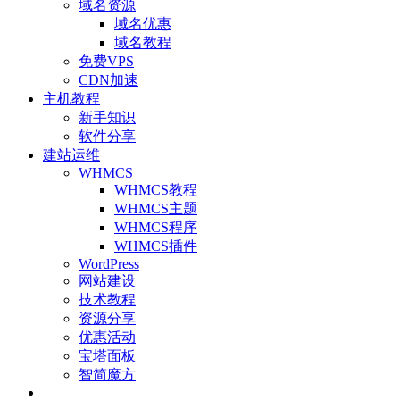
域名资源
域名优惠
域名教程
免费VPS
CDN加速
主机教程
新手知识
软件分享
建站运维
WHMCS
WHMCS教程
WHMCS主题
WHMCS程序
WHMCS插件
WordPress
网站建设
技术教程
资源分享
优惠活动
宝塔面板
智简魔方