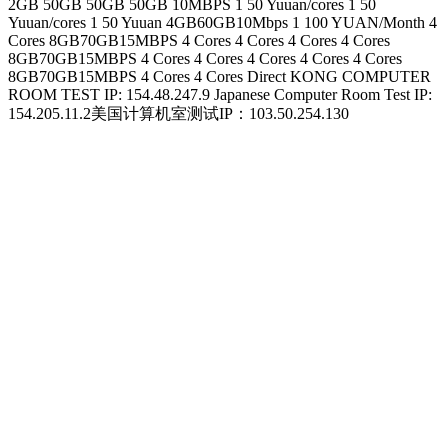
2GB 50GB 50GB 50GB 10MBPS 1 50 Yuuan/cores 1 50
Yuuan/cores 1 50 Yuuan 4GB60GB10Mbps 1 100 YUAN/Month 4
Cores 8GB70GB15MBPS 4 Cores 4 Cores 4 Cores 4 Cores
8GB70GB15MBPS 4 Cores 4 Cores 4 Cores 4 Cores 4 Cores
8GB70GB15MBPS 4 Cores 4 Cores Direct KONG COMPUTER
ROOM TEST IP: 154.48.247.9 Japanese Computer Room Test IP:
154.205.11.2美国计算机室测试IP：103.50.254.130