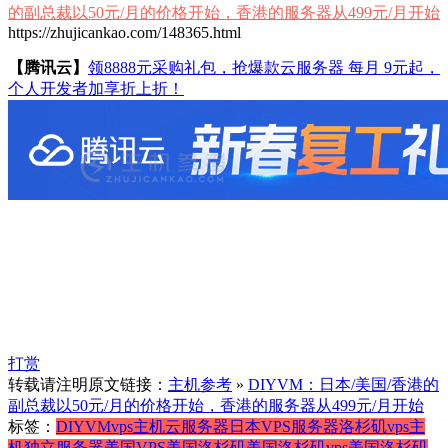
的副总裁以50元/月的价格开始，香港的服务器从499元/月开始
https://zhujicankao.com/148365.html
【腾讯云】
领8888元采购礼包，抢爆款云服务器 每月 9元起，
个人开发者加享折上折！
打赏
转载请注明原文链接：
主机参考
»
DIYVM：日本/美国/香港的
副总裁以50元/月的价格开始，香港的服务器从499元/月开始
标签：
DIYVM
vps主机
云服务器
日本VPS
服务器
洛杉矶vps主
机
独立服务器
美国VPS
美国洛杉矶
美国洛杉矶vps
美国洛杉矶