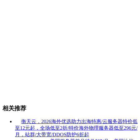
相关推荐
衡天云，2026海外优选助力出海特惠/云服务器特价低
至12元起，全场低至2折/特价海外物理服务器低至296元/
月，站群/大带宽/DDOS防护6折起