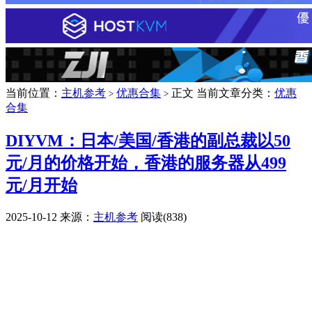
当前位置：
主机参考
优惠合集
正文
当前文章分类：
优惠
>
>
合集
DIYVM：日本/美国/香港的副总裁以50
元/月的价格开始，香港的服务器从499
元/月开始
2025-10-12
来源：
主机参考
阅读(838)
广告赞助