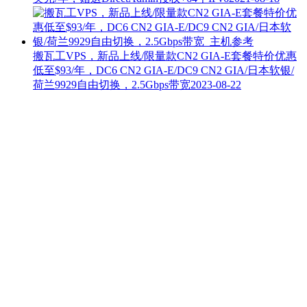
搬瓦工VPS，新品上线/限量款CN2 GIA-E套餐特价优惠
低至$93/年，DC6 CN2 GIA-E/DC9 CN2 GIA/日本软银/
荷兰9929自由切换，2.5Gbps带宽
2023-08-22