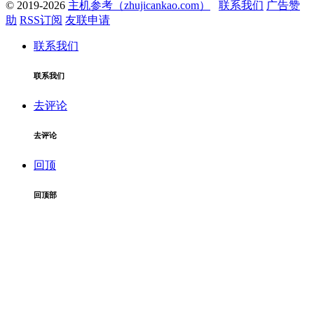
© 2019-2026
主机参考（zhujicankao.com）
联系我们
广告赞
助
RSS订阅
友联申请
联系我们
联系我们
去评论
去评论
回顶
回顶部