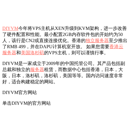
DIYVM
今年将VPS主机从XEN升级到KVM架构，进一步改善
了硬件配置和性能。最小配置2GB内存软件包的开始约为50
人，该行是CN2或直接连接优化。香港的
独立服务器
至少推出
了RMB 499，并在DAPU计算机室开放。 如果您需要
香港云
服务器
和
美国洛杉矶
的VPS主机，则可以谨慎行事。
DIYVM是一家成立于2009年的中国托管公司。其产品包括副
总裁和独立的
服务器
租赁，而数据中心包括香港，日本，大
阪，日本，洛杉矶，洛杉矶，美国等等。国内访问速度非常
好，适合构建稳定的网站。
DIYVM官方网站
单击DIYVM的官方网站