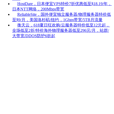
HostDare，日本便宜VPS特价7折优惠低至$18.19/年，
日本NTT网络，200Mbps带宽
ReliableSite，国外便宜独立服务器/物理服务器特价低
至$9/月，美国洛杉矶/纽约，1Gbps带宽/5TB月流量
衡天云，618夏日狂欢购/云服务器特价低至12元起，
全场低至2折/特价海外物理服务器低至296元/月，站群/
大带宽/DDOS防护6折起