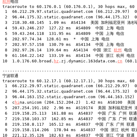
杭州
电信

traceroute to 60.176.0.1 (60.176.0.1), 30 hops max, 60 
 1  66.212.29.97.static.quadranet.com (66.212.29.97
 2  96.44.175.32.static.quadranet.com (96.44.175.32
 3  218.30.48.145  1.09 ms  AS4134  美国 加利福尼亚州 洛杉
 4  59.43.246.237  127.22 ms  AS4809  中国 上海 电信

 5  59.43.244.118  131.95 ms  AS4809  中国 上海 电信

 6  202.97.74.34  128.61 ms  *  中国 上海 电信

 7  202.97.57.158  130.79 ms  AS4134  中国 上海 电信

 8  202.97.26.14  139.64 ms  AS4134  中国 浙江 
杭州
 电信

 9  61.164.22.142  133.19 ms  AS4134  中国 浙江 杭州 电信

10  1.0.176.60.broad.
hz
.zj.dynamic.163data.com.
cn
 (60.
-------------------------------------------------------
宁波联通

traceroute to 60.12.17.1 (60.12.17.1), 30 hops max, 60 
 1  66.212.29.97.static.quadranet.com (66.212.29.97
 2  96.44.175.32.static.quadranet.com (96.44.175.32
 3  96.44.163.152.static.quadranet.com (96.44.163.1
 4  c
hi
na.unicom (204.152.204.2)  1.42 ms  AS8100  
 5  207.254.191.102  2.96 ms  AS19174  美国 加利福尼亚州 洛
 6  219.158.25.113  161.88 ms  AS4837  中国 广东 广州 联通

 7  219.158.103.37  162.85 ms  AS4837  中国 广东 广州 联通

 8  219.158.8.117  165.12 ms  AS4837  中国 广东 广州 联通

 9  219.158.114.206  178.94 ms  AS4837  中国 浙江 杭州 联通
10  221.12.35.126  182.63 ms  AS4837  中国 浙江 宁波 联通
