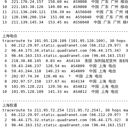
 9  221.176.24.157  150.60 ms  AS9808  中国 广东 广州 移动

10  221.183.38.126  149.00 ms  AS9808  中国 广东 广州 移动

11  211.136.249.121  156.39 ms  AS56040  中国 广东 广州 移
12  120.198.206.154  151.08 ms  AS56040  中国 广东 广州 移
13  211.139.145.34  153.45 ms  AS56040  中国 广东 广州 移动
-------------------------------------------------------
上海电信

traceroute to 101.95.120.109 (101.95.120.109), 30 hops 
 1  66.212.29.97.static.quadranet.com (66.212.29.97
 2  96.44.175.34.static.quadranet.com (96.44.175.34
 3  96.44.163.153.static.quadranet.com (96.44.163.1
 4  218.30.48.145  0.83 ms  AS4134  美国 加利福尼亚州 洛杉矶 
 5  59.43.246.237  128.54 ms  AS4809  中国 上海 电信

 6  59.43.244.118  140.23 ms  AS4809  中国 上海 电信

 7  202.97.74.34  128.46 ms  *  中国 上海 电信

 8  202.97.57.158  137.67 ms  AS4134  中国 上海 电信

 9  101.95.120.221  129.56 ms  AS4812  中国 上海 电信

10  101.95.120.109  141.33 ms  AS4812  中国 上海 电信

-------------------------------------------------------
上海联通

traceroute to 211.95.72.254 (211.95.72.254), 30 hops ma
 1  66.212.29.97.static.quadranet.com (66.212.29.97
 2  96.44.175.32.static.quadranet.com (96.44.175.32
 3  96.44.163.152.static.quadranet.com (96.44.163.1