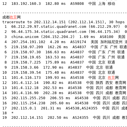
12  183.192.160.3  182.80 ms  AS9808  中国 上海 移动

-------------------------------------------------------
成都
教育
网

traceroute to 202.112.14.151 (202.112.14.151), 30 hops 
 1  66.212.29.97.static.quadranet.com (66.212.29.97
 2  96.44.175.34.static.quadranet.com (96.44.175.34
 3  china.unicom (204.152.204.2)  1.69 ms  AS8100  
 4  207.254.191.102  4.20 ms  AS19174  美国 加利福尼亚州 洛
 5  219.158.97.209  162.26 ms  AS4837  中国 广东 广州 联通

 6  219.158.97.30  166.63 ms  AS4837  中国 广东 广州 联通

 7  219.158.19.65  163.53 ms  AS4837  中国 广东 广州 联通

 8  219.158.7.225  175.89 ms  AS4837  中国 北京 联通

 9  219.158.3.66  172.90 ms  AS4837  中国 北京 联通

10  219.158.39.54  175.40 ms  AS4837  中国 北京 联通

11  101.4.116.173  199.93 ms  AS4538  中国 北京 
教育
网

12  101.4.112.14  190.82 ms  AS4538  中国 陕西 西安 教育网

13  101.4.112.18  202.53 ms  AS4538  中国 四川 成都 教育网

14  101.4.116.90  202.28 ms  AS4538  中国 四川 成都 教育网

15  202.115.255.250  206.55 ms  AS4538  中国 四川 
16  202.115.254.238  205.60 ms  AS4538  中国 四川 
17  202.115.0.1  201.31 ms  AS4538,AS24355  中国 四
18  *

19  202.112.14.151  202.50 ms  AS24355  中国 四川 成都 教
-------------------------------------------------------