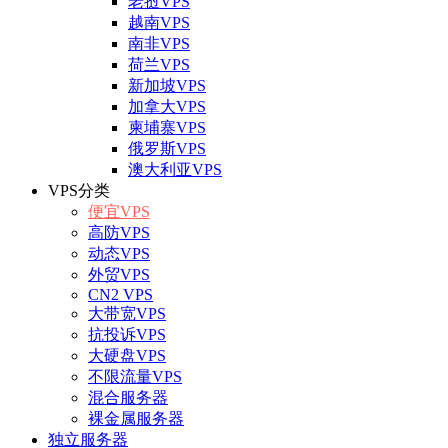
老挝VPS
越南VPS
南非VPS
荷兰VPS
新加坡VPS
加拿大VPS
柬埔寨VPS
俄罗斯VPS
澳大利亚VPS
VPS分类
便宜VPS
高防VPS
动态VPS
外贸VPS
CN2 VPS
大带宽VPS
抗投诉VPS
大硬盘VPS
不限流量VPS
混合服务器
裸金属服务器
独立服务器