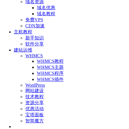
域名资源
域名优惠
域名教程
免费VPS
CDN加速
主机教程
新手知识
软件分享
建站运维
WHMCS
WHMCS教程
WHMCS主题
WHMCS程序
WHMCS插件
WordPress
网站建设
技术教程
资源分享
优惠活动
宝塔面板
智简魔方