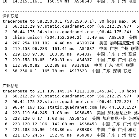
10  14.215.116.1  156.54 ms  AS58543  中国 广东 广州 电信

-------------------------------------------------------
深圳联通

traceroute to 58.250.0.1 (58.250.0.1), 30 hops max, 60 
 1  66.212.29.97.static.quadranet.com (66.212.29.97
 2  96.44.175.34.static.quadranet.com (96.44.175.34
 3  china.unicom (204.152.204.2)  1.49 ms  AS8100  
 4  207.254.191.102  4.48 ms  AS19174  美国 加利福尼亚州 洛
 5  219.158.96.233  161.41 ms  AS4837  中国 广东 广州 联通

 6  219.158.97.30  163.85 ms  AS4837  中国 广东 广州 联通

 7  219.158.19.65  160.31 ms  AS4837  中国 广东 广州 联通

 8  112.96.0.82  162.88 ms  AS17816  中国 广东 深圳 联通

 9  58.250.0.1  165.78 ms  AS17623  中国 广东 深圳 联通

-------------------------------------------------------
广州移动

traceroute to 211.139.145.34 (211.139.145.34), 30 hops 
 1  66.212.29.97.static.quadranet.com (66.212.29.97
 2  96.44.175.32.static.quadranet.com (96.44.175.32
 3  96.44.163.152.static.quadranet.com (96.44.163.1
 4  223.119.64.245  1.08 ms  AS58453  美国 加利福尼亚州 
 5  223.120.6.17  1.03 ms  AS58453  美国 加利福尼亚州 洛杉
 6  223.120.12.106  142.08 ms  AS58453  中国 广东 广州 移动
 7  221.183.55.90  148.80 ms  AS9808  中国 广东 广州 移动

 8  221.176.24.57  152.45 ms  AS9808  中国 广东 广州 移动
