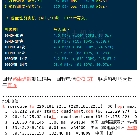
回程
路由
追踪
测试结果，回程电信
CN2 GT
、联通移动均为骨
干
直连
-------------------------------------------------------
tr
aceroute 
to
 220.181.22.1 (220.181.22.1), 30 h
op
s max,
 1  66.212.29.97.sta
ti
c.
q
uadr
ane
t.c
om
 (66.212.29.97)
 2  96.44.175.32.sta
ti
c.quadranet.com (96.44.175.32)
 3  218.30.48.145  1.00 ms  AS4134  美国 加利福尼亚州 洛杉
 4  59.43.248.106  8.01 ms  AS4809  美国 加利福尼亚州 
圣何
 5  59.43.181.153  132.46 ms  AS4809  中国 电信
