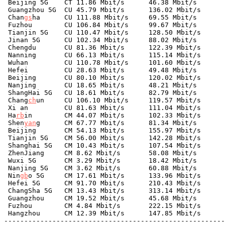
 Beijing 5G    CT 11.86 Mbit/s      46.38 Mbit/s       
 Guangzhou 5G  CU 45.79 Mbit/s      136.02 Mbit/s      
 Chan
gs
ha      CU 111.88 Mbit/s     69.55 Mbit/s       
 Fuzhou        CU 106.84 Mbit/s     99.67 Mbit/s       
 Tianjin 5G    CU 110.47 Mbit/s     128.50 Mbit/s      
 Jinan 5G      CU 102.34 Mbit/s     88.02 Mbit/s       
 Chengdu       CU 81.36 Mbit/s      122.39 Mbit/s      
 Nanning       CU 66.13 Mbit/s      115.14 Mbit/s      
 Wuhan         CU 110.78 Mbit/s     101.60 Mbit/s      
 Hefei         CU 28.63 Mbit/s      49.48 Mbit/s       
 Beijing       CU 80.10 Mbit/s      120.02 Mbit/s      
 Nanjing       CU 18.65 Mbit/s      48.21 Mbit/s       
 ShangHai 5G   CU 18.61 Mbit/s      82.79 Mbit/s       
 Chang
ch
un     CU 106.10 Mbit/s     119.57 Mbit/s      
 Xi an         CU 81.63 Mbit/s      111.04 Mbit/s      
 Ha
rb
in        CM 44.07 Mbit/s      102.33 Mbit/s      
 Shen
yan
g      CM 67.77 Mbit/s      81.34 Mbit/s       
 Beijing       CM 54.13 Mbit/s      155.97 Mbit/s      
 Tianjin 5G    CM 56.00 Mbit/s      142.28 Mbit/s      
 Shanghai 5G   CM 10.43 Mbit/s      107.54 Mbit/s      
 ZhenJiang     CM 8.62 Mbit/s       58.08 Mbit/s       
 Wuxi 5G       CM 3.29 Mbit/s       18.42 Mbit/s       
 Nanjing 5G    CM 3.62 Mbit/s       60.88 Mbit/s       
 Nin
gb
o 5G     CM 17.61 Mbit/s      133.96 Mbit/s      
 Hefei 5G      CM 91.70 Mbit/s      210.43 Mbit/s      
 ChangSha 5G   CM 13.43 Mbit/s      313.14 Mbit/s      
 Guangzhou     CM 19.52 Mbit/s      45.68 Mbit/s       
 Fuzhou        CM 4.84 Mbit/s       222.15 Mbit/s      
 Hangzhou      CM 12.39 Mbit/s      147.85 Mbit/s      
-------------------------------------------------------