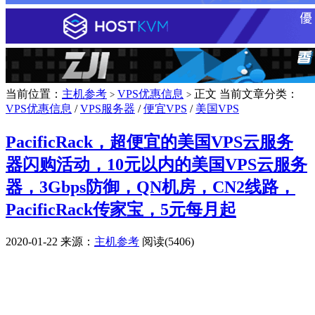
当前位置：
主机参考
VPS优惠信息
正文
当前文章分类：
>
>
VPS优惠信息
/
VPS服务器
/
便宜VPS
/
美国VPS
PacificRack，超便宜的美国VPS云服务
器闪购活动，10元以内的美国VPS云服务
器，3Gbps防御，QN机房，CN2线路，
PacificRack传家宝，5元每月起
2020-01-22
来源：
主机参考
阅读(5406)
广告赞助