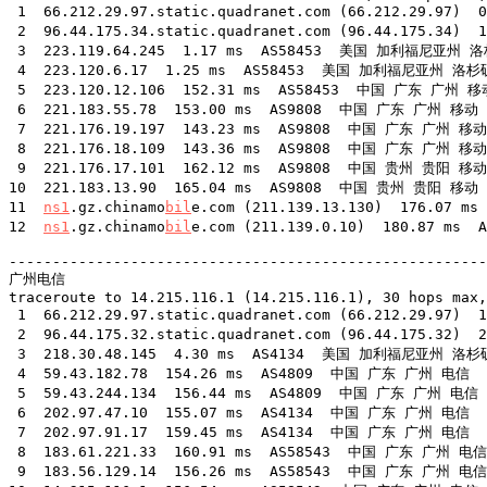
 1  66.212.29.97.static.quadranet.com (66.212.29.97
 2  96.44.175.34.static.quadranet.com (96.44.175.34
 3  223.119.64.245  1.17 ms  AS58453  美国 加利福尼亚州 
 4  223.120.6.17  1.25 ms  AS58453  美国 加利福尼亚州 洛杉
 5  223.120.12.106  152.31 ms  AS58453  中国 广东 广州 移动
 6  221.183.55.78  153.00 ms  AS9808  中国 广东 广州 移动

 7  221.176.19.197  143.23 ms  AS9808  中国 广东 广州 移动

 8  221.176.18.109  143.36 ms  AS9808  中国 广东 广州 移动

 9  221.176.17.101  162.12 ms  AS9808  中国 贵州 贵阳 移动

10  221.183.13.90  165.04 ms  AS9808  中国 贵州 贵阳 移动

11  
ns1
.gz.chinamo
bil
e.com (211.139.13.130)  176.07 
12  
ns1
.gz.chinamo
bil
e.com (211.139.0.10)  180.87 ms
-------------------------------------------------------
广州电信

traceroute to 14.215.116.1 (14.215.116.1), 30 hops max,
 1  66.212.29.97.static.quadranet.com (66.212.29.97
 2  96.44.175.32.static.quadranet.com (96.44.175.32
 3  218.30.48.145  4.30 ms  AS4134  美国 加利福尼亚州 洛杉矶 
 4  59.43.182.78  154.26 ms  AS4809  中国 广东 广州 电信

 5  59.43.244.134  156.44 ms  AS4809  中国 广东 广州 电信

 6  202.97.47.10  155.07 ms  AS4134  中国 广东 广州 电信

 7  202.97.91.17  159.45 ms  AS4134  中国 广东 广州 电信

 8  183.61.221.33  160.91 ms  AS58543  中国 广东 广州 电信

 9  183.56.129.14  156.26 ms  AS58543  中国 广东 广州 电信
