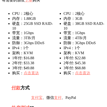
有需要的朋友
下单
购买
CPU：2核心
CPU：2核心
内存：1.88GB
内存：3GB
硬盘：25GB SSD RAID-
硬盘：38GB SSD RAID-
10
10
带宽：1Gbps
带宽：1Gbps
流量：3TB/月
流量：4TB/月
防御：3Gbps DDoS
防御：3Gbps DDoS
IPv4：1个
IPv4：1个
架构：KVM
架构：KVM
1年付: $16.88
1年付: $22.88
2年付: $33.38
2年付: $45.38
3年付: $49.88
3年付: $68.88
购买：
点击直达
购买：
点击直达
付款
方式
支付宝
、微信
支付
、PayPal