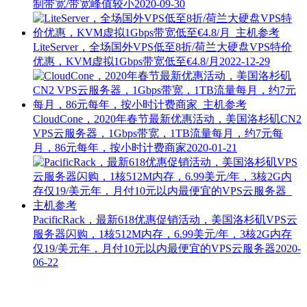
制带宽/带宽峰值较小
2020-09-30
LiteServer，全场国外VPS低至8折/荷兰大硬盘VPS特价
优惠，KVM虚拟1Gbps带宽低至€4.8/月
2022-12-29
CloudCone，2020年春节最新优惠活动，美国洛杉矶CN2
VPS云服务器，1Gbps带宽，1TB流量每月，约7元每
月，86元每年，按小时计费商家
2020-01-21
PacificRack，最新618优惠促销活动，美国洛杉矶VPS云
服务器闪购，1核512M内存，6.99美元/年，3核2G内存
仅19/美元年，月付10元以内最便宜的VPS云服务器
2020-
06-22