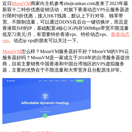
近日
MoonVM
商家向主机参考zhujicankao.com发来了2023年最
新双十二特价优惠促销活动，对旗下香港动态VPS云服务器进
行限时9折优惠，接入HKT线路，默认上下行对等、独享带
宽、不限制流量，可以通过DDNS在后台一键切换IP，而且是
香港双ISP的IP，基础配置4核心3G内存500Mbps带宽不限流量
低至72美元/月，有需要特价香港vps、特价动态vps、
香港动态
vps
、动态ip vps的朋友可以关注一下。
MoonVM
怎么样？MoonVM服务器好不好？MoonVM的VPS云
服务器好吗？MoonVM是一家成立于2018年的台湾服务器提供
商，目前主要销售中国香港和中国台湾地区的VPS虚拟服务
器，主要的优势在于不限流量和大带宽并且分配原生IP等。