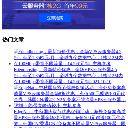
热门文章
Friendhosting，最新特价优惠，全场VPS云服务器4.5
折，低至1.35欧元/月，全球九个数据中心，1核512M内
存100Mbps带宽不限流量，14.5欧元/年
2021-10-10
EdgeNat，中秋国庆双节优惠促销活动，海外免备案高质
量VPS云服务器全场8折优惠，充值500元赠送100元代金
券，韩国CN/香港CN2免备案不限流量VPS云服务器，限