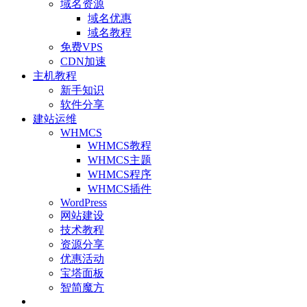
域名资源
域名优惠
域名教程
免费VPS
CDN加速
主机教程
新手知识
软件分享
建站运维
WHMCS
WHMCS教程
WHMCS主题
WHMCS程序
WHMCS插件
WordPress
网站建设
技术教程
资源分享
优惠活动
宝塔面板
智简魔方