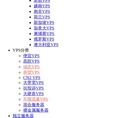
老挝VPS
越南VPS
南非VPS
荷兰VPS
新加坡VPS
加拿大VPS
柬埔寨VPS
俄罗斯VPS
澳大利亚VPS
VPS分类
便宜VPS
高防VPS
动态VPS
外贸VPS
CN2 VPS
大带宽VPS
抗投诉VPS
大硬盘VPS
不限流量VPS
混合服务器
裸金属服务器
独立服务器