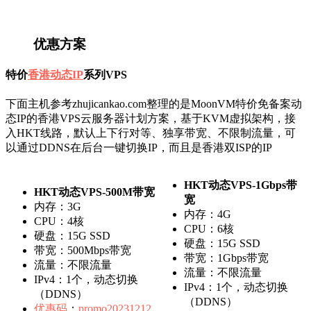
优惠方案
特价
香港动态IP
系列VPS
下面主机参考zhujicankao.com整理的是MoonVM特价免备案动
态IP的香港VPS云服务器计划方案，基于KVM虚拟架构，接
入HKT线路，默认上下行对等、独享带宽、不限制流量，可
以通过DDNS在后台一键切换IP，而且是香港双ISP的IP
HKT动态VPS-1Gbps带
HKT动态VPS-500M带宽
宽
内存：3G
内存：4G
CPU：4核
CPU：6核
硬盘：15G SSD
硬盘：15G SSD
带宽：500Mbps带宽
带宽：1Gbps带宽
流量：不限流量
流量：不限流量
IPv4：1个，动态切换
IPv4：1个，动态切换
（DDNS）
（DDNS）
优惠码
：
promo20231212