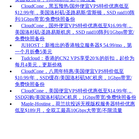
CloudCone，黑五预热/国外便宜VPS特价优惠低至
$12.99/年，美国洛杉矶/圣路易斯/雷斯顿，SSD raid10阵
列/1Gbps带宽/免费快照备份
CloudCone，国外便宜VPS特价优惠低至$16.99/年，
美国洛杉矶/圣路易斯机房，SSD raid10阵列/1Gbps带宽/
免费快照备份
JUHOST：新推出的香港独立服务器$ 54.99/mo，第
一个月折叠5美元
Tudcloud：香港的CN2 VPS享受20％的折扣，起价为
每月4美元，更新价格
CloudCone，八周年特惠/美国便宜VPS特价低至
$10.99/年，SSD缓存/美国洛杉矶MC机房，1Gbps带宽/
免费快照备份
CloudCone，美国便宜VPS特价优惠低至$14.99/年，
SSD闪购/美国洛杉矶DC机房，1Gbps带宽/免费快照备份
Maple-Hosting，荷兰抗投诉无视版权服务器特价优惠
低至$189/月，全双工最高10Gbps大带宽/不限流量