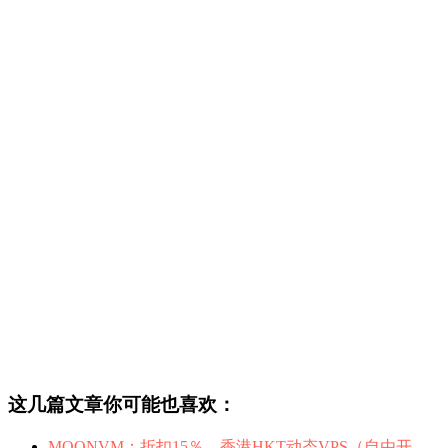
这几篇文章你可能也喜欢：
MOONVM：折扣15％，香港HKT动态VPS（自由开