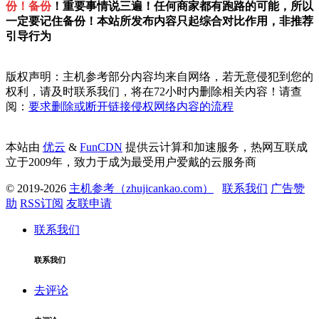
份！备份
！重要事情说三遍！任何商家都有跑路的可能，所以
一定要记住备份！本站所发布内容只起综合对比作用，非推荐
引导行为
版权声明：主机参考部分内容均来自网络，若无意侵犯到您的
权利，请及时联系我们，将在72小时内删除相关内容！请查
阅：
要求删除或断开链接侵权网络内容的流程
本站由
优云
&
FunCDN
提供云计算和加速服务，热网互联成
立于2009年，致力于成为最受用户爱戴的云服务商
© 2019-2026
主机参考（zhujicankao.com）
联系我们
广告赞
助
RSS订阅
友联申请
联系我们
联系我们
去评论