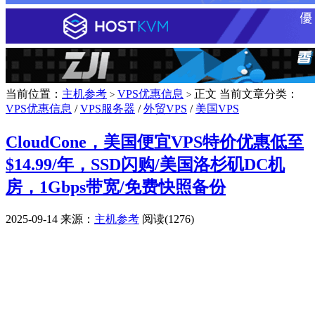
当前位置：
主机参考
VPS优惠信息
正文
当前文章分类：
>
>
VPS优惠信息
/
VPS服务器
/
外贸VPS
/
美国VPS
CloudCone，美国便宜VPS特价优惠低至
$14.99/年，SSD闪购/美国洛杉矶DC机
房，1Gbps带宽/免费快照备份
2025-09-14
来源：
主机参考
阅读(1276)
广告赞助