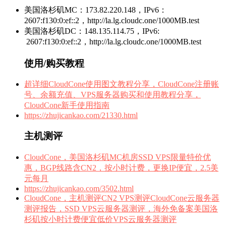
美国洛杉矶MC：173.82.220.148，IPv6：
2607:f130:0:ef::2，http://la.lg.cloudc.one/1000MB.test
美国洛杉矶DC：148.135.114.75，IPv6:
2607:f130:0:ef::2，http://la.lg.cloudc.one/1000MB.test
使用/购买教程
超详细CloudCone使用图文教程分享，CloudCone注册账
号、余额充值、VPS服务器购买和使用教程分享，
CloudCone新手使用指南
https://zhujicankao.com/21330.html
主机测评
CloudCone，美国洛杉矶MC机房SSD VPS限量特价优
惠，BGP线路含CN2，按小时计费，更换IP便宜，2.5美
元每月
https://zhujicankao.com/3502.html
CloudCone，主机测评CN2 VPS测评CloudCone云服务器
测评报告，SSD VPS云服务器测评，海外免备案美国洛
杉矶按小时计费便宜低价VPS云服务器测评