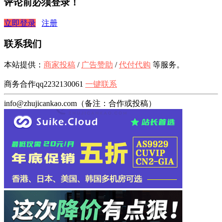
评论前必须登录！
立即登录
注册
联系我们
本站提供：
商家投稿
/
广告赞助
/
代付代购
等服务。
商务合作qq2232130061
一键联系
info@zhujicankao.com（备注：合作或投稿）