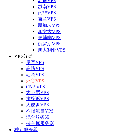
老挝VPS
越南VPS
南非VPS
荷兰VPS
新加坡VPS
加拿大VPS
柬埔寨VPS
俄罗斯VPS
澳大利亚VPS
VPS分类
便宜VPS
高防VPS
动态VPS
外贸VPS
CN2 VPS
大带宽VPS
抗投诉VPS
大硬盘VPS
不限流量VPS
混合服务器
裸金属服务器
独立服务器