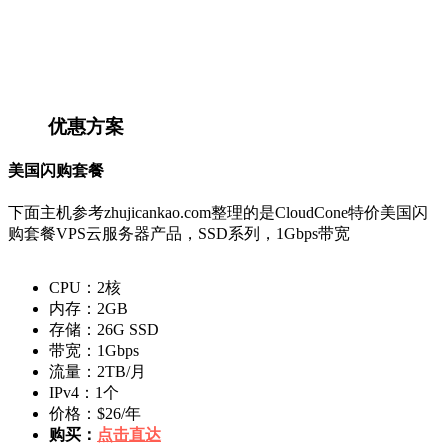
优惠方案
美国闪购套餐
下面主机参考zhujicankao.com整理的是CloudCone特价美国闪
购套餐VPS云服务器产品，SSD系列，1Gbps带宽
CPU：2核
内存：2GB
存储：26G SSD
带宽：1Gbps
流量：2TB/月
IPv4：1个
价格：$26/年
购买：
点击直达