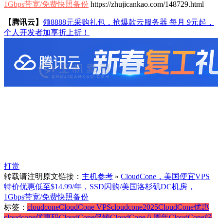
1Gbps带宽/免费快照备份
https://zhujicankao.com/148729.html
【腾讯云】
领8888元采购礼包，抢爆款云服务器 每月 9元起，
个人开发者加享折上折！
打赏
转载请注明原文链接：
主机参考
»
CloudCone，美国便宜VPS
特价优惠低至$14.99/年，SSD闪购/美国洛杉矶DC机房，
1Gbps带宽/免费快照备份
标签：
cloudcone
CloudCone VPS
cloudcone2025
CloudCone优惠
cloudcone优惠码
CloudCone促销
CloudCone八周年
CloudCone好