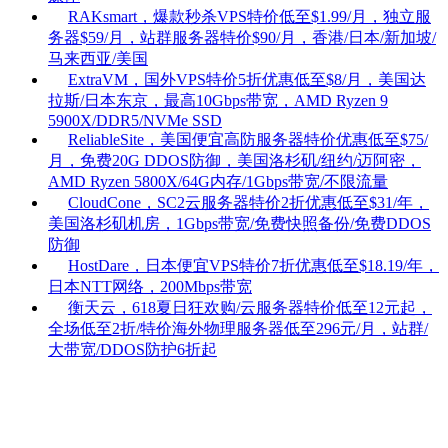
RAKsmart，爆款秒杀VPS特价低至$1.99/月，独立服
务器$59/月，站群服务器特价$90/月，香港/日本/新加坡/
马来西亚/美国
ExtraVM，国外VPS特价5折优惠低至$8/月，美国达
拉斯/日本东京，最高10Gbps带宽，AMD Ryzen 9
5900X/DDR5/NVMe SSD
ReliableSite，美国便宜高防服务器特价优惠低至$75/
月，免费20G DDOS防御，美国洛杉矶/纽约/迈阿密，
AMD Ryzen 5800X/64G内存/1Gbps带宽/不限流量
CloudCone，SC2云服务器特价2折优惠低至$31/年，
美国洛杉矶机房，1Gbps带宽/免费快照备份/免费DDOS
防御
HostDare，日本便宜VPS特价7折优惠低至$18.19/年，
日本NTT网络，200Mbps带宽
衡天云，618夏日狂欢购/云服务器特价低至12元起，
全场低至2折/特价海外物理服务器低至296元/月，站群/
大带宽/DDOS防护6折起