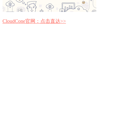
CloudCone官网：点击直达>>