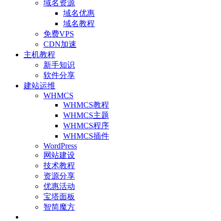
域名资源
域名优惠
域名教程
免费VPS
CDN加速
主机教程
新手知识
软件分享
建站运维
WHMCS
WHMCS教程
WHMCS主题
WHMCS程序
WHMCS插件
WordPress
网站建设
技术教程
资源分享
优惠活动
宝塔面板
智简魔方