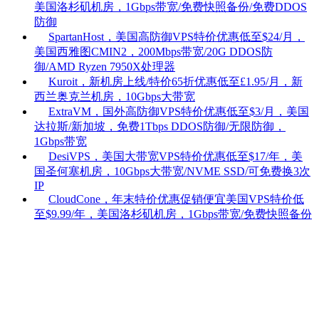
美国洛杉矶机房，1Gbps带宽/免费快照备份/免费DDOS
防御
SpartanHost，美国高防御VPS特价优惠低至$24/月，
美国西雅图CMIN2，200Mbps带宽/20G DDOS防
御/AMD Ryzen 7950X处理器
Kuroit，新机房上线/特价65折优惠低至£1.95/月，新
西兰奥克兰机房，10Gbps大带宽
ExtraVM，国外高防御VPS特价优惠低至$3/月，美国
达拉斯/新加坡，免费1Tbps DDOS防御/无限防御，
1Gbps带宽
DesiVPS，美国大带宽VPS特价优惠低至$17/年，美
国圣何塞机房，10Gbps大带宽/NVME SSD/可免费换3次
IP
CloudCone，年末特价优惠促销便宜美国VPS特价低
至$9.99/年，美国洛杉矶机房，1Gbps带宽/免费快照备份