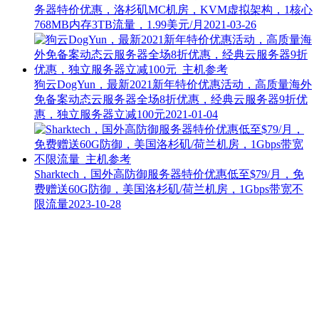
务器特价优惠，洛杉矶MC机房，KVM虚拟架构，1核心
768MB内存3TB流量，1.99美元/月
2021-03-26
狗云DogYun，最新2021新年特价优惠活动，高质量海外
免备案动态云服务器全场8折优惠，经典云服务器9折优
惠，独立服务器立减100元
2021-01-04
Sharktech，国外高防御服务器特价优惠低至$79/月，免
费赠送60G防御，美国洛杉矶/荷兰机房，1Gbps带宽不
限流量
2023-10-28