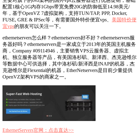
主要对旗下的ovz架构的国外vps云服务器进行优惠促销，基础
配置1核心1G内存1Gbps带宽免费20G的防御低至14.98美元/
年，基于OpenVZ 7虚拟架构，支持TUN/TAP, PPP, Docker,
FUSE, GRE & IPSec等，有需要国外特价便宜vps、
美国特价便
宜vps
的朋友可以关注一下。
ethernetservers怎么样？ethernetservers好不好？ethernetservers服
务器好吗？ethernetservers是一家成立于2013年的英国主机服务
商，Company #09114946，主要销售VPS云服务器、虚拟主
机、独立服务器等产品，有美国洛杉矶、新泽西、杰克逊维尔
等数据中心可供选择，其中洛杉矶/新泽西是INAP的机器，杰
克逊维尔是Flexential的机器，EtherNetservers是目前少量提供
OpenVZ架构VPS的商家之一。
EthernetServers官网：点击直达>>