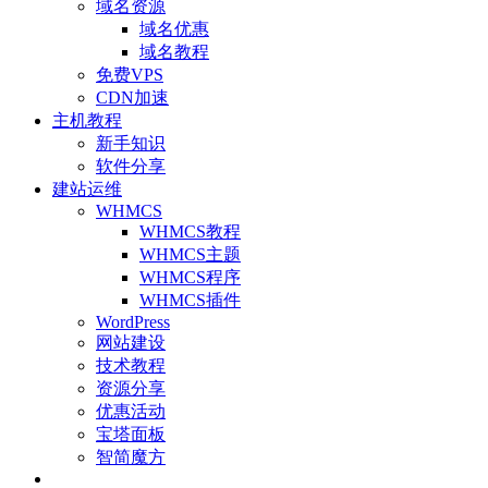
域名资源
域名优惠
域名教程
免费VPS
CDN加速
主机教程
新手知识
软件分享
建站运维
WHMCS
WHMCS教程
WHMCS主题
WHMCS程序
WHMCS插件
WordPress
网站建设
技术教程
资源分享
优惠活动
宝塔面板
智简魔方