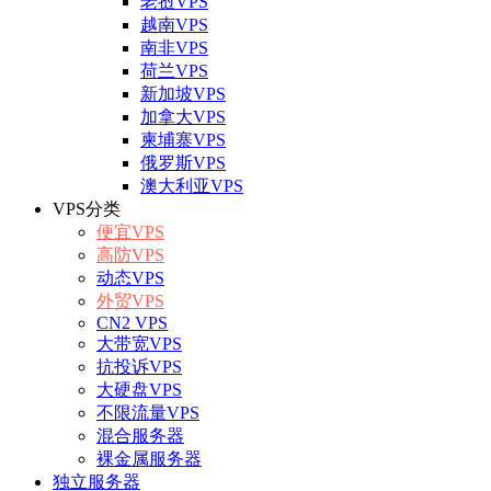
老挝VPS
越南VPS
南非VPS
荷兰VPS
新加坡VPS
加拿大VPS
柬埔寨VPS
俄罗斯VPS
澳大利亚VPS
VPS分类
便宜VPS
高防VPS
动态VPS
外贸VPS
CN2 VPS
大带宽VPS
抗投诉VPS
大硬盘VPS
不限流量VPS
混合服务器
裸金属服务器
独立服务器