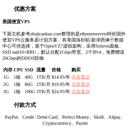
优惠方案
美国便宜VPS
下面主机参考zhujicankao.com整理的是ethernetservers特价国外
便宜VPS云服务器计划方案，有美国洛杉矶/新泽西俩个数据
中心可供选择，基于OpenVZ7虚拟架构，采用Soluvm面板、
SSD raid10+BBU，默认分配1Gbps带宽、2个IPv4，免费赠送
20Gbps的DDOS防御
内存
CPU
SSD
流量
价格
购买
1G
1核
40G
1TB/月
$14.95/年
点击直达
2G
1核
80G
2TB/月
$19.95/年
点击直达
3G
1核
100G
3TB/月
$24.95/年
点击直达
付款方式
PayPal、Credit / Debit Card、Perfect Money、Skrill、Alipay、
Cryptocurrency、Paytm