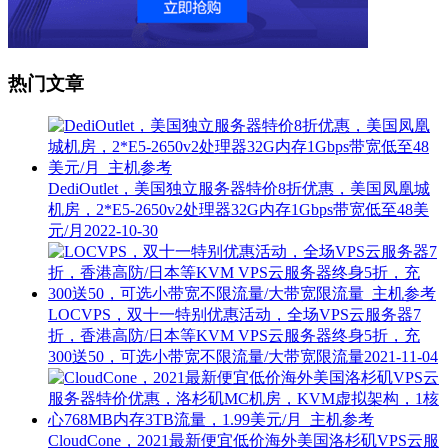
热门文章
DediOutlet，美国独立服务器特价8折优惠，美国凤凰城
机房，2*E5-2650v2处理器32G内存1Gbps带宽低至48美
元/月
2022-10-30
LOCVPS，双十一特别优惠活动，全场VPS云服务器7
折，香港高防/日本等KVM VPS云服务器终身5折，充
300送50，可选小带宽不限流量/大带宽限流量
2021-11-04
CloudCone，2021最新便宜低价海外美国洛杉矶VPS云服