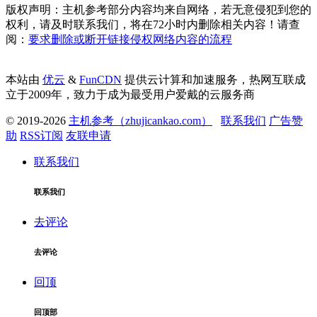
版权声明：主机参考部分内容均来自网络，若无意侵犯到您的
权利，请及时联系我们，将在72小时内删除相关内容！请查
阅：
要求删除或断开链接侵权网络内容的流程
本站由
优云
&
FunCDN
提供云计算和加速服务，热网互联成
立于2009年，致力于成为最受用户爱戴的云服务商
© 2019-2026
主机参考（zhujicankao.com）
联系我们
广告赞
助
RSS订阅
友联申请
联系我们
联系我们
去评论
去评论
回顶
回顶部