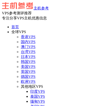
主机参考
VPS参考测评推荐
专注分享VPS主机优惠信息
首页
全球VPS
香港VPS
国内VPS
澳门VPS
台湾VPS
日本VPS
韩国VPS
美国VPS
英国VPS
德国VPS
欧洲VPS
其他地区VPS
印度VPS
泰国VPS
缅甸VPS