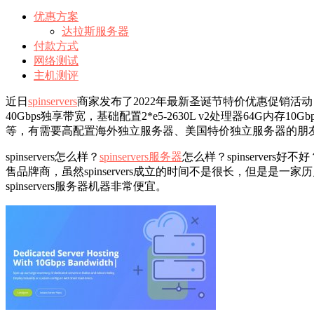
优惠方案
达拉斯服务器
付款方式
网络测试
主机测评
近日
spinservers
商家发布了2022年最新圣诞节特价优惠促销活动
40Gbps独享带宽，基础配置2*e5-2630L v2处理器64G内存10G
等，有需要高配置海外独立服务器、美国特价独立服务器的朋
spinservers怎么样？
spinservers服务器
怎么样？spinservers好不好
售品牌商，虽然spinservers成立的时间不是很长，但
spinservers服务器机器非常便宜。