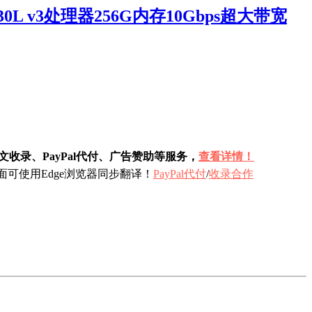
0L v3处理器256G内存10Gbps超大带宽
收录、PayPal代付、广告赞助等服务，
查看详情！
可使用Edge浏览器同步翻译！
PayPal代付
/
收录合作