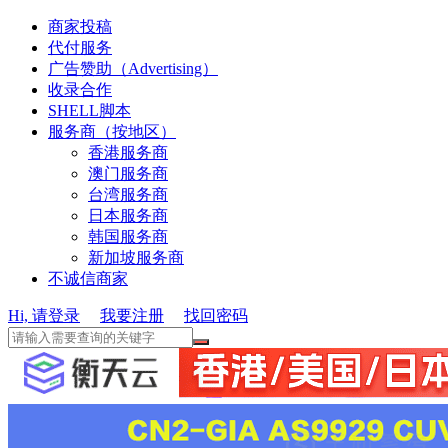
商家投稿
代付服务
广告赞助（Advertising）
收录合作
SHELL脚本
服务商（按地区）
香港服务商
澳门服务商
台湾服务商
日本服务商
韩国服务商
新加坡服务商
不诚信商家
Hi, 请登录
我要注册
找回密码