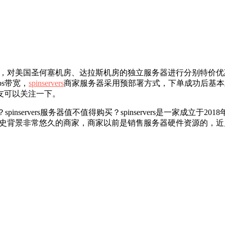
，对美国圣何塞机房、达拉斯机房的独立服务器进行分别特价优惠低
bps带宽，
spinservers
商家服务器采用预部署方式，下单成功后基本
友可以关注一下。
？spinservers服务器值不值得购买？spinservers是一家成立于201
是是一家历史背景非常悠久的商家，商家以前是销售服务器硬件资源的