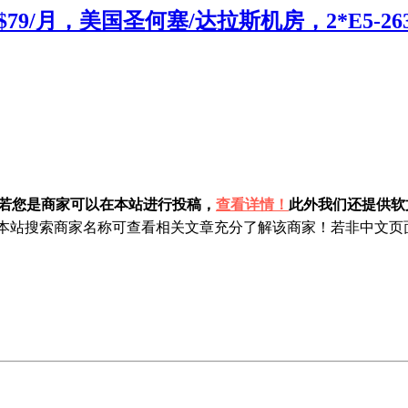
79/月，美国圣何塞/达拉斯机房，2*E5-263
！若您是商家可以在本站进行投稿，
查看详情！
此外我们还提供软文
站搜索商家名称可查看相关文章充分了解该商家！若非中文页面