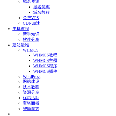
域名资源
域名优惠
域名教程
免费VPS
CDN加速
主机教程
新手知识
软件分享
建站运维
WHMCS
WHMCS教程
WHMCS主题
WHMCS程序
WHMCS插件
WordPress
网站建设
技术教程
资源分享
优惠活动
宝塔面板
智简魔方