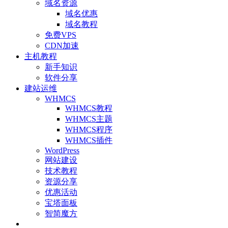
域名资源
域名优惠
域名教程
免费VPS
CDN加速
主机教程
新手知识
软件分享
建站运维
WHMCS
WHMCS教程
WHMCS主题
WHMCS程序
WHMCS插件
WordPress
网站建设
技术教程
资源分享
优惠活动
宝塔面板
智简魔方