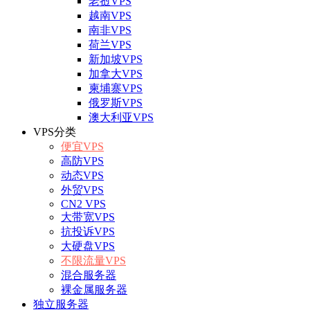
老挝VPS
越南VPS
南非VPS
荷兰VPS
新加坡VPS
加拿大VPS
柬埔寨VPS
俄罗斯VPS
澳大利亚VPS
VPS分类
便宜VPS
高防VPS
动态VPS
外贸VPS
CN2 VPS
大带宽VPS
抗投诉VPS
大硬盘VPS
不限流量VPS
混合服务器
裸金属服务器
独立服务器