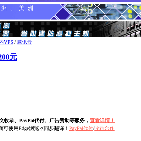
内VPS
/
腾讯云
00元
收录、PayPal代付、广告赞助等服务，
查看详情！
可使用Edge浏览器同步翻译！
PayPal代付
/
收录合作