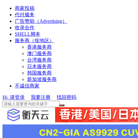
商家投稿
代付服务
广告赞助（Advertising）
收录合作
SHELL脚本
服务商（按地区）
香港服务商
澳门服务商
台湾服务商
日本服务商
韩国服务商
新加坡服务商
不诚信商家
Hi, 请登录
我要注册
找回密码