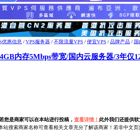
PS优惠信息
/
VPS服务器
/
不限流量VPS
/
便宜VPS
/
品牌产品
/
国
GB内存5Mbps带宽/国内云服务器/3年仅12
！若您是商家可以在本站进行投稿，
查看详情！
此外我们还提供软文
站搜索商家名称可查看相关文章充分了解该商家！若非中文页面