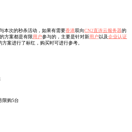
与本次的秒杀活动，如果有需要
香港
双向
CN2
直连
云服务器
的
的方案都是有限
用户
参与的，主要是针对新
用户
以及
企业
认证
的方案进行了标红，购买时可进行参考。
；
号限购5台