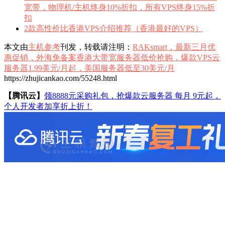
宽带，物理机/主机终身10%折扣，所有VPS终身15%折
扣
2款高性价比香港VPS介绍推荐（香港最好的VPS）
本文由
主机参考
刊发，转载请注明：
RAKsmart，最新三月优
惠促销，外海免备案香港大带宽服务器低价抢购，爆款VPS云
服务器1.99美元/月起，美国服务器低至30美元/月
https://zhujicankao.com/55248.html
【腾讯云】
领8888元采购礼包，抢爆款云服务器 每月 9元起，
个人开发者加享折上折！