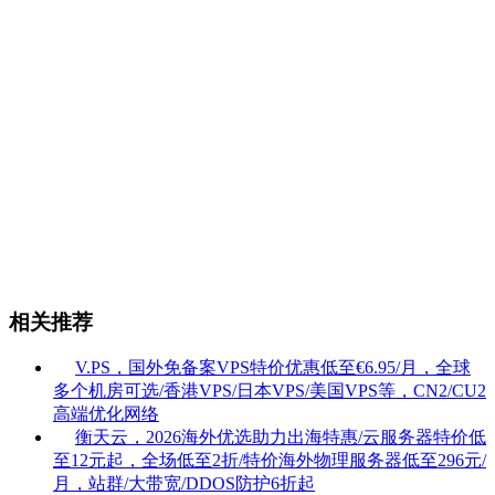
相关推荐
V.PS，国外免备案VPS特价优惠低至€6.95/月，全球
多个机房可选/香港VPS/日本VPS/美国VPS等，CN2/CU2
高端优化网络
衡天云，2026海外优选助力出海特惠/云服务器特价低
至12元起，全场低至2折/特价海外物理服务器低至296元/
月，站群/大带宽/DDOS防护6折起