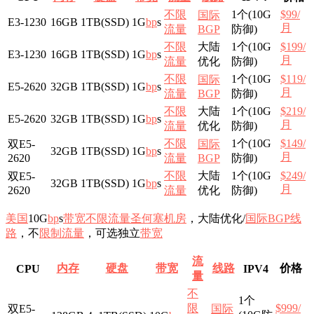
不限
1个(10G
$99/
国际
E3-1230
16GB
1TB(SSD)
1G
b
p
s
月
流量
BGP
防御)
不限
大陆
1个(10G
$199/
E3-1230
16GB
1TB(SSD)
1G
b
p
s
月
流量
优化
防御)
不限
1个(10G
$119/
国际
E5-2620
32GB
1TB(SSD)
1G
b
p
s
月
流量
BGP
防御)
不限
大陆
1个(10G
$219/
E5-2620
32GB
1TB(SSD)
1G
b
p
s
月
流量
优化
防御)
不限
1个(10G
$149/
双E5-
国际
32GB
1TB(SSD)
1G
b
p
s
月
2620
流量
BGP
防御)
不限
大陆
1个(10G
$249/
双E5-
32GB
1TB(SSD)
1G
b
p
s
月
2620
流量
优化
防御)
美国
10G
b
p
s
带宽
不限流量
圣何塞
机房
，大陆优化/
国际BGP
线
路
，不
限制流量
，可选独立
带宽
流
内存
硬盘
带宽
线路
价格
CPU
IPV4
量
不
1个
限
$999/
双E5-
国际