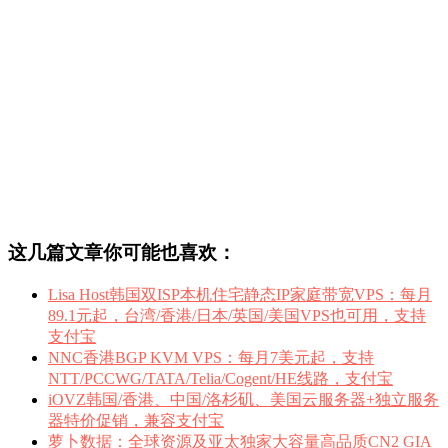
这几篇文章你可能也喜欢：
Lisa Host韩国双ISP本机住宅静态IP家庭带宽VPS：每月
89.1元起，台湾/香港/日本/英国/美国VPS也可用，支持
支付宝
NNC香港BGP KVM VPS：每月7美元起，支持
NTT/PCCWG/TATA/Telia/Cogent/HE线路，支付宝
iOVZ韩国/香港、中国/洛杉矶、美国云服务器+独立服务
器特价促销，兼容支付宝
萝卜数据：全球资源及亚太独家大容量高品质CN2 GIA