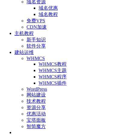
域名资源
域名优惠
域名教程
免费VPS
CDN加速
主机教程
新手知识
软件分享
建站运维
WHMCS
WHMCS教程
WHMCS主题
WHMCS程序
WHMCS插件
WordPress
网站建设
技术教程
资源分享
优惠活动
宝塔面板
智简魔方