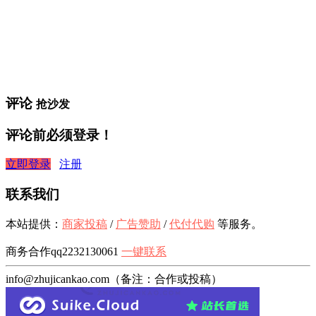
评论
抢沙发
评论前必须登录！
立即登录
注册
联系我们
本站提供：
商家投稿
/
广告赞助
/
代付代购
等服务。
商务合作qq2232130061
一键联系
info@zhujicankao.com（备注：合作或投稿）