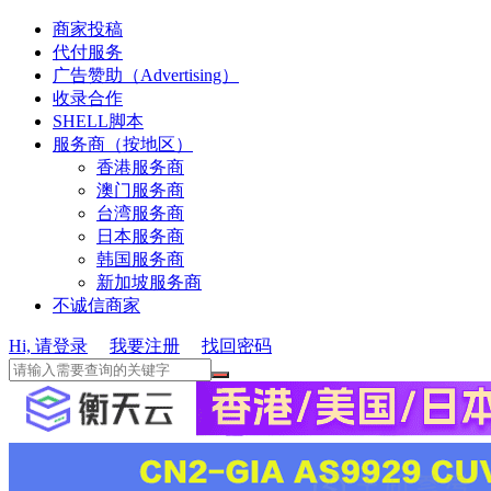
商家投稿
代付服务
广告赞助（Advertising）
收录合作
SHELL脚本
服务商（按地区）
香港服务商
澳门服务商
台湾服务商
日本服务商
韩国服务商
新加坡服务商
不诚信商家
Hi, 请登录
我要注册
找回密码