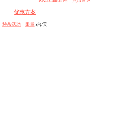
RAKsmart官网：点击直达
优惠
方案
秒杀活动
，
限量
5台/天