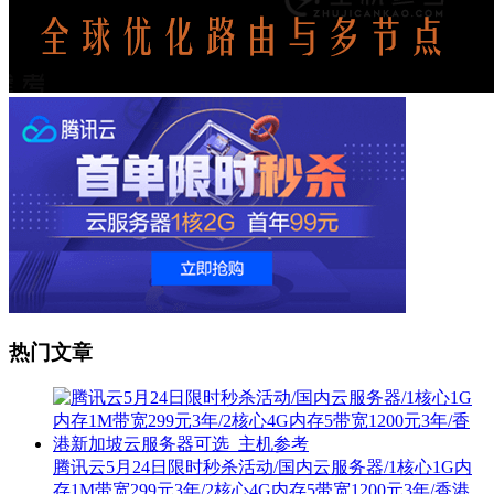
热门文章
腾讯云5月24日限时秒杀活动/国内云服务器/1核心1G内
存1M带宽299元3年/2核心4G内存5带宽1200元3年/香港