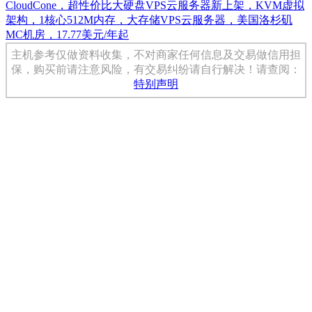
CloudCone，超性价比大硬盘VPS云服务器新上架，KVM虚拟
架构，1核心512M内存，大存储VPS云服务器，美国洛杉矶
MC机房，17.77美元/年起
主机参考仅做资料收集，不对商家任何信息及交易做信用担
保，购买前请注意风险，有交易纠纷请自行解决！请查阅：
特别声明