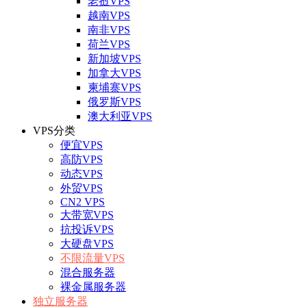
老挝VPS
越南VPS
南非VPS
荷兰VPS
新加坡VPS
加拿大VPS
柬埔寨VPS
俄罗斯VPS
澳大利亚VPS
VPS分类
便宜VPS
高防VPS
动态VPS
外贸VPS
CN2 VPS
大带宽VPS
抗投诉VPS
大硬盘VPS
不限流量VPS
混合服务器
裸金属服务器
独立服务器