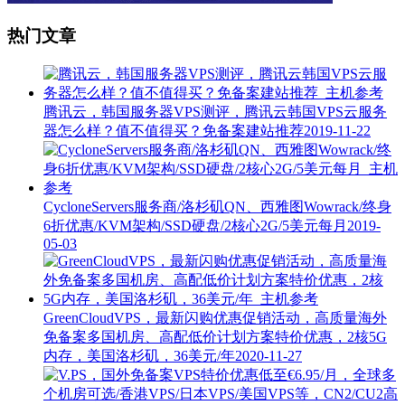
热门文章
腾讯云，韩国服务器VPS测评，腾讯云韩国VPS云服务
器怎么样？值不值得买？免备案建站推荐
2019-11-22
CycloneServers服务商/洛杉矶QN、西雅图Wowrack/终身
6折优惠/KVM架构/SSD硬盘/2核心2G/5美元每月
2019-
05-03
GreenCloudVPS，最新闪购优惠促销活动，高质量海外
免备案多国机房、高配低价计划方案特价优惠，2核5G
内存，美国洛杉矶，36美元/年
2020-11-27