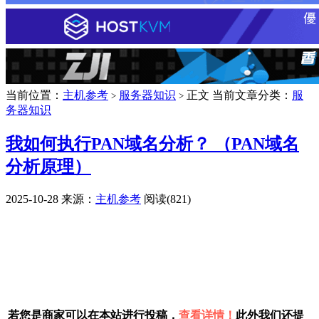
当前位置：
主机参考
服务器知识
正文
当前文章分类：
服
>
>
务器知识
我如何执行PAN域名分析？ （PAN域名
分析原理）
2025-10-28
来源：
主机参考
阅读(821)
广告赞助
若您是商家可以在本站进行投稿，
查看详情！
此外我们还提