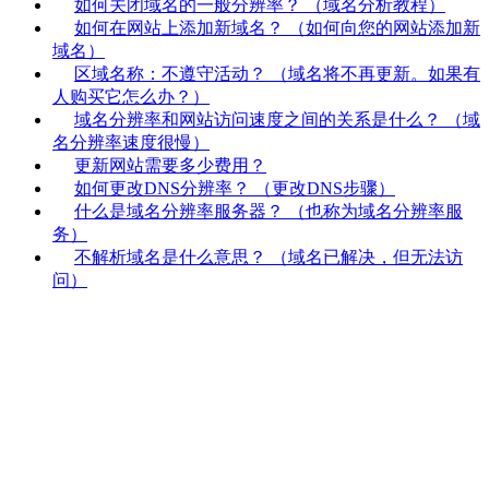
如何关闭域名的一般分辨率？ （域名分析教程）
如何在网站上添加新域名？ （如何向您的网站添加新
域名）
区域名称：不遵守活动？ （域名将不再更新。如果有
人购买它怎么办？）
域名分辨率和网站访问速度之间的关系是什么？ （域
名分辨率速度很慢）
更新网站需要多少费用？
如何更改DNS分辨率？ （更改DNS步骤）
什么是域名分辨率服务器？ （也称为域名分辨率服
务）
不解析域名是什么意思？ （域名已解决，但无法访
问）