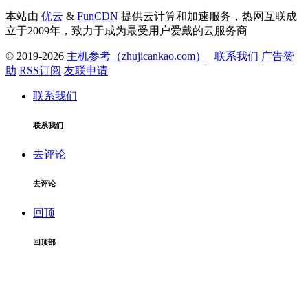
本站由
优云
&
FunCDN
提供云计算和加速服务，热网互联成
立于2009年，致力于成为最受用户爱戴的云服务商
© 2019-2026
主机参考（zhujicankao.com）
联系我们
广告赞
助
RSS订阅
友联申请
联系我们
联系我们
去评论
去评论
回顶
回顶部