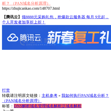
析？ （PAN域名分析原理）
https://zhujicankao.com/148707.html
【腾讯云】
领8888元采购礼包，抢爆款云服务器 每月 9元起，
个人开发者加享折上折！
打赏
转载请注明原文链接：
主机参考
»
我如何执行PAN域名分析？
（PAN域名分析原理）
标签：
DNS解析
域名管理
域名解析
泛域名解析