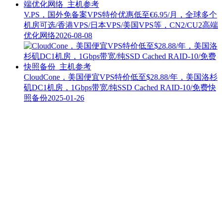
V.PS，国外免备案VPS特价优惠低至€6.95/月，全球多个
机房可选/香港VPS/日本VPS/美国VPS等，CN2/CU2高端
优化网络
2026-08-08
CloudCone，美国便宜VPS特价低至$28.88/年，美国洛杉
矶DC1机房，1Gbps带宽/纯SSD Cached RAID-10/免费快
照备份
2025-01-26