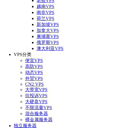
老挝VPS
越南VPS
南非VPS
荷兰VPS
新加坡VPS
加拿大VPS
柬埔寨VPS
俄罗斯VPS
澳大利亚VPS
VPS分类
便宜VPS
高防VPS
动态VPS
外贸VPS
CN2 VPS
大带宽VPS
抗投诉VPS
大硬盘VPS
不限流量VPS
混合服务器
裸金属服务器
独立服务器