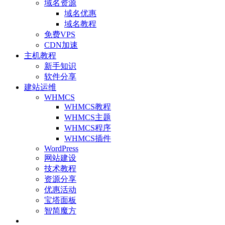
域名资源
域名优惠
域名教程
免费VPS
CDN加速
主机教程
新手知识
软件分享
建站运维
WHMCS
WHMCS教程
WHMCS主题
WHMCS程序
WHMCS插件
WordPress
网站建设
技术教程
资源分享
优惠活动
宝塔面板
智简魔方