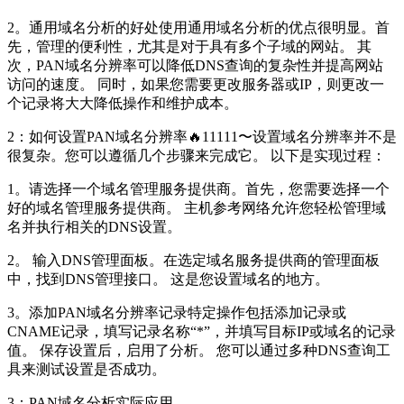
2。通用域名分析的好处使用通用域名分析的优点很明显。首
先，管理的便利性，尤其是对于具有多个子域的网站。 其
次，PAN域名分辨率可以降低DNS查询的复杂性并提高网站
访问的速度。 同时，如果您需要更改服务器或IP，则更改一
个记录将大大降低操作和维护成本。
2：如何设置PAN域名分辨率🔥11111〜设置域名分辨率并不是
很复杂。您可以遵循几个步骤来完成它。 以下是实现过程：
1。请选择一个域名管理服务提供商。首先，您需要选择一个
好的域名管理服务提供商。 主机参考网络允许您轻松管理域
名并执行相关的DNS设置。
2。 输入DNS管理面板。在选定域名服务提供商的管理面板
中，找到DNS管理接口。 这是您设置域名的地方。
3。添加PAN域名分辨率记录特定操作包括添加记录或
CNAME记录，填写记录名称“*”，并填写目标IP或域名的记录
值。 保存设置后，启用了分析。 您可以通过多种DNS查询工
具来测试设置是否成功。
3：PAN域名分析实际应用