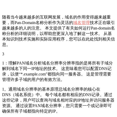
随着当今越来越多的互联网发展，域名的作用变得越来越重
要，而Pan-Domain名称分析作为灵活的
域名管理
技术正在吸引
越来越多的人的注意。 本文提供了有关如何运行Pan-domain名
称分析的详细说明，以帮助您更深入地了解这一技术。 从基
本知识到技术实施和实际应用程序，您可以在此处找到相关信
息。
3
1：理解PAN域名分析域名分辨率分辨率指的是将所有子域分
解到域名下同一IP地址的技术。 这意味着您可以配置DNS记
录，以便“*.example.com”都指向同一服务器。 这是管理需要
管理许多子域的用户的有效方法。
1。通用域名分辨率的基本原理总域名分辨率的核心在
DNS（域名系统）中。 每个域名都有相应的DNS记录。通过
这些记录，用户可以查询与域名相对应的IP地址并访问服务器
资源。 通过设置PAN域名分辨率，您只需要一个或记录即可
确保所有子域都指向特定的IP。