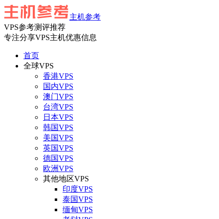
主机参考
VPS参考测评推荐
专注分享VPS主机优惠信息
首页
全球VPS
香港VPS
国内VPS
澳门VPS
台湾VPS
日本VPS
韩国VPS
美国VPS
英国VPS
德国VPS
欧洲VPS
其他地区VPS
印度VPS
泰国VPS
缅甸VPS