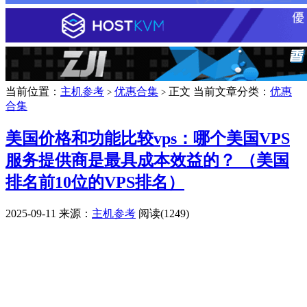
当前位置：
主机参考
优惠合集
正文
当前文章分类：
优惠
>
>
合集
美国价格和功能比较vps：哪个美国VPS
服务提供商是最具成本效益的？ （美国
排名前10位的VPS排名）
2025-09-11
来源：
主机参考
阅读(1249)
广告赞助