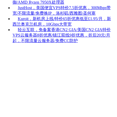
御/AMD Ryzen 7950X处理器
JustHost，美国便宜VPS特价7.5折优惠，300Mbps带
宽/不限流量/免费换IP，洛杉矶/西雅图/圣何塞
Kuroit，新机房上线/特价65折优惠低至£1.95/月，新
西兰奥克兰机房，10Gbps大带宽
轻云互联，免备案香港CN2 GIA/美国CN2 GIA特价
VPS云服务器8折优惠/镇江双线9折优惠，折后20元/月
起，不限流量云服务器/免费CC防护