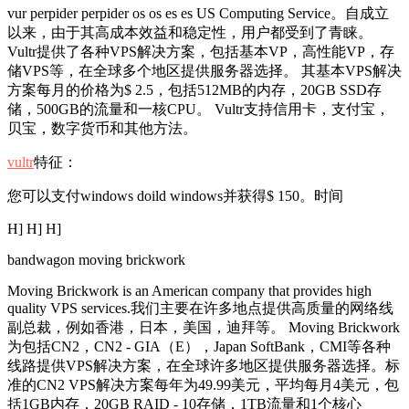
vur perpider perpider os os es es US Computing Service。自成立
以来，由于其高成本效益和稳定性，用户都受到了青睐。
Vultr提供了各种VPS解决方案，包括基本VP，高性能VP，存
储VPS等，在全球多个地区提供服务器选择。 其基本VPS解决
方案每月的价格为$ 2.5，包括512MB的内存，20GB SSD存
储，500GB的流量和一核CPU。 Vultr支持信用卡，支付宝，
贝宝，数字货币和其他方法。
vultr
特征：
您可以支付windows doild windows并获得$ 150。时间
H] H] H]
bandwagon moving brickwork
Moving Brickwork is an American company that provides high
quality VPS services.我们主要在许多地点提供高质量的网络线
副总裁，例如香港，日本，美国，迪拜等。 Moving Brickwork
为包括CN2，CN2 - GIA（E），Japan SoftBank，CMI等各种
线路提供VPS解决方案，在全球许多地区提供服务器选择。标
准的CN2 VPS解决方案每年为49.99美元，平均每月4美元，包
括1GB内存，20GB RAID - 10存储，1TB流量和1个核心