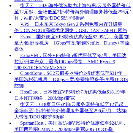
衡天云，2026海外优选助力出海特惠/云服务器特价低
至12元起，全场低至2折/特价海外物理服务器低至296元/
月，站群/大带宽/DDOS防护6折起
V.PS，日本东京Tokyo Gen 2 系列免费内存升级翻
倍，CN2+CUII高端优化网络，GSL（AS137409）网络
Evoxt，国外便宜VPS特价优惠低至$2.99/月，美国/加
拿大/欧洲等机房，1Gbps带宽/解锁Netflix、Disney+等流
媒体
ExtraVM，国外VPS特价5折优惠低至$8/月，美国达
拉斯/日本东京，最高10Gbps带宽，AMD Ryzen 9
5900X/DDR5/NVMe SSD
CloudCone，SC2云服务器特价2折优惠低至$31/年，
美国洛杉矶机房，1Gbps带宽/免费快照备份/免费DDOS
防御
HostDare，日本便宜VPS特价7折优惠低至$18.19/年，
日本NTT网络，200Mbps带宽
衡天云，618夏日狂欢购/云服务器特价低至12元起，
全场低至2折/特价海外物理服务器低至296元/月，站群/
大带宽/DDOS防护6折起
SpartanHost，美国高防御VPS特价优惠低至$24/月，
美国西雅图CMIN2，200Mbps带宽/20G DDOS防