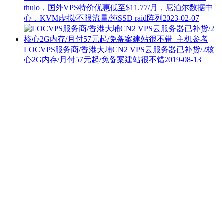
thulo，国外VPS特价优惠低至$11.77/月，尼泊尔数据中
心，KVM虚拟/不限流量/纯SSD raid阵列
2023-02-07
LOCVPS服务商/香港大埔CN2 VPS云服务器已补货/2核
心2G内存/月付57元起/免备案建站很不错
2019-08-13