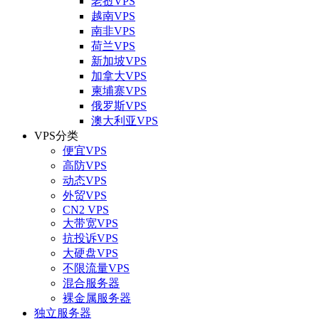
老挝VPS
越南VPS
南非VPS
荷兰VPS
新加坡VPS
加拿大VPS
柬埔寨VPS
俄罗斯VPS
澳大利亚VPS
VPS分类
便宜VPS
高防VPS
动态VPS
外贸VPS
CN2 VPS
大带宽VPS
抗投诉VPS
大硬盘VPS
不限流量VPS
混合服务器
裸金属服务器
独立服务器