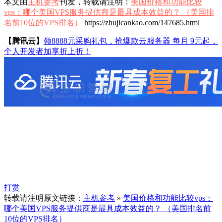
本文由
主机参考
刊发，转载请注明：
美国价格和功能比较
vps：哪个美国VPS服务提供商是最具成本效益的？ （美国排
名前10位的VPS排名）
https://zhujicankao.com/147685.html
【腾讯云】
领8888元采购礼包，抢爆款云服务器 每月 9元起，
个人开发者加享折上折！
打赏
转载请注明原文链接：
主机参考
»
美国价格和功能比较vps：
哪个美国VPS服务提供商是最具成本效益的？ （美国排名前
10位的VPS排名）