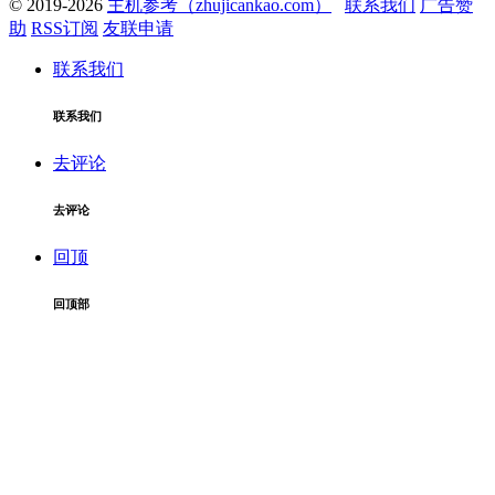
© 2019-2026
主机参考（zhujicankao.com）
联系我们
广告赞
助
RSS订阅
友联申请
联系我们
联系我们
去评论
去评论
回顶
回顶部