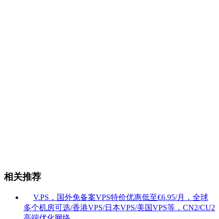
相关推荐
V.PS，国外免备案VPS特价优惠低至€6.95/月，全球
多个机房可选/香港VPS/日本VPS/美国VPS等，CN2/CU2
高端优化网络