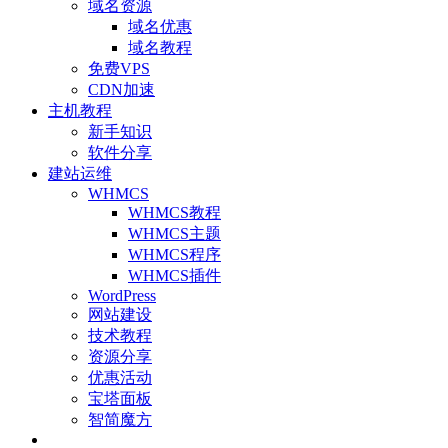
域名资源
域名优惠
域名教程
免费VPS
CDN加速
主机教程
新手知识
软件分享
建站运维
WHMCS
WHMCS教程
WHMCS主题
WHMCS程序
WHMCS插件
WordPress
网站建设
技术教程
资源分享
优惠活动
宝塔面板
智简魔方