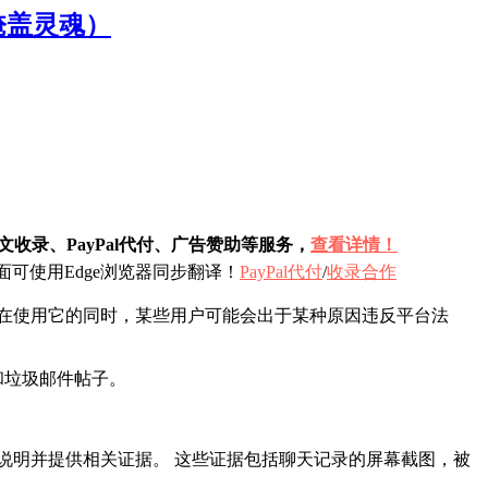
掩盖灵魂）
收录、PayPal代付、广告赞助等服务，
查看详情！
可使用Edge浏览器同步翻译！
PayPal代付
/
收录合作
在使用它的同时，某些用户可能会出于某种原因违反平台法
和垃圾邮件帖子。
说明并提供相关证据。 这些证据包括聊天记录的屏幕截图，被