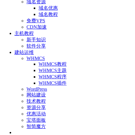
域名资源
域名优惠
域名教程
免费VPS
CDN加速
主机教程
新手知识
软件分享
建站运维
WHMCS
WHMCS教程
WHMCS主题
WHMCS程序
WHMCS插件
WordPress
网站建设
技术教程
资源分享
优惠活动
宝塔面板
智简魔方