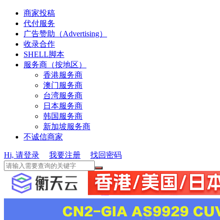
商家投稿
代付服务
广告赞助（Advertising）
收录合作
SHELL脚本
服务商（按地区）
香港服务商
澳门服务商
台湾服务商
日本服务商
韩国服务商
新加坡服务商
不诚信商家
Hi, 请登录
我要注册
找回密码