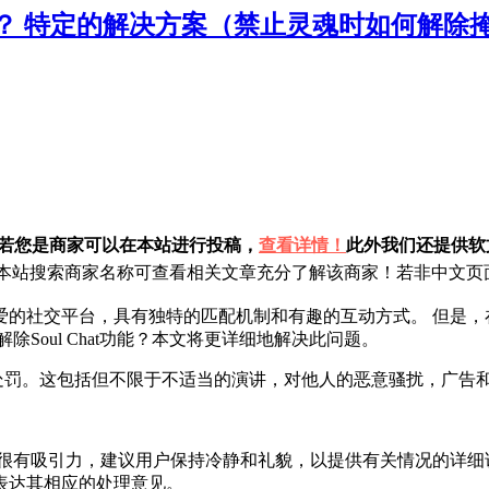
？ 特定的解决方案（禁止灵魂时如何解除
！若您是商家可以在本站进行投稿，
查看详情！
此外我们还提供软文
站搜索商家名称可查看相关文章充分了解该商家！若非中文页面
爱的社交平台，具有独特的匹配机制和有趣的互动方式。 但是，
Soul Chat功能？本文将更详细地解决此问题。
处罚。这包括但不限于不适当的演讲，对他人的恶意骚扰，广告
很有吸引力，建议用户保持冷静和礼貌，以提供有关情况的详细
表达其相应的处理意见。