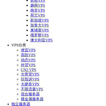
老挝VPS
越南VPS
南非VPS
荷兰VPS
新加坡VPS
加拿大VPS
柬埔寨VPS
俄罗斯VPS
澳大利亚VPS
VPS分类
便宜VPS
高防VPS
动态VPS
外贸VPS
CN2 VPS
大带宽VPS
抗投诉VPS
大硬盘VPS
不限流量VPS
混合服务器
裸金属服务器
独立服务器