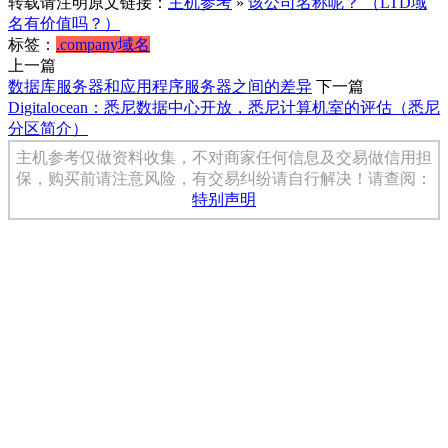
转载请注明原文链接：
主机参考
»
该公司名称呢？ （LTD域
名有价值吗？）
标签：
.company域名
上一篇
数据库服务器和应用程序服务器之间的差异
下一篇
Digitalocean：悉尼数据中心开放，悉尼计算机室的评估（悉尼
分区简介）
主机参考仅做资料收集，不对商家任何信息及交易做信用担
保，购买前请注意风险，有交易纠纷请自行解决！请查阅：
特别声明