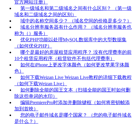
官方网站注册）
第一级域名和第二级域名之间有什么区别？ （第一级
域名和二级域名之间的区别）
域中的名称空间多少？ （域名空间的价格是多少？）
域名分辨率服务器有什么作用？ （域名分辨率服务也
称为（）服务）
优化PHP功能以处理MySQL数据库中的大型数据集
（如何优化PHP）
哪个是最好的房屋租赁应用程序？ 没有代理费率的前
10个租赁应用程序（租赁软件不包括代理费率）
如何在iPhone上更改字体颜色（如何更改苹果字体颜
色）
如何下载Weizan Live Weizan Live教程的详细下载教程
（如何下载Weizan Live）
如何删除全能的国王文本（扫描全能的国王时如何删
除这些单词的水印）
编辑PremierePro时添加并删除键框（如何将密钥帧添
加到首映）
您的电子邮件域名是哪个国家？ （您的电子邮件域名
是什么？）