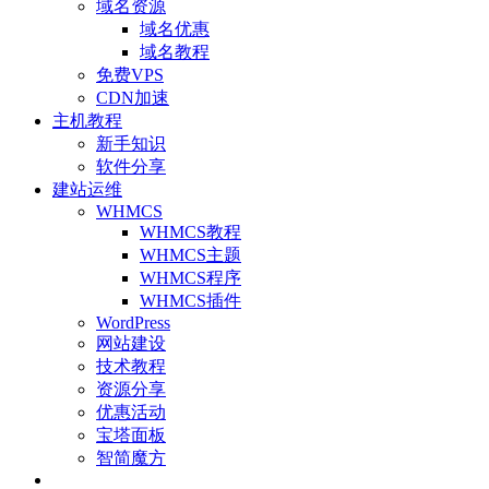
域名资源
域名优惠
域名教程
免费VPS
CDN加速
主机教程
新手知识
软件分享
建站运维
WHMCS
WHMCS教程
WHMCS主题
WHMCS程序
WHMCS插件
WordPress
网站建设
技术教程
资源分享
优惠活动
宝塔面板
智简魔方