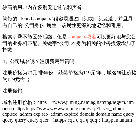
较高的用户内存级别促进通信和声誉
简短的“ brand.company”很容易通过口头或口头发送，并且具
有自己的“公司身份”属性，该属性更深刻地记忆和引用。
搜索引擎不能区分后缀，但是
.company域名
可以更好地与您公
司的业务相匹配。关键字“公司”本身为相关的业务搜索增加了
指数。
4。公司域名呢？注册费用昂贵吗？
注册价格为79元/非年份，续签价格为119元/年，域名转让价格
为119元/年；
注册促销：
域名注册价格：https：//www.juming.haming.haming/regym.htm
odseo https https://wwwwwww.uming.com/ykj/?t=seo_admm
exp.seo_admm exp.seo_admm expired domain domain name query
query query query quer：htttpps equ q qu q quq：htttppuntuntum