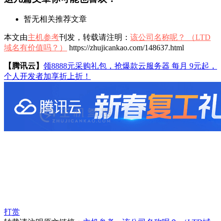
暂无相关推荐文章
本文由
主机参考
刊发，转载请注明：
该公司名称呢？ （LTD
域名有价值吗？）
https://zhujicankao.com/148637.html
【腾讯云】
领8888元采购礼包，抢爆款云服务器 每月 9元起，
个人开发者加享折上折！
打赏