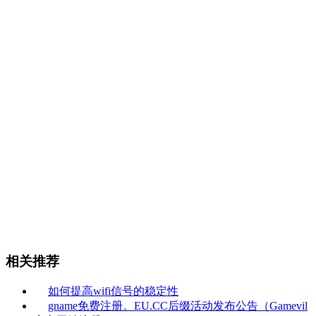
相关推荐
如何提高wifi信号的稳定性
gname免费注册。EU.CC后缀活动发布公告（Gamevil