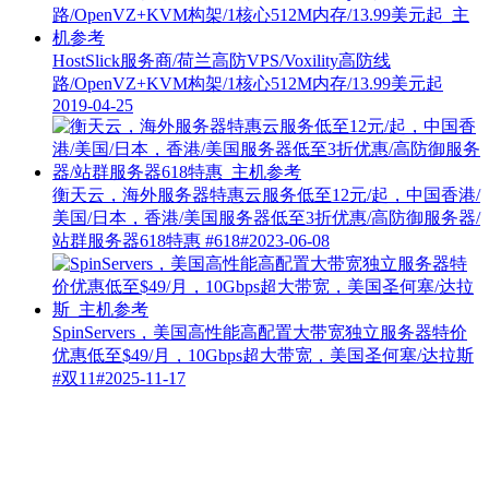
HostSlick服务商/荷兰高防VPS/Voxility高防线
路/OpenVZ+KVM构架/1核心512M内存/13.99美元起
2019-04-25
衡天云，海外服务器特惠云服务低至12元/起，中国香港/
美国/日本，香港/美国服务器低至3折优惠/高防御服务器/
站群服务器618特惠
#618#
2023-06-08
SpinServers，美国高性能高配置大带宽独立服务器特价
优惠低至$49/月，10Gbps超大带宽，美国圣何塞/达拉斯
#双11#
2025-11-17