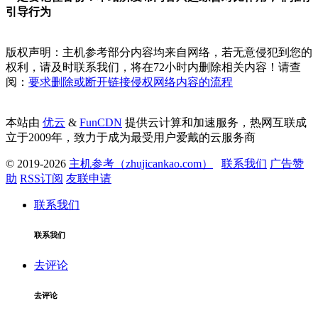
引导行为
版权声明：主机参考部分内容均来自网络，若无意侵犯到您的
权利，请及时联系我们，将在72小时内删除相关内容！请查
阅：
要求删除或断开链接侵权网络内容的流程
本站由
优云
&
FunCDN
提供云计算和加速服务，热网互联成
立于2009年，致力于成为最受用户爱戴的云服务商
© 2019-2026
主机参考（zhujicankao.com）
联系我们
广告赞
助
RSS订阅
友联申请
联系我们
联系我们
去评论
去评论