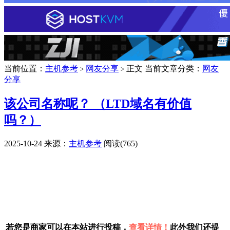
当前位置：
主机参考
网友分享
正文
当前文章分类：
网友
>
>
分享
该公司名称呢？ （LTD域名有价值
吗？）
2025-10-24
来源：
主机参考
阅读(765)
广告赞助
若您是商家可以在本站进行投稿，
查看详情！
此外我们还提