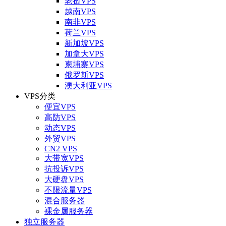
老挝VPS
越南VPS
南非VPS
荷兰VPS
新加坡VPS
加拿大VPS
柬埔寨VPS
俄罗斯VPS
澳大利亚VPS
VPS分类
便宜VPS
高防VPS
动态VPS
外贸VPS
CN2 VPS
大带宽VPS
抗投诉VPS
大硬盘VPS
不限流量VPS
混合服务器
裸金属服务器
独立服务器