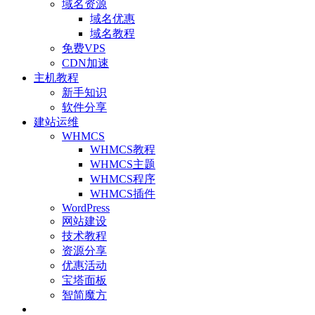
域名资源
域名优惠
域名教程
免费VPS
CDN加速
主机教程
新手知识
软件分享
建站运维
WHMCS
WHMCS教程
WHMCS主题
WHMCS程序
WHMCS插件
WordPress
网站建设
技术教程
资源分享
优惠活动
宝塔面板
智简魔方