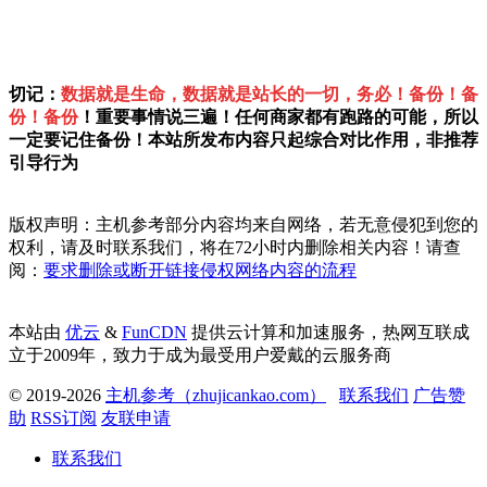
切记：
数据就是生命，数据就是站长的一切，务必！备份！备
份！备份
！重要事情说三遍！任何商家都有跑路的可能，所以
一定要记住备份！本站所发布内容只起综合对比作用，非推荐
引导行为
版权声明：主机参考部分内容均来自网络，若无意侵犯到您的
权利，请及时联系我们，将在72小时内删除相关内容！请查
阅：
要求删除或断开链接侵权网络内容的流程
本站由
优云
&
FunCDN
提供云计算和加速服务，热网互联成
立于2009年，致力于成为最受用户爱戴的云服务商
© 2019-2026
主机参考（zhujicankao.com）
联系我们
广告赞
助
RSS订阅
友联申请
联系我们