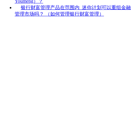
Youmeng）？
银行财富管理产品在范围内_迷你计划可以重组金融
管理市场吗？ （如何管理银行财富管理）