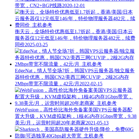
带宽，CN2+BGP线路
2020-12-01
衡天云，全场特价优惠低至1.7折起，香港/美国/日本云
服务器仅12元低至146/年，特价物理服务器482元，续费
同价
2025-03-25
EdgeNat，情人节全场7折，韩国VPS云服务器/独立服务
器特价优惠，韩国CN2/美西三网CUVIP，2核2G内存
2Mbps带宽不限流量，42元/月
2022-02-15
iWebFusion，高性价比海外免备案美国VPS云服务器配
置大升级，KVM虚拟架构，1核4G内存1Gbps带宽，9.38
美元/月，运营时间超20年老商家
2021-05-13