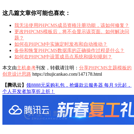
这几篇文章你可能也喜欢：
我无法使用PHPCMS成员资格注册功能，该如何修复？
更改PHPCMS模板后，将不会显示该页面。如何解决问
题？
如何在PHPCM中实施定时发布和自动推动？
备份和恢复PHPCMS数据库的正确操作过程是什么？
如何在PHPCM中设置成员点系统和级别规则？
本文由
主机参考
刊发，转载请注明：
分享PHPCMS主题模板的
创意设计思路
https://zhujicankao.com/147178.html
【腾讯云】
领8888元采购礼包，抢爆款云服务器 每月 9元起，
个人开发者加享折上折！