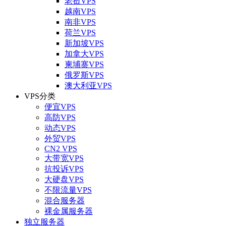
老挝VPS
越南VPS
南非VPS
荷兰VPS
新加坡VPS
加拿大VPS
柬埔寨VPS
俄罗斯VPS
澳大利亚VPS
VPS分类
便宜VPS
高防VPS
动态VPS
外贸VPS
CN2 VPS
大带宽VPS
抗投诉VPS
大硬盘VPS
不限流量VPS
混合服务器
裸金属服务器
独立服务器