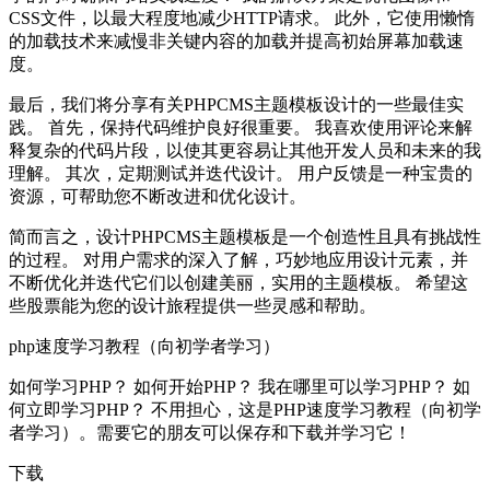
CSS文件，以最大程度地减少HTTP请求。 此外，它使用懒惰
的加载技术来减慢非关键内容的加载并提高初始屏幕加载速
度。
最后，我们将分享有关PHPCMS主题模板设计的一些最佳实
践。 首先，保持代码维护良好很重要。 我喜欢使用评论来解
释复杂的代码片段，以使其更容易让其他开发人员和未来的我
理解。 其次，定期测试并迭代设计。 用户反馈是一种宝贵的
资源，可帮助您不断改进和优化设计。
简而言之，设计PHPCMS主题模板是一个创造性且具有挑战性
的过程。 对用户需求的深入了解，巧妙地应用设计元素，并
不断优化并迭代它们以创建美丽，实用的主题模板。 希望这
些股票能为您的设计旅程提供一些灵感和帮助。
php速度学习教程（向初学者学习）
如何学习PHP？ 如何开始PHP？ 我在哪里可以学习PHP？ 如
何立即学习PHP？ 不用担心，这是PHP速度学习教程（向初学
者学习）。需要它的朋友可以保存和下载并学习它！
下载