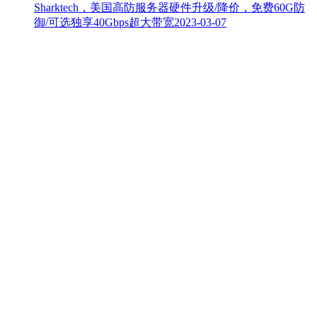
Sharktech，美国高防服务器硬件升级/降价，免费60G防
御/可选独享40Gbps超大带宽
2023-03-07