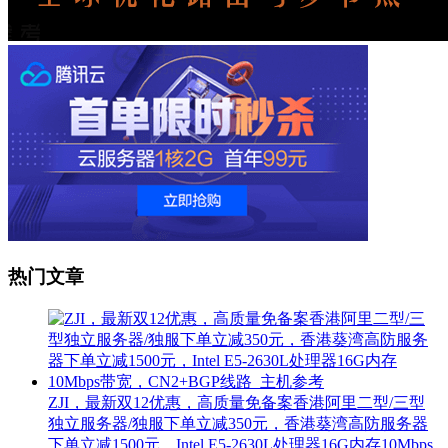
热门文章
ZJI，最新双12优惠，高质量免备案香港阿里二型/三型
独立服务器/独服下单立减350元，香港葵湾高防服务器
下单立减1500元，Intel E5-2630L处理器16G内存10Mbps