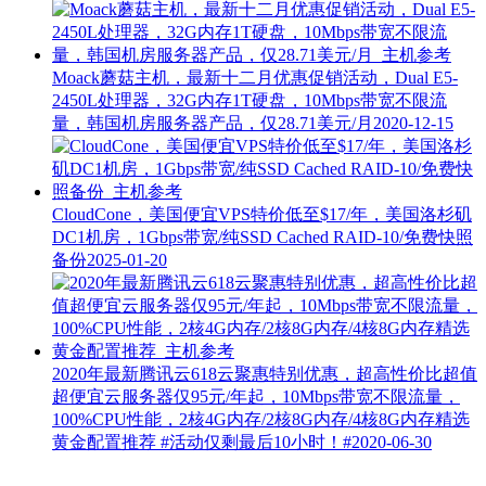
Moack蘑菇主机，最新十二月优惠促销活动，Dual E5-
2450L处理器，32G内存1T硬盘，10Mbps带宽不限流
量，韩国机房服务器产品，仅28.71美元/月
2020-12-15
CloudCone，美国便宜VPS特价低至$17/年，美国洛杉矶
DC1机房，1Gbps带宽/纯SSD Cached RAID-10/免费快照
备份
2025-01-20
2020年最新腾讯云618云聚惠特别优惠，超高性价比超值
超便宜云服务器仅95元/年起，10Mbps带宽不限流量，
100%CPU性能，2核4G内存/2核8G内存/4核8G内存精选
黄金配置推荐
#活动仅剩最后10小时！#
2020-06-30