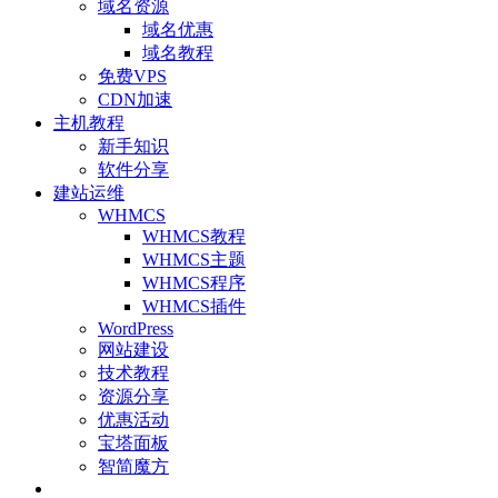
域名资源
域名优惠
域名教程
免费VPS
CDN加速
主机教程
新手知识
软件分享
建站运维
WHMCS
WHMCS教程
WHMCS主题
WHMCS程序
WHMCS插件
WordPress
网站建设
技术教程
资源分享
优惠活动
宝塔面板
智简魔方