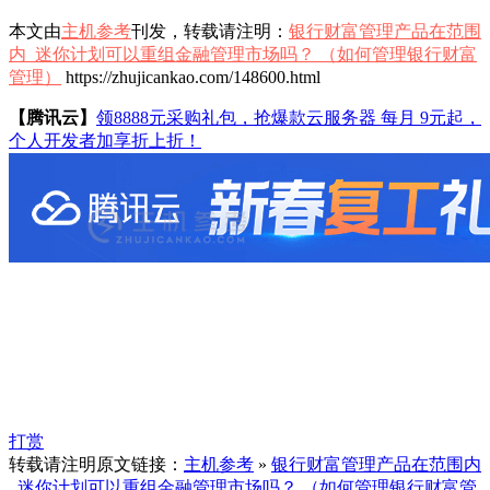
本文由
主机参考
刊发，转载请注明：
银行财富管理产品在范围
内_迷你计划可以重组金融管理市场吗？ （如何管理银行财富
管理）
https://zhujicankao.com/148600.html
【腾讯云】
领8888元采购礼包，抢爆款云服务器 每月 9元起，
个人开发者加享折上折！
打赏
转载请注明原文链接：
主机参考
»
银行财富管理产品在范围内
_迷你计划可以重组金融管理市场吗？ （如何管理银行财富管