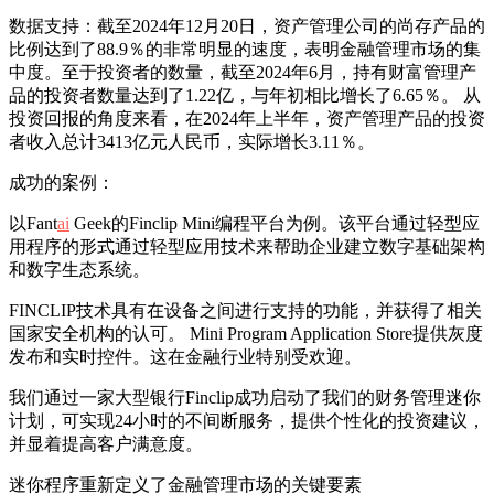
数据支持：截至2024年12月20日，资产管理公司的尚存产品的
比例达到了88.9％的非常明显的速度，表明金融管理市场的集
中度。至于投资者的数量，截至2024年6月，持有财富管理产
品的投资者数量达到了1.22亿，与年初相比增长了6.65％。 从
投资回报的角度来看，在2024年上半年，资产管理产品的投资
者收入总计3413亿元人民币，实际增长3.11％。
成功的案例：
以Fant
ai
Geek的Finclip Mini编程平台为例。该平台通过轻型应
用程序的形式通过轻型应用技术来帮助企业建立数字基础架构
和数字生态系统。
FINCLIP技术具有在设备之间进行支持的功能，并获得了相关
国家安全机构的认可。 Mini Program Application Store提供灰度
发布和实时控件。这在金融行业特别受欢迎。
我们通过一家大型银行Finclip成功启动了我们的财务管理迷你
计划，可实现24小时的不间断服务，提供个性化的投资建议，
并显着提高客户满意度。
迷你程序重新定义了金融管理市场的关键要素