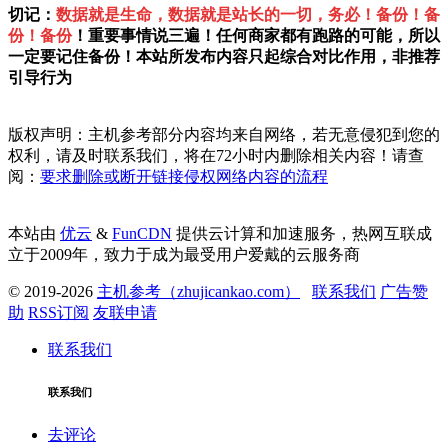
切记：
数据就是生命，数据就是站长的一切，务必！备份！备
份！备份
！重要事情说三遍！任何商家都有跑路的可能，所以
一定要记住备份！本站所发布内容只起综合对比作用，非推荐
引导行为
版权声明：主机参考部分内容均来自网络，若无意侵犯到您的
权利，请及时联系我们，将在72小时内删除相关内容！请查
阅：
要求删除或断开链接侵权网络内容的流程
本站由
优云
&
FunCDN
提供云计算和加速服务，热网互联成
立于2009年，致力于成为最受用户爱戴的云服务商
© 2019-2026
主机参考（zhujicankao.com）
联系我们
广告赞
助
RSS订阅
友联申请
联系我们
联系我们
去评论