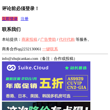
评论前必须登录！
立即登录
注册
联系我们
本站提供：
商家投稿
/
广告赞助
/
代付代购
等服务。
商务合作qq2232130061
一键联系
info@zhujicankao.com（备注：合作或投稿）