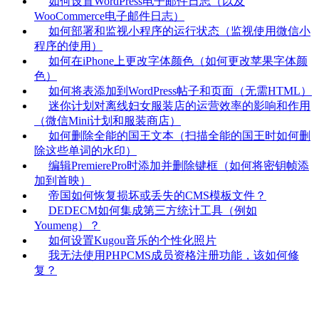
如何设置WordPress电子邮件日志（以及
WooCommerce电子邮件日志）
如何部署和监视小程序的运行状态（监视使用微信小
程序的使用）
如何在iPhone上更改字体颜色（如何更改苹果字体颜
色）
如何将表添加到WordPress帖子和页面（无需HTML）
迷你计划对离线妇女服装店的运营效率的影响和作用
（微信Mini计划和服装商店）
如何删除全能的国王文本（扫描全能的国王时如何删
除这些单词的水印）
编辑PremierePro时添加并删除键框（如何将密钥帧添
加到首映）
帝国如何恢复损坏或丢失的CMS模板文件？
DEDECM如何集成第三方统计工具（例如
Youmeng）？
如何设置Kugou音乐的个性化照片
我无法使用PHPCMS成员资格注册功能，该如何修
复？