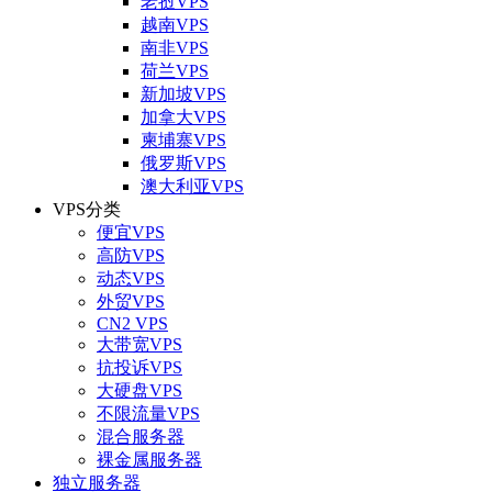
老挝VPS
越南VPS
南非VPS
荷兰VPS
新加坡VPS
加拿大VPS
柬埔寨VPS
俄罗斯VPS
澳大利亚VPS
VPS分类
便宜VPS
高防VPS
动态VPS
外贸VPS
CN2 VPS
大带宽VPS
抗投诉VPS
大硬盘VPS
不限流量VPS
混合服务器
裸金属服务器
独立服务器