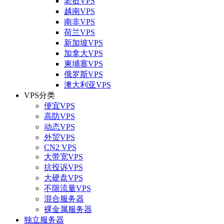
老挝VPS
越南VPS
南非VPS
荷兰VPS
新加坡VPS
加拿大VPS
柬埔寨VPS
俄罗斯VPS
澳大利亚VPS
VPS分类
便宜VPS
高防VPS
动态VPS
外贸VPS
CN2 VPS
大带宽VPS
抗投诉VPS
大硬盘VPS
不限流量VPS
混合服务器
裸金属服务器
独立服务器