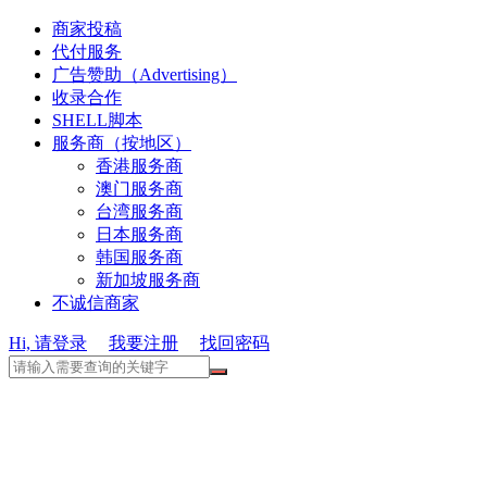
商家投稿
代付服务
广告赞助（Advertising）
收录合作
SHELL脚本
服务商（按地区）
香港服务商
澳门服务商
台湾服务商
日本服务商
韩国服务商
新加坡服务商
不诚信商家
Hi, 请登录
我要注册
找回密码