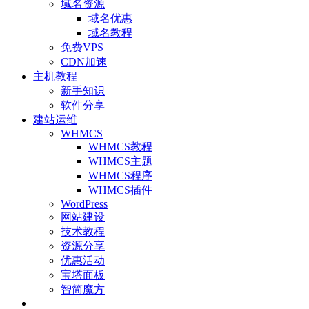
域名资源
域名优惠
域名教程
免费VPS
CDN加速
主机教程
新手知识
软件分享
建站运维
WHMCS
WHMCS教程
WHMCS主题
WHMCS程序
WHMCS插件
WordPress
网站建设
技术教程
资源分享
优惠活动
宝塔面板
智简魔方