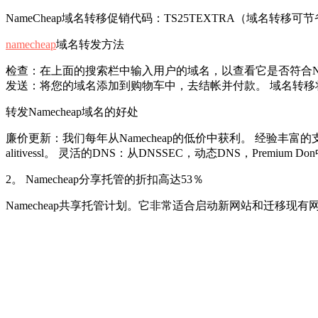
NameCheap域名转移促销代码：TS25TEXTRA（域名转移可
namecheap
域名转发方法
检查：在上面的搜索栏中输入用户的域名，以查看它是否符合Na
发送：将您的域名添加到购物车中，去结帐并付款。 域名转移将
转发Namecheap域名的好处
廉价更新：我们每年从Namecheap的低价中获利。 经验丰富
alitivessl。 灵活的DNS：从DNSSEC，动态DNS，Pre
2。 Namecheap分享托管的折扣高达53％
Namecheap共享托管计划。它非常适合启动新网站和迁移现