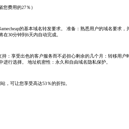
节省您费用的27％）
mecheap的基本域名转发要求。 准备：熟悉用户的域名要求
在30分钟到6天内自动完成。
的支持：享受出色的客户服务而不必担心剩余的几个月：转移用户时收到
mium Don中进行选择。 地址机密性：永久和自由域名隐私保护。
有网站，可让您享受高达53％的折扣。