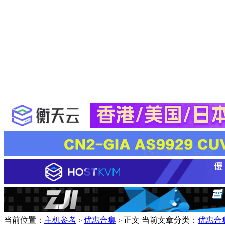
当前位置：
主机参考
优惠合集
正文
当前文章分类：
优惠合
>
>