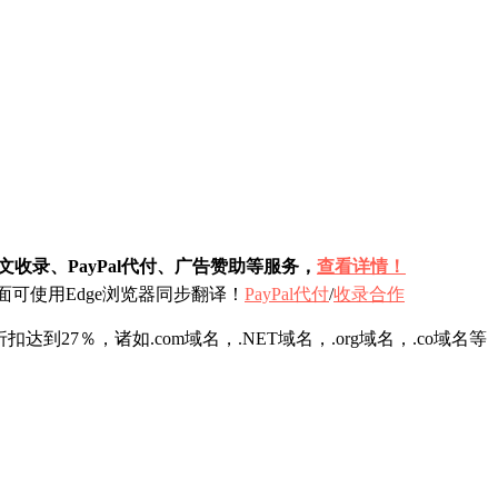
收录、PayPal代付、广告赞助等服务，
查看详情！
可使用Edge浏览器同步翻译！
PayPal代付
/
收录合作
27％，诸如.com域名，.NET域名，.org域名，.co域名等