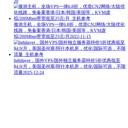
20
傲游主机，全场VPS一律6.8折，优质CN2网络/大陆优化
线路，免备案香港/日本/韩国/美国等，KVM虚
拟/200Mbps带宽低至25元/月
2022-11-15
lightlayer，国外VPS/国外独立服务器特价5折优惠低至
$4.9/月，美国圣何塞/阿什本机房，优化/国际可选，不限
流量
2025-12-24