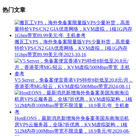
热门文章
搬瓦工VPS，海外免备案限量版VPS少量补货，高质量
特价VPS/CN2 GIA优质网络，KVM虚拟，1核1G内存
1Gbps带宽89.99美元/年
2023-10-16
V5 Server，免备案便宜香港VPS特价8折低至20.8元/月，
香港荃湾MG/轻云，KVM虚拟/500Mbps带宽
2024-08-11
HostEONS，最新消息新增海外免备案美国东南海沿机
房VPS云服务器，全场7折优惠，KVM虚拟架构，1核
512M内存100Mbps带宽不限流量，18.9美元/年
2020-08-