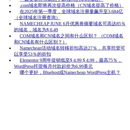
.com域名即将再次提高价格（CN域名提高了价格）
在2025年第一季度，全球域名注册量飙升至3.684亿
（全球域名注册查询）
NAMECHEAP JUNE 6月优惠券摘要域名可高达85％
的域名，域名为$ 6.49
COM域名和CN域名之间有什么区别？ （COM域名
和CN域名有什么区别？）
Namecheap活动域名转移折扣高达27％，共享托管可
以享受53％的折扣
Elementor 9周年促销低至$ 4.99 $ 4.99，最高75％，
WordPress托管每月付款起价为6.99美元
哪个更好，Bluehost或Namecheap WordPress主机？