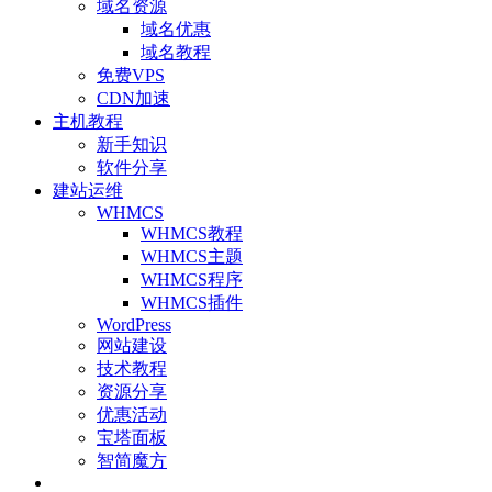
域名资源
域名优惠
域名教程
免费VPS
CDN加速
主机教程
新手知识
软件分享
建站运维
WHMCS
WHMCS教程
WHMCS主题
WHMCS程序
WHMCS插件
WordPress
网站建设
技术教程
资源分享
优惠活动
宝塔面板
智简魔方