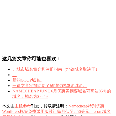
这几篇文章你可能也喜欢：
。城市域名简介和注册指南（地铁域名取决于）
。
新的GTOP域名。
一篇文章将帮助您了解独特的单词域名。
NAMECHEAP JUNE 6月优惠券摘要域名可高达85％的
域名，域名为$ 6.49
本文由
主机参考
刊发，转载请注明：
Namecheap特别优惠
WordPress托管免费试用版续订每月低至2.56美元。 .com域名