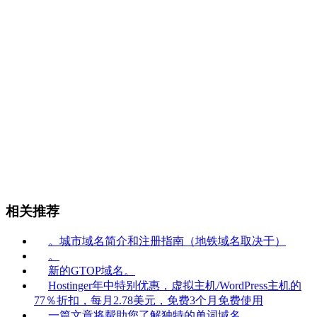
相关推荐
。城市域名简介和注册指南（地铁域名取决于）
。
新的GTOP域名。
Hostinger年中特别优惠，虚拟主机/WordPress主机的
77％折扣，每月2.78美元，免费3个月免费使用
一篇文章将帮助您了解独特的单词域名。