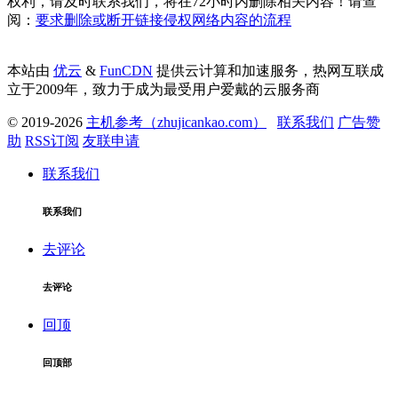
权利，请及时联系我们，将在72小时内删除相关内容！请查
阅：
要求删除或断开链接侵权网络内容的流程
本站由
优云
&
FunCDN
提供云计算和加速服务，热网互联成
立于2009年，致力于成为最受用户爱戴的云服务商
© 2019-2026
主机参考（zhujicankao.com）
联系我们
广告赞
助
RSS订阅
友联申请
联系我们
联系我们
去评论
去评论
回顶
回顶部