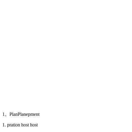
1。PlanPlanepment
1. pration host host