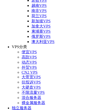
老挝VPS
越南VPS
南非VPS
荷兰VPS
新加坡VPS
加拿大VPS
柬埔寨VPS
俄罗斯VPS
澳大利亚VPS
VPS分类
便宜VPS
高防VPS
动态VPS
外贸VPS
CN2 VPS
大带宽VPS
抗投诉VPS
大硬盘VPS
不限流量VPS
混合服务器
裸金属服务器
独立服务器