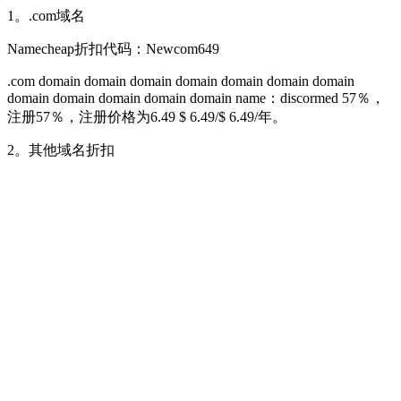
1。.com域名
Namecheap折扣代码：Newcom649
.com domain domain domain domain domain domain domain
domain domain domain domain domain name：discormed 57％，
注册57％，注册价格为6.49 $ 6.49/$ 6.49/年。
2。其他域名折扣