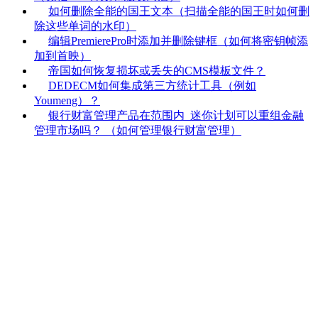
如何删除全能的国王文本（扫描全能的国王时如何删
除这些单词的水印）
编辑PremierePro时添加并删除键框（如何将密钥帧添
加到首映）
帝国如何恢复损坏或丢失的CMS模板文件？
DEDECM如何集成第三方统计工具（例如
Youmeng）？
银行财富管理产品在范围内_迷你计划可以重组金融
管理市场吗？ （如何管理银行财富管理）