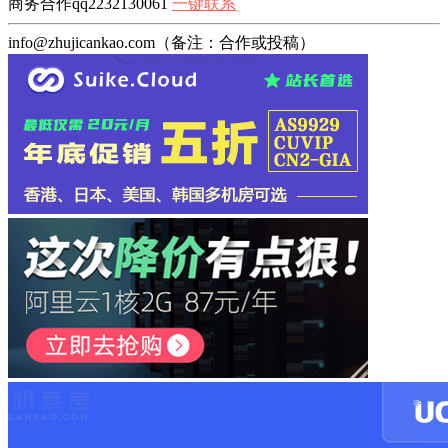
商务合作qq2232130061
一键联系
info@zhujicankao.com（备注：合作或投稿）