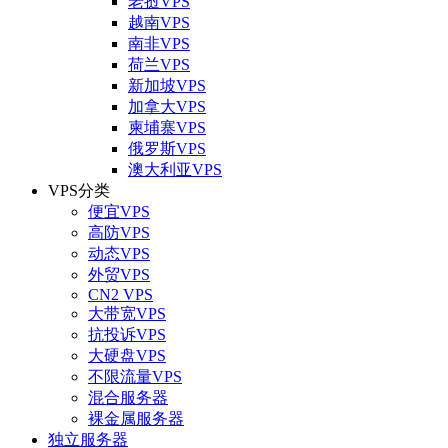
老挝VPS
越南VPS
南非VPS
荷兰VPS
新加坡VPS
加拿大VPS
柬埔寨VPS
俄罗斯VPS
澳大利亚VPS
VPS分类
便宜VPS
高防VPS
动态VPS
外贸VPS
CN2 VPS
大带宽VPS
抗投诉VPS
大硬盘VPS
不限流量VPS
混合服务器
裸金属服务器
独立服务器