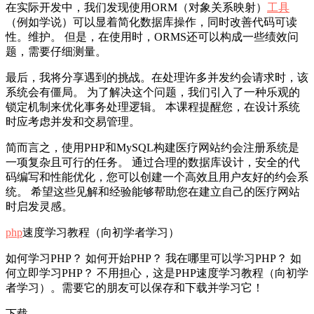
在实际开发中，我们发现使用ORM（对象关系映射）
工具
（例如学说）可以显着简化数据库操作，同时改善代码可读
性。维护。 但是，在使用时，ORMS还可以构成一些绩效问
题，需要仔细测量。
最后，我将分享遇到的挑战。在处理许多并发约会请求时，该
系统会有僵局。 为了解决这个问题，我们引入了一种乐观的
锁定机制来优化事务处理逻辑。 本课程提醒您，在设计系统
时应考虑并发和交易管理。
简而言之，使用PHP和MySQL构建医疗网站约会注册系统是
一项复杂且可行的任务。 通过合理的数据库设计，安全的代
码编写和性能优化，您可以创建一个高效且用户友好的约会系
统。 希望这些见解和经验能够帮助您在建立自己的医疗网站
时启发灵感。
php
速度学习教程（向初学者学习）
如何学习PHP？ 如何开始PHP？ 我在哪里可以学习PHP？ 如
何立即学习PHP？ 不用担心，这是PHP速度学习教程（向初学
者学习）。需要它的朋友可以保存和下载并学习它！
下载