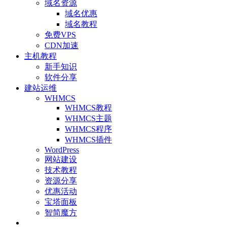
域名资源
域名优惠
域名教程
免费VPS
CDN加速
主机教程
新手知识
软件分享
建站运维
WHMCS
WHMCS教程
WHMCS主题
WHMCS程序
WHMCS插件
WordPress
网站建设
技术教程
资源分享
优惠活动
宝塔面板
智简魔方