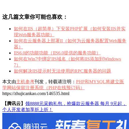
这几篇文章你可能也喜欢：
如何在IIS（超简单）下安装PHP扩展（如何安装IIS并实
现Web服务器功能）
如何在云服务器上部署II（如何为云服务器配置Web服务
器）
IIS6.0的功能功能（IIS6.0提供的服务功能）
如何在Win7中绑定IIS域名（如何将IIS添加到Windows
7）
如何解决IIS提示时无法使用的RPC服务器的问题
本文由
主机参考
刊发，转载请注明：
PHP和MYSQL将建立医
学网站保留注册系统（PHP在线预订码）
https://zhujicankao.com/146535.html
【腾讯云】
领8888元采购礼包，抢爆款云服务器 每月 9元起，
个人开发者加享折上折！