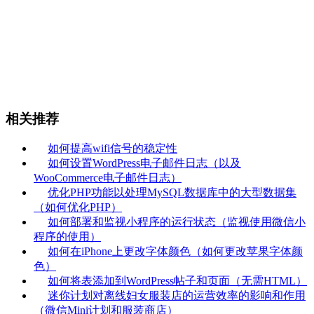
相关推荐
如何提高wifi信号的稳定性
如何设置WordPress电子邮件日志（以及
WooCommerce电子邮件日志）
优化PHP功能以处理MySQL数据库中的大型数据集
（如何优化PHP）
如何部署和监视小程序的运行状态（监视使用微信小
程序的使用）
如何在iPhone上更改字体颜色（如何更改苹果字体颜
色）
如何将表添加到WordPress帖子和页面（无需HTML）
迷你计划对离线妇女服装店的运营效率的影响和作用
（微信Mini计划和服装商店）