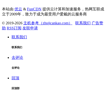
本站由
优云
&
FunCDN
提供云计算和加速服务，热网互联成
立于2009年，致力于成为最受用户爱戴的云服务商
© 2019-2026
主机参考（zhujicankao.com）
联系我们
广告赞
助
RSS订阅
友联申请
联系我们
联系我们
去评论
去评论
回顶
回顶部