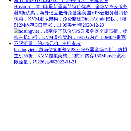
Hostodo，2020年最新圣诞节特价优惠，全场VPS云服务
器6折优惠，海外便宜低价免备案美国VPS云服务器特价
优惠，KVM虚拟架构，免费赠送DirectAdmin授权，1核
512M内存G口带宽，11.99美元/年
2020-12-29
hostingviet，越南便宜低价VPS云服务器全场75折，虚拟
主机55折，KVM虚拟架构，1核1G内存150Mbps带宽不
限流量，约226元/年
2022-01-21