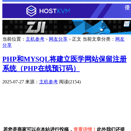
当前位置：
主机参考
网友分享
正文
当前文章分类：
网友
>
>
分享
PHP和MYSQL将建立医学网站保留注册
系统（PHP在线预订码）
2025-07-27
来源：
主机参考
阅读(2154)
广告赞助
若您是商家可以在本站进行投稿，
查看详情！
此外我们还提