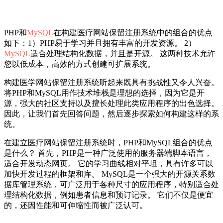
PHP和
MySQL
在构建医疗网站保留注册系统中的组合的优点
如下：1）PHP易于学习并且拥有丰富的开发资源。 2）
MySQL
适合处理结构化数据，并且是开源。 这两种技术允许
您以低成本，高效的方式创建可扩展系统。
构建医学网站保留注册系统听起来既具有挑战性又令人兴奋。
将PHP和MySQL用作技术堆栈是理想的选择，因为它是开
源，强大的社区支持以及擅长处理此类应用程序的出色选择。
因此，让我们首先回答问题，然后逐步探索如何构建这样的系
统。
在建立医疗网站保留注册系统时，PHP和MySQL组合的优点
是什么？ 首先，PHP是一种广泛使用的服务器端脚本语言，
适合开发动态网页。 它的学习曲线相对平坦，具有许多可以
加快开发过程的框架和库。 MySQL是一个强大的开源关系数
据库管理系统，可广泛用于各种尺寸的应用程序，特别适合处
理结构化数据，例如患者信息和预订记录。 它们不仅是便宜
的，还因性能和可伸缩性而被广泛认可。