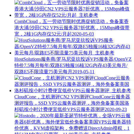
CombCloud，五一劳动节限时优惠促销活动，免备案香
港大浦/沙田CN2 VPS云服务器7折优惠，15Mbps峰值带
宽，2核1G内存仅52元/月起
2020-05-03
HostSolutions服务商/罗马尼亚抗投诉VPS服务器/OpenVZ
特价7.5每月每年/双路E5独服16核32G内存43美元每月/
双路E5不限流量75美元每月
2019-05-11
CloudCone，主机测评CN2 VPS测评CloudCone云服务器
测评报告，SSD VPS云服务器测评，海外免备案美国洛
杉矶按小时计费便宜低价VPS云服务器测评
2020-09-23