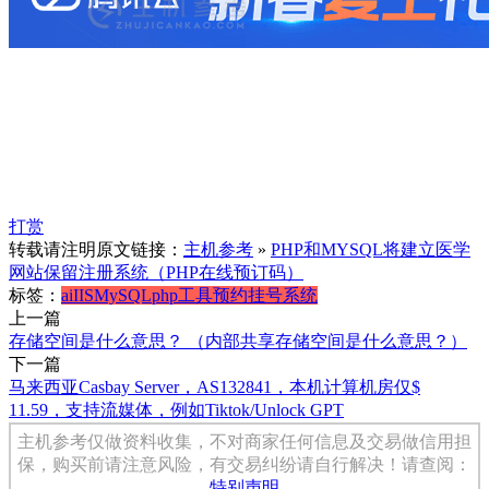
打赏
转载请注明原文链接：
主机参考
»
PHP和MYSQL将建立医学
网站保留注册系统（PHP在线预订码）
标签：
ai
IIS
MySQL
php
工具
预约挂号系统
上一篇
存储空间是什么意思？ （内部共享存储空间是什么意思？）
下一篇
马来西亚Casbay Server，AS132841，本机计算机房仅$
11.59，支持流媒体，例如Tiktok/Unlock GPT
主机参考仅做资料收集，不对商家任何信息及交易做信用担
保，购买前请注意风险，有交易纠纷请自行解决！请查阅：
特别声明