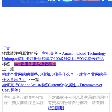
打赏
转载请注明原文链接：
主机参考
»
Amazon Cloud Technology
Unionpay信用卡注册折扣享受100多种新用户的免费云产品
标签：
aws
云服务
亚马逊云科技
上一篇
构建企业网站的哪些步骤和步骤是什么？ （建立企业网站是
什么意思？）
下一篇
如何支持ChanneArtlist标签CurrentStyle属性（Dreamweaver
CMS标签）
主机参考仅做资料收集，不对商家任何信息及交易做信用担
保，购买前请注意风险，有交易纠纷请自行解决！请查阅：
特别声明