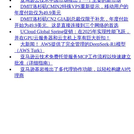
亚马逊云技术中国市场推出了一个主要的新市场
DMIT洛杉矶CMIN2特殊VPS重新提示，移动用户的
年度付款仅为49.9美元
DMIT洛杉矶CN2 GIA副总裁仅限于补充，年度付款
开始为49.9美元。这是直接连接到三个网络的首选
UCloud Global Spring促销：在2025年实现性能飞跃，
并在GPU云服务器和云主机上享有巨大折扣！
大新闻！ AWS提供了完全管理的DeepSeek-R1模型
（AWS Turk）
亚马逊云技术免费托管服务MCP工作流程以快速建立
批准（详细指南）
亚马逊基岩推出了多代理协作功能，以轻松构建AI代
理商