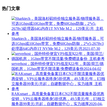
热门文章
Sharktech，美国洛杉矶特价独立服务器/物理服务器，可
选1Gbps或10Gbps带宽，免费60Gbps防御，2*e5-2678v3
处理器64G内存1T NVMe M.2，129美元/月
2021-07-30
serverhost，国外特价便宜VPS低至$22/年，美国/荷兰/德
国机房，1Gbps带宽不限流量/免费赠送备份
2024-04-02
RAKsmart，高质量免备案日本CN2不限流量服务器优惠
促销，VPS云服务器终身5折优惠，49.5美元/年，E5独立
服务器99美元/月起，自建数据中心，实力雄厚
2020-04-