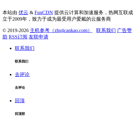
本站由
优云
&
FunCDN
提供云计算和加速服务，热网互联成
立于2009年，致力于成为最受用户爱戴的云服务商
© 2019-2026
主机参考（zhujicankao.com）
联系我们
广告赞
助
RSS订阅
友联申请
联系我们
联系我们
去评论
去评论
回顶
回顶部