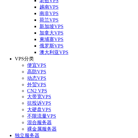
老挝VPS
越南VPS
南非VPS
荷兰VPS
新加坡VPS
加拿大VPS
柬埔寨VPS
俄罗斯VPS
澳大利亚VPS
VPS分类
便宜VPS
高防VPS
动态VPS
外贸VPS
CN2 VPS
大带宽VPS
抗投诉VPS
大硬盘VPS
不限流量VPS
混合服务器
裸金属服务器
独立服务器