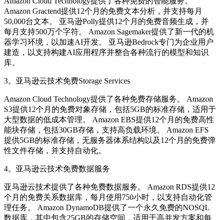
Amazon Cloud Technology提供了各种免费的智能服务。
Amazon Gractend提供12个月的免费文本分析，并支持每月
50,000台文本。 亚马逊Polly提供12个月的免费音频生成，并
每月支持500万个字符。 Amazon Sagemaker提供了新一代的机
器学习环境，以加速AI开发。 亚马逊Bedrock专门为企业用户
建造，以支持构建AI应用程序并整合各种流行的模型和知识
库。
3。亚马逊云技术免费Storage Services
Amazon Cloud Technology提供了各种免费存储服务。 Amazon
S3提供12个月的免费对象存储，包括5GB的标准存储，适用于
大型数据的低成本管理。 Amazon EBS提供12个月的免费高性
能块存储，包括30GB存储，支持高负载环境。 Amazon EFS
提供5GB的标准存储，无服务器体系结构以及12个月的免费弹
性文件存储，并支持自动化。
4。亚马逊云技术免费数据服务
亚马逊云技术提供了各种免费数据服务。 Amazon RDS提供12
个月的免费关系数据库，每月使用750小时，以支持自动化管
理任务。 Amazon DynamoDB提供了一个永久免费的NOSQL
数据库，其中包含25GB的存储空间，适用于高并发方案和每