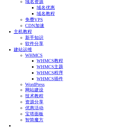
域名资源
域名优惠
域名教程
免费VPS
CDN加速
主机教程
新手知识
软件分享
建站运维
WHMCS
WHMCS教程
WHMCS主题
WHMCS程序
WHMCS插件
WordPress
网站建设
技术教程
资源分享
优惠活动
宝塔面板
智简魔方