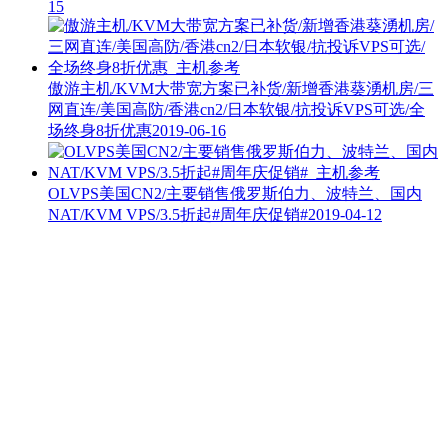
15
傲游主机/KVM大带宽方案已补货/新增香港葵湧机房/三
网直连/美国高防/香港cn2/日本软银/抗投诉VPS可选/全
场终身8折优惠
2019-06-16
OLVPS美国CN2/主要销售俄罗斯伯力、波特兰、国内
NAT/KVM VPS/3.5折起#周年庆促销#
2019-04-12