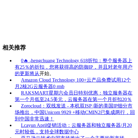
相关推荐
0🔥 -hengchuang Technology 618折扣：整个服务器上
有25％的折扣，您将获得高的防御IP，并且对老年用户
的更新将从
开始。
Amazon Cloud Technology 100+云产品免费试用12个
月2核2G云服务器0 rmb
RAKSMART星期六会员日特别优惠：独立服务器在
第一个月低至24.5美元，云服务器在第一个月折扣20％
Zorocloud：双线发送 - 本机双ISP |新的美国IP细分市
场推出，中国Unicom 9929 +移动CMIN2已集成两行，回
到中国非常迅速！
Lcayun April促销活动：云服务器和独立服务器/月20
元时较低，支持全球数据中心