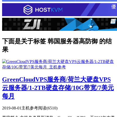
下面是关于标签 韩国服务器高防御 的结
果
GreenCloudVPS服务商/荷兰大硬盘VPS
云服务器/1-2TB硬盘存储/10G带宽/7美元
每月
2019-08-01
主机参考
阅读(6510)