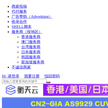
商家投稿
代付服务
广告赞助（Advertising）
收录合作
SHELL脚本
服务商（按地区）
香港服务商
澳门服务商
台湾服务商
日本服务商
韩国服务商
新加坡服务商
不诚信商家
Hi, 请登录
我要注册
找回密码