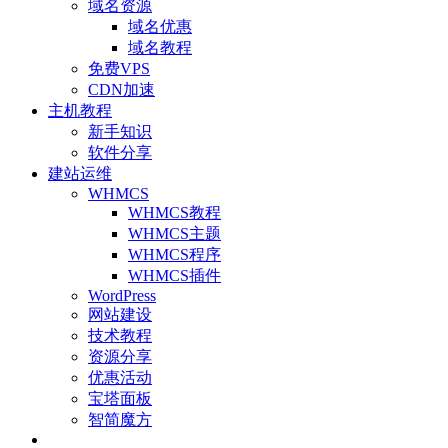
域名资源
域名优惠
域名教程
免费VPS
CDN加速
主机教程
新手知识
软件分享
建站运维
WHMCS
WHMCS教程
WHMCS主题
WHMCS程序
WHMCS插件
WordPress
网站建设
技术教程
资源分享
优惠活动
宝塔面板
智简魔方