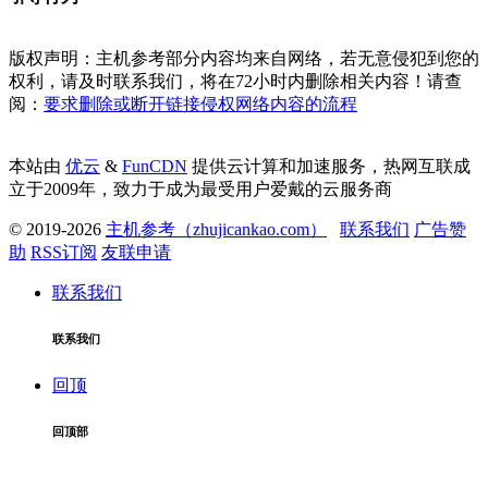
版权声明：主机参考部分内容均来自网络，若无意侵犯到您的
权利，请及时联系我们，将在72小时内删除相关内容！请查
阅：
要求删除或断开链接侵权网络内容的流程
本站由
优云
&
FunCDN
提供云计算和加速服务，热网互联成
立于2009年，致力于成为最受用户爱戴的云服务商
© 2019-2026
主机参考（zhujicankao.com）
联系我们
广告赞
助
RSS订阅
友联申请
联系我们
联系我们
回顶
回顶部