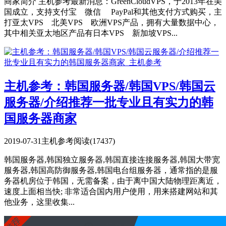
商家简介 主机参考最新消息：GreenCloudVPS，于2013年在美
国成立，支持支付宝 微信 PayPal和其他支付方式购买，主
打亚太VPS 北美VPS 欧洲VPS产品，拥有大量数据中心，
其中相关亚太地区产品有日本VPS 新加坡VPS...
主机参考：韩国服务器/韩国VPS/韩国云
服务器/介绍推荐一批专业且有实力的韩
国服务器商家
2019-07-31
主机参考
阅读(17437)
韩国服务器,韩国独立服务器,韩国直接连接服务器,韩国大带宽
服务器,韩国高防御服务器,韩国电台组服务器，通常指的是服
务器机房位于韩国，无需备案，由于离中国大陆物理距离近，
速度上面相当快; 非常适合国内用户使用，用来搭建网站和其
他业务，这里收集...