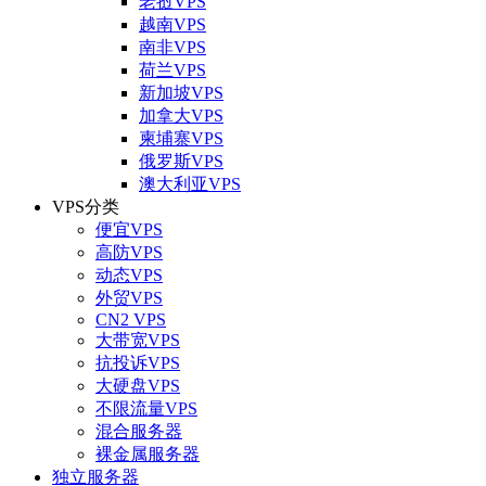
老挝VPS
越南VPS
南非VPS
荷兰VPS
新加坡VPS
加拿大VPS
柬埔寨VPS
俄罗斯VPS
澳大利亚VPS
VPS分类
便宜VPS
高防VPS
动态VPS
外贸VPS
CN2 VPS
大带宽VPS
抗投诉VPS
大硬盘VPS
不限流量VPS
混合服务器
裸金属服务器
独立服务器