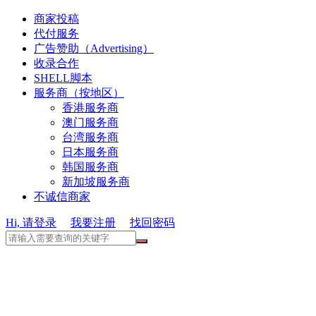
商家投稿
代付服务
广告赞助（Advertising）
收录合作
SHELL脚本
服务商（按地区）
香港服务商
澳门服务商
台湾服务商
日本服务商
韩国服务商
新加坡服务商
不诚信商家
Hi, 请登录
我要注册
找回密码