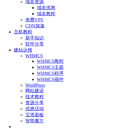
域名资源
域名优惠
域名教程
免费VPS
CDN加速
主机教程
新手知识
软件分享
建站运维
WHMCS
WHMCS教程
WHMCS主题
WHMCS程序
WHMCS插件
WordPress
网站建设
技术教程
资源分享
优惠活动
宝塔面板
智简魔方