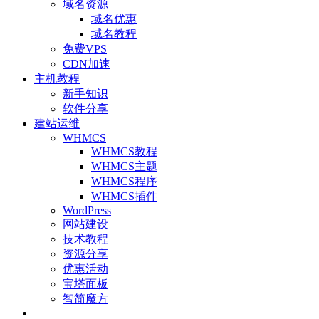
域名资源
域名优惠
域名教程
免费VPS
CDN加速
主机教程
新手知识
软件分享
建站运维
WHMCS
WHMCS教程
WHMCS主题
WHMCS程序
WHMCS插件
WordPress
网站建设
技术教程
资源分享
优惠活动
宝塔面板
智简魔方