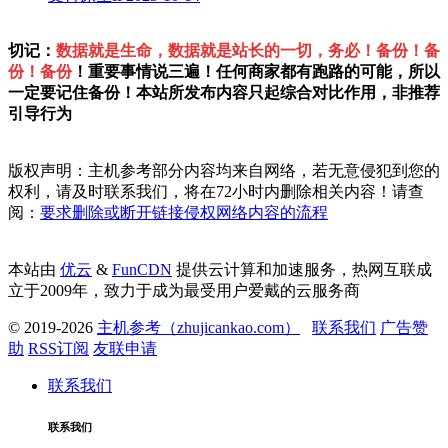
切记：
数据就是生命，数据就是站长的一切，务必！备份！备
份！备份
！重要事情说三遍！任何商家都有跑路的可能，所以
一定要记住备份！本站所发布内容只起综合对比作用，非推荐
引导行为
版权声明：主机参考部分内容均来自网络，若无意侵犯到您的
权利，请及时联系我们，将在72小时内删除相关内容！请查
阅：
要求删除或断开链接侵权网络内容的流程
本站由
优云
&
FunCDN
提供云计算和加速服务，热网互联成
立于2009年，致力于成为最受用户爱戴的云服务商
© 2019-2026
主机参考（zhujicankao.com）
联系我们
广告赞
助
RSS订阅
友联申请
联系我们
联系我们