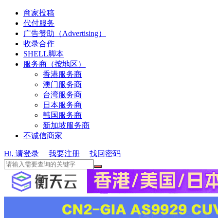
商家投稿
代付服务
广告赞助（Advertising）
收录合作
SHELL脚本
服务商（按地区）
香港服务商
澳门服务商
台湾服务商
日本服务商
韩国服务商
新加坡服务商
不诚信商家
Hi, 请登录
我要注册
找回密码