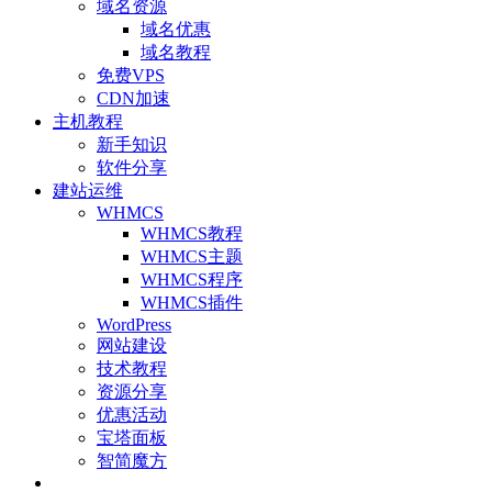
域名资源
域名优惠
域名教程
免费VPS
CDN加速
主机教程
新手知识
软件分享
建站运维
WHMCS
WHMCS教程
WHMCS主题
WHMCS程序
WHMCS插件
WordPress
网站建设
技术教程
资源分享
优惠活动
宝塔面板
智简魔方