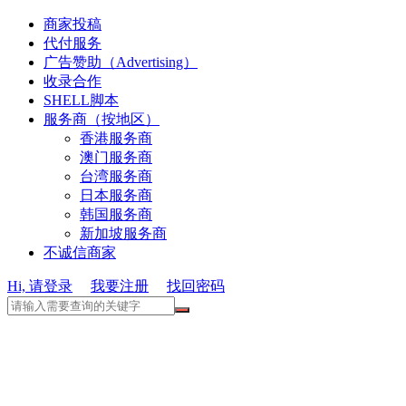
商家投稿
代付服务
广告赞助（Advertising）
收录合作
SHELL脚本
服务商（按地区）
香港服务商
澳门服务商
台湾服务商
日本服务商
韩国服务商
新加坡服务商
不诚信商家
Hi, 请登录
我要注册
找回密码