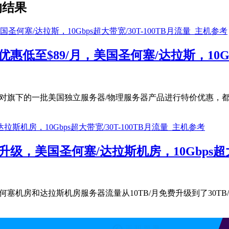
的结果
优惠低至$89/月，美国圣何塞/达拉斯，10Gbp
主要对旗下的一批美国独立服务器/物理服务器产品进行特价优惠，都是高配
品升级，美国圣何塞/达拉斯机房，10Gbps超大带
将美国圣何塞机房和达拉斯机房服务器流量从10TB/月免费升级到了30