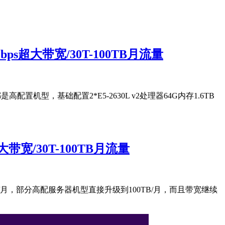
s超大带宽/30T-100TB月流量
置机型，基础配置2*E5-2630L v2处理器64G内存1.6TB
宽/30T-100TB月流量
TB/月，部分高配服务器机型直接升级到100TB/月，而且带宽继续