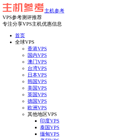
主机参考
VPS参考测评推荐
专注分享VPS主机优惠信息
首页
全球VPS
香港VPS
国内VPS
澳门VPS
台湾VPS
日本VPS
韩国VPS
美国VPS
英国VPS
德国VPS
欧洲VPS
其他地区VPS
印度VPS
泰国VPS
缅甸VPS