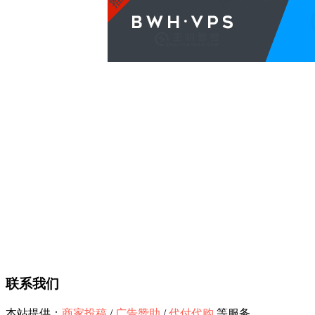
联系我们
本站提供：
商家投稿
/
广告赞助
/
代付代购
等服务。