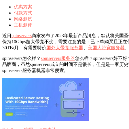
优惠方案
付款方式
网络测试
主机测评
近日
spinservers
商家发布了2023年最新产品消息，默认将美国圣
保持10Gbps超大带宽不变，需要注意的是：已下单购买且正
30TB/月，有需要特价
国外大带宽服务器
、
美国大带宽服务器
spinservers怎么样？
spinservers服务器
怎么样？spinservers
品牌商，虽然spinservers成立的时间不是很长，但是
spinservers服务器机器非常便宜。