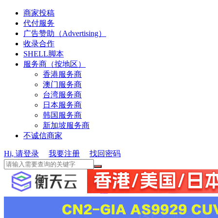
商家投稿
代付服务
广告赞助（Advertising）
收录合作
SHELL脚本
服务商（按地区）
香港服务商
澳门服务商
台湾服务商
日本服务商
韩国服务商
新加坡服务商
不诚信商家
Hi, 请登录
我要注册
找回密码