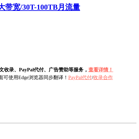
宽/30T-100TB月流量
收录、PayPal代付、广告赞助等服务，
查看详情！
可使用Edge浏览器同步翻译！
PayPal代付
/
收录合作