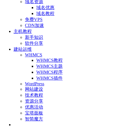
域名资源
域名优惠
域名教程
免费VPS
CDN加速
主机教程
新手知识
软件分享
建站运维
WHMCS
WHMCS教程
WHMCS主题
WHMCS程序
WHMCS插件
WordPress
网站建设
技术教程
资源分享
优惠活动
宝塔面板
智简魔方