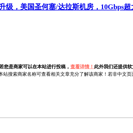
品升级，美国圣何塞/达拉斯机房，10Gbps超大带
！若您是商家可以在本站进行投稿，
查看详情！
此外我们还提供软文
站搜索商家名称可查看相关文章充分了解该商家！若非中文页面