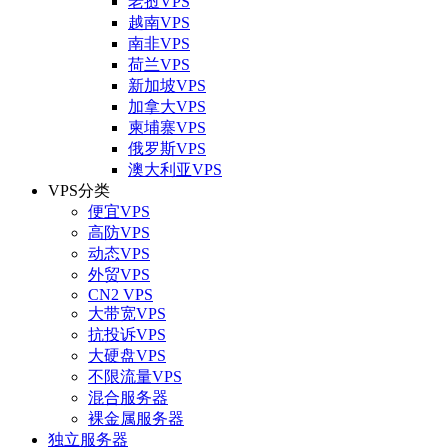
老挝VPS
越南VPS
南非VPS
荷兰VPS
新加坡VPS
加拿大VPS
柬埔寨VPS
俄罗斯VPS
澳大利亚VPS
VPS分类
便宜VPS
高防VPS
动态VPS
外贸VPS
CN2 VPS
大带宽VPS
抗投诉VPS
大硬盘VPS
不限流量VPS
混合服务器
裸金属服务器
独立服务器