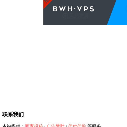
联系我们
本站提供：
商家投稿
/
广告赞助
/
代付代购
等服务。