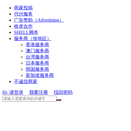
商家投稿
代付服务
广告赞助（Advertising）
收录合作
SHELL脚本
服务商（按地区）
香港服务商
澳门服务商
台湾服务商
日本服务商
韩国服务商
新加坡服务商
不诚信商家
Hi, 请登录
我要注册
找回密码