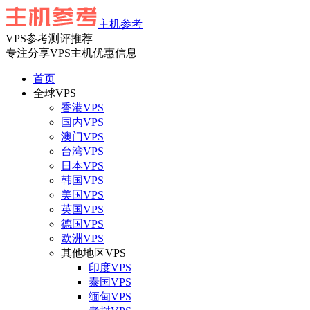
主机参考
VPS参考测评推荐
专注分享VPS主机优惠信息
首页
全球VPS
香港VPS
国内VPS
澳门VPS
台湾VPS
日本VPS
韩国VPS
美国VPS
英国VPS
德国VPS
欧洲VPS
其他地区VPS
印度VPS
泰国VPS
缅甸VPS