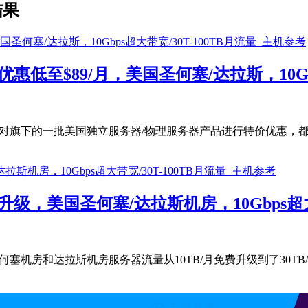
结果
优惠低至$89/月，美国圣何塞/达拉斯，10Gbp
主要对旗下的一批美国独立服务器/物理服务器产品进行特价优惠，都是高配
品升级，美国圣何塞/达拉斯机房，10Gbps超大带
将美国圣何塞机房和达拉斯机房服务器流量从10TB/月免费升级到了30