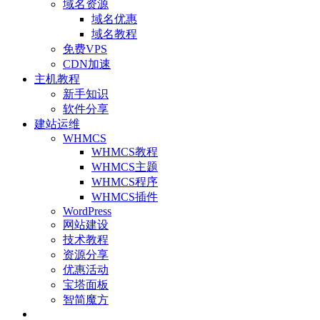
域名资源
域名优惠
域名教程
免费VPS
CDN加速
主机教程
新手知识
软件分享
建站运维
WHMCS
WHMCS教程
WHMCS主题
WHMCS程序
WHMCS插件
WordPress
网站建设
技术教程
资源分享
优惠活动
宝塔面板
智简魔方