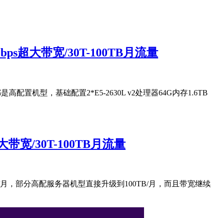
s超大带宽/30T-100TB月流量
置机型，基础配置2*E5-2630L v2处理器64G内存1.6TB
宽/30T-100TB月流量
TB/月，部分高配服务器机型直接升级到100TB/月，而且带宽继续