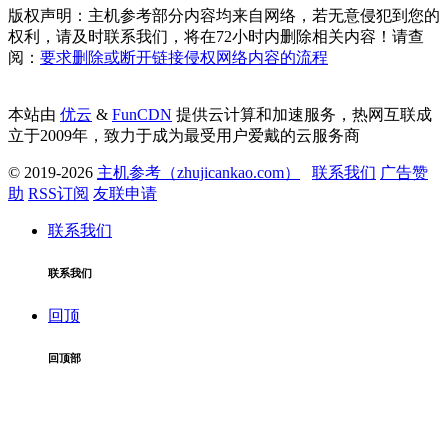
版权声明：主机参考部分内容均来自网络，若无意侵犯到您的
权利，请及时联系我们，将在72小时内删除相关内容！请查
阅：
要求删除或断开链接侵权网络内容的流程
本站由
优云
&
FunCDN
提供云计算和加速服务，热网互联成
立于2009年，致力于成为最受用户爱戴的云服务商
© 2019-2026
主机参考（zhujicankao.com）
联系我们
广告赞
助
RSS订阅
友联申请
联系我们
联系我们
回顶
回顶部