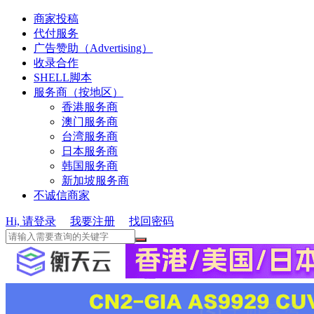
商家投稿
代付服务
广告赞助（Advertising）
收录合作
SHELL脚本
服务商（按地区）
香港服务商
澳门服务商
台湾服务商
日本服务商
韩国服务商
新加坡服务商
不诚信商家
Hi, 请登录
我要注册
找回密码