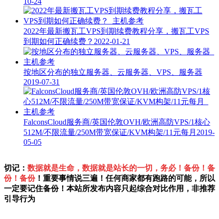
10-24
2022年最新搬瓦工VPS到期续费教程分享，搬瓦工VPS
到期如何正确续费？
2022-01-21
按地区分布的独立服务器、云服务器、VPS、服务器
2019-07-31
FalconsClo​​ud服务商/英国伦敦OVH/欧洲高防VPS/1核心
512M/不限流量/250M带宽保证/KVM构架/11元每月
2019-
05-05
切记：
数据就是生命，数据就是站长的一切，务必！备份！备
份！备份
！重要事情说三遍！任何商家都有跑路的可能，所以
一定要记住备份！本站所发布内容只起综合对比作用，非推荐
引导行为