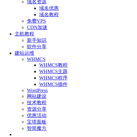
域名资源
域名优惠
域名教程
免费VPS
CDN加速
主机教程
新手知识
软件分享
建站运维
WHMCS
WHMCS教程
WHMCS主题
WHMCS程序
WHMCS插件
WordPress
网站建设
技术教程
资源分享
优惠活动
宝塔面板
智简魔方