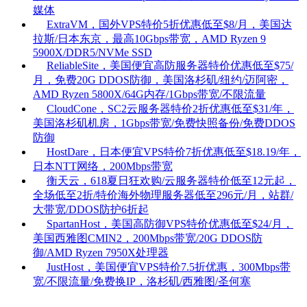
媒体
ExtraVM，国外VPS特价5折优惠低至$8/月，美国达
拉斯/日本东京，最高10Gbps带宽，AMD Ryzen 9
5900X/DDR5/NVMe SSD
ReliableSite，美国便宜高防服务器特价优惠低至$75/
月，免费20G DDOS防御，美国洛杉矶/纽约/迈阿密，
AMD Ryzen 5800X/64G内存/1Gbps带宽/不限流量
CloudCone，SC2云服务器特价2折优惠低至$31/年，
美国洛杉矶机房，1Gbps带宽/免费快照备份/免费DDOS
防御
HostDare，日本便宜VPS特价7折优惠低至$18.19/年，
日本NTT网络，200Mbps带宽
衡天云，618夏日狂欢购/云服务器特价低至12元起，
全场低至2折/特价海外物理服务器低至296元/月，站群/
大带宽/DDOS防护6折起
SpartanHost，美国高防御VPS特价优惠低至$24/月，
美国西雅图CMIN2，200Mbps带宽/20G DDOS防
御/AMD Ryzen 7950X处理器
JustHost，美国便宜VPS特价7.5折优惠，300Mbps带
宽/不限流量/免费换IP，洛杉矶/西雅图/圣何塞