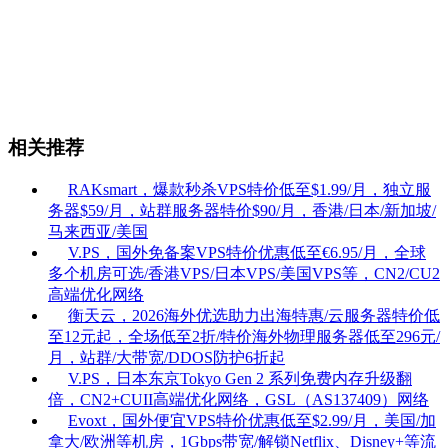
相关推荐
RAKsmart，爆款秒杀VPS特价低至$1.99/月，独立服
务器$59/月，站群服务器特价$90/月，香港/日本/新加坡/
马来西亚/美国
V.PS，国外免备案VPS特价优惠低至€6.95/月，全球
多个机房可选/香港VPS/日本VPS/美国VPS等，CN2/CU2
高端优化网络
衡天云，2026海外优选助力出海特惠/云服务器特价低
至12元起，全场低至2折/特价海外物理服务器低至296元/
月，站群/大带宽/DDOS防护6折起
V.PS，日本东京Tokyo Gen 2 系列免费内存升级翻
倍，CN2+CUII高端优化网络，GSL（AS137409）网络
Evoxt，国外便宜VPS特价优惠低至$2.99/月，美国/加
拿大/欧洲等机房，1Gbps带宽/解锁Netflix、Disney+等流