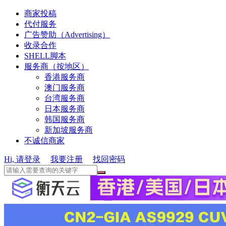
商家投稿
代付服务
广告赞助（Advertising）
收录合作
SHELL脚本
服务商（按地区）
香港服务商
澳门服务商
台湾服务商
日本服务商
韩国服务商
新加坡服务商
不诚信商家
Hi, 请登录
我要注册
找回密码