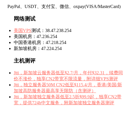
PayPal、USDT、支付宝、微信、oxpay(VISA/MasterCard)
网络测试
美国VPS
测试：38.47.238.254
美国机房：47.236.254
中国香港机房：47.218.254
新加坡机房：47.224.254
主机测评
Jtti，新加坡云服务器低至$2.7/月，年付$32.31，续费同
价不涨价，独享CN2带宽不限流量，附详细VPS测评
Jtti，独立服务器50M CN2低至$115.4/月，香港/美国/新
加坡高防服务器最高享无限防（含测评）
Jtti，新加坡独立服务器低至2.5折$99.9起，独享CN2带
宽，提供724h中文服务，附新加坡独立服务器测评