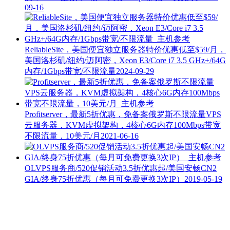
09-16
ReliableSite，美国便宜独立服务器特价优惠低至$59/月，
美国洛杉矶/纽约/迈阿密，Xeon E3/Core i7 3.5 GHz+/64G
内存/1Gbps带宽/不限流量
2024-09-29
Profitserver，最新5折优惠，免备案俄罗斯不限流量VPS
云服务器，KVM虚拟架构，4核心6G内存100Mbps带宽
不限流量，10美元/月
2021-06-16
OLVPS服务商/520促销活动3.5折优惠起/美国安畅CN2
GIA/终身75折优惠（每月可免费更换3次IP）
2019-05-19