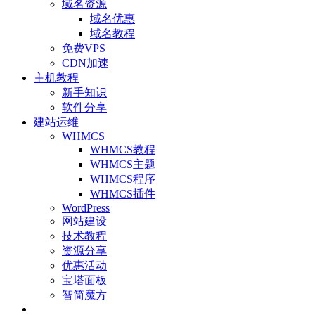
域名资源
域名优惠
域名教程
免费VPS
CDN加速
主机教程
新手知识
软件分享
建站运维
WHMCS
WHMCS教程
WHMCS主题
WHMCS程序
WHMCS插件
WordPress
网站建设
技术教程
资源分享
优惠活动
宝塔面板
智简魔方