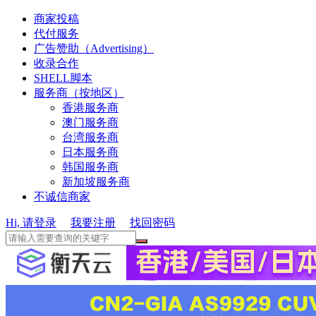
商家投稿
代付服务
广告赞助（Advertising）
收录合作
SHELL脚本
服务商（按地区）
香港服务商
澳门服务商
台湾服务商
日本服务商
韩国服务商
新加坡服务商
不诚信商家
Hi, 请登录
我要注册
找回密码