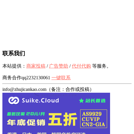
联系我们
本站提供：
商家投稿
/
广告赞助
/
代付代购
等服务。
商务合作qq2232130061
一键联系
info@zhujicankao.com（备注：合作或投稿）