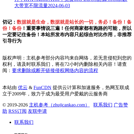
大带宽不限流量
2024-06-03
切记：
数据就是生命，数据就是站长的一切，务必！备份！备
份！备份
！重要事情说三遍！任何商家都有跑路的可能，所以
一定要记住备份！本站所发布内容只起综合对比作用，非推荐
引导行为
版权声明：主机参考部分内容均来自网络，若无意侵犯到您的
权利，请及时联系我们，将在72小时内删除相关内容！请查
阅：
要求删除或断开链接侵权网络内容的流程
本站由
优云
&
FunCDN
提供云计算和加速服务，热网互联成
立于2009年，致力于成为最受用户爱戴的云服务商
© 2019-2026
主机参考（zhujicankao.com）
联系我们
广告赞
助
RSS订阅
友联申请
联系我们