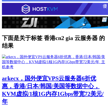
下面是关于标签 香港cn2 gia 云服务器 的
结果
arkecx，国外便宜VPS云服务器6折优
惠，香港/日本/韩国/美国等数据中心，
KVM虚拟/1核1G内存1Gbps带宽72美元/
年