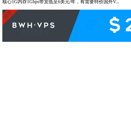
核心1G内存1Gbps带宽低至6美元/年，有需要特价国外V...