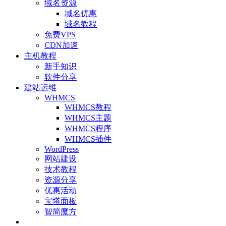
域名资源
域名优惠
域名教程
免费VPS
CDN加速
主机教程
新手知识
软件分享
建站运维
WHMCS
WHMCS教程
WHMCS主题
WHMCS程序
WHMCS插件
WordPress
网站建设
技术教程
资源分享
优惠活动
宝塔面板
智简魔方