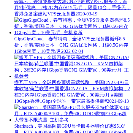
碳氧云，香港免备案大浦CN2小带宽VPS云服务器，首
月5折优惠，2核2G内存仅15元/月，限量10台，手慢无，
香港免备案建站VPS云服务器
2020-03-19
GigsGigsCloud，春节特惠，全场VPS云服务器循环8.5
折，香港/美国/日本，CN2 GIA优质网络，1核0.5G内存
1Gbps带宽，10美元/月
2022-02-04
搬瓦工VPS，全球四条顶级高端线路，美国CN2 GIA/日
本软银/荷兰联通/中国香港CN2 GIA，KVM虚拟架构，2
核2G内存1Gbps香港CN2 GIA带宽，90美元/月
#美国
10Gbps/香港1Gbps全球唯一带宽最高提供商#
2021-09-13
Sharktech，美国高防御GPU显卡服务器特价优惠$510/
月，RTX A4000/A100，免费60G DDOS防御/10Gbps超