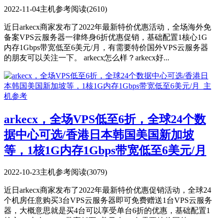
2022-11-04
主机参考
阅读(2610)
近日arkecx商家发布了2022年最新特价优惠活动，全场海外免
备案VPS云服务器一律终身6折优惠促销，基础配置1核心1G
内存1Gbps带宽低至6美元/月，有需要特价国外VPS云服务器
的朋友可以关注一下。 arkecx怎么样？arkecx好...
arkecx，全场VPS低至6折，全球24个数
据中心可选/香港日本韩国美国新加坡
等，1核1G内存1Gbps带宽低至6美元/月
2022-10-23
主机参考
阅读(3079)
近日arkecx商家发布了2022年最新特价优惠促销活动，全球24
个机房任意购买3台VPS云服务器即可免费赠送1台VPS云服务
器，大概意思就是买4台可以享受单台6折的优惠，基础配置1