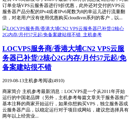
订单全场VPS云服务器进行9折优惠，此外还对交付的VPS云
服务器产品分配的IPv4或者IPv6尾数为8的幸运儿进行流量翻
倍，对老用户没有使用优惠购买cloudkvm系列的客户，以...
LOCVPS服务商/香港大埔CN2 VPS云服
务器已补货/2核心2G内存/月付57元起/免
备案建站很不错
2019-08-13
主机参考
阅读(4910)
商家简介 主机参考最新消息：LOCVPS是一个从2011年开始
运行的中国老品牌（另外，主机参考每篇文章关于服务器推广
基本注释的商家开始运行，如果你想购买VPS，独立服务器或
云服务器产品，以稳定运行对于项目或网站，建议您选择具有
两年以上经营业...