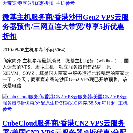
微基主机服务商/香港沙田Gen2 VPS云服
务器预售/三网直连大带宽/尊享5折优惠
折扣
2019-08-08
主机参考
阅读(5064)
商家简介 主机参考最新消息：微基主机服务（wikihost），国
人运营的VPS、虚拟主机、独立服务器销售品牌，原
50KVM、50VZ，算是国人商家中服务运行比较稳定的商家之
一了，今天，商家宣布香港沙田Gen2 VPS现已开放预售。该
线是电信...
CubeCloud服务商/香港CN2 VPS云服务
器/美国CN2 VPS云服务器/9折优惠/分配