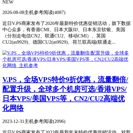
NEW
2026-08-08
主机参考
阅读(4087)
近日V.PS商家发布了2026年最新特价优惠促销活动，旗下数据
中心众多，有香港CMI、日本大阪IIJ、日本东京软银、美国
（分别走电信CN2、联通CU2、移动CMI）、英国
CU2(as9929)、德国CU2(as9929)、荷兰双高端(联通走...
V.PS，全场VPS特价9折优惠，流量翻倍/
配置升级，全球多个机房可选/香港VPS/
日本VPS/美国VPS等，CN2/CU2高端优
化网络
2023-12-31
主机参考
阅读(2096)
近日V.PS商家发布了2023年最新年末特价优惠促销活动，对新