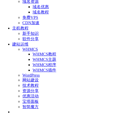
域名资源
域名优惠
域名教程
免费VPS
CDN加速
主机教程
新手知识
软件分享
建站运维
WHMCS
WHMCS教程
WHMCS主题
WHMCS程序
WHMCS插件
WordPress
网站建设
技术教程
资源分享
优惠活动
宝塔面板
智简魔方