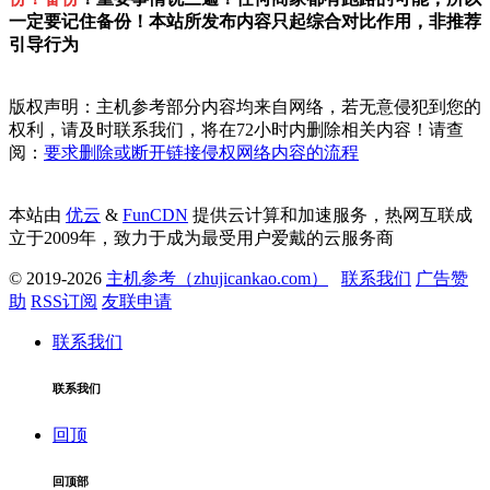
一定要记住备份！本站所发布内容只起综合对比作用，非推荐
引导行为
版权声明：主机参考部分内容均来自网络，若无意侵犯到您的
权利，请及时联系我们，将在72小时内删除相关内容！请查
阅：
要求删除或断开链接侵权网络内容的流程
本站由
优云
&
FunCDN
提供云计算和加速服务，热网互联成
立于2009年，致力于成为最受用户爱戴的云服务商
© 2019-2026
主机参考（zhujicankao.com）
联系我们
广告赞
助
RSS订阅
友联申请
联系我们
联系我们
回顶
回顶部