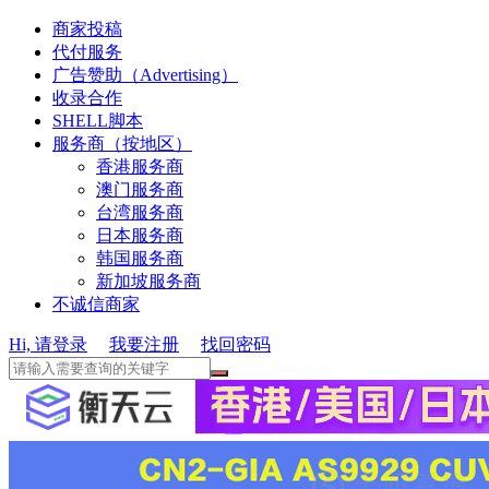
商家投稿
代付服务
广告赞助（Advertising）
收录合作
SHELL脚本
服务商（按地区）
香港服务商
澳门服务商
台湾服务商
日本服务商
韩国服务商
新加坡服务商
不诚信商家
Hi, 请登录
我要注册
找回密码