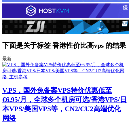
下面是关于标签 香港性价比高vps 的结果
最新
V.PS，国外免备案VPS特价优惠低至
€6.95/月，全球多个机房可选/香港VPS/日
本VPS/美国VPS等，CN2/CU2高端优化
网络