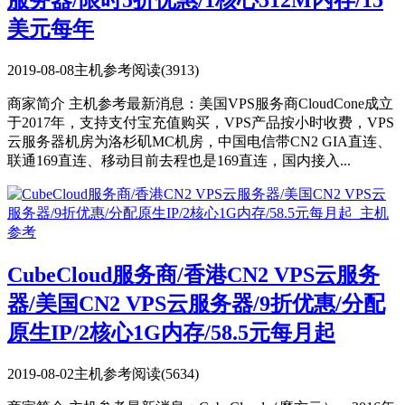
服务器/限时5折优惠/1核心512M内存/15
美元每年
2019-08-08
主机参考
阅读(3913)
商家简介 主机参考最新消息：美国VPS服务商CloudCone成立
于2017年，支持支付宝充值购买，VPS产品按小时收费，VPS
云服务器机房为洛杉矶MC机房，中国电信带CN2 GIA直连、
联通169直连、移动目前去程也是169直连，国内接入...
CubeCloud服务商/香港CN2 VPS云服务
器/美国CN2 VPS云服务器/9折优惠/分配
原生IP/2核心1G内存/58.5元每月起
2019-08-02
主机参考
阅读(5634)