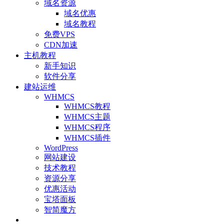
域名资源
域名优惠
域名教程
免费VPS
CDN加速
主机教程
新手知识
软件分享
建站运维
WHMCS
WHMCS教程
WHMCS主题
WHMCS程序
WHMCS插件
WordPress
网站建设
技术教程
资源分享
优惠活动
宝塔面板
智简魔方