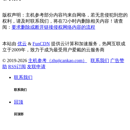
版权声明：主机参考部分内容均来自网络，若无意侵犯到您的
权利，请及时联系我们，将在72小时内删除相关内容！请查
阅：
要求删除或断开链接侵权网络内容的流程
本站由
优云
&
FunCDN
提供云计算和加速服务，热网互联成
立于2009年，致力于成为最受用户爱戴的云服务商
© 2019-2026
主机参考（zhujicankao.com）
联系我们
广告赞
助
RSS订阅
友联申请
联系我们
联系我们
回顶
回顶部