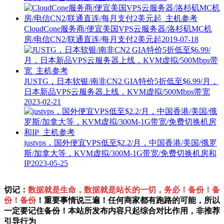
CloudCone服务商/便宜美国VPS云服务器/洛杉矶MC机
房/电信CN2/联通直连/每月支付2美元起
2019-07-18
JUSTG，日本软银/南非CN2 GIA特价5折低至$6.99/月，
日本新品VPS云服务器上线，KVM虚拟/500Mbps带宽
2023-02-21
justvps，国外便宜VPS低至$2.2/月，中国香港/美国/俄罗
斯/加拿大等，KVM虚拟/300M-1G带宽/免费切换机房和
IP
2023-05-25
切记：
数据就是生命，数据就是站长的一切，务必！备份！备
份！备份
！重要事情说三遍！任何商家都有跑路的可能，所以
一定要记住备份！本站所发布内容只起综合对比作用，非推荐
引导行为