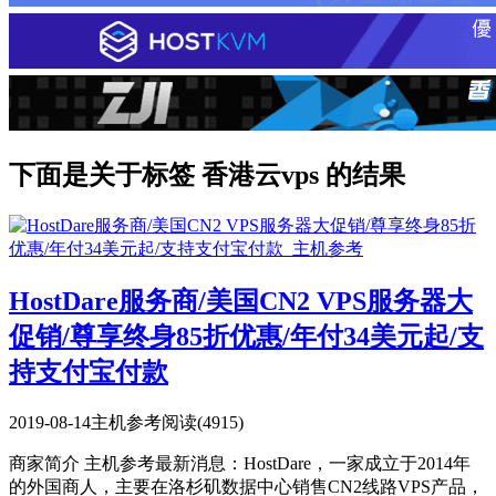
下面是关于标签 香港云vps 的结果
HostDare服务商/美国CN2 VPS服务器大
促销/尊享终身85折优惠/年付34美元起/支
持支付宝付款
2019-08-14
主机参考
阅读(4915)
商家简介 主机参考最新消息：HostDare，一家成立于2014年
的外国商人，主要在洛杉矶数据中心销售CN2线路VPS产品，