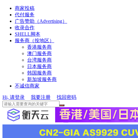
商家投稿
代付服务
广告赞助（Advertising）
收录合作
SHELL脚本
服务商（按地区）
香港服务商
澳门服务商
台湾服务商
日本服务商
韩国服务商
新加坡服务商
不诚信商家
Hi, 请登录
我要注册
找回密码