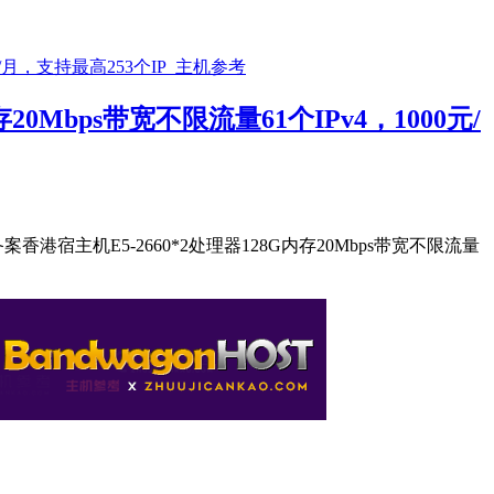
0Mbps带宽不限流量61个IPv4，1000元/
机E5-2660*2处理器128G内存20Mbps带宽不限流量