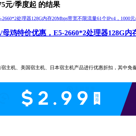
75元/季度起 的结果
鸡特价优惠，E5-2660*2处理器128G内存2
主机、美国宿主机、日本宿主机产品进行优惠折扣，其中免备案香港宿主