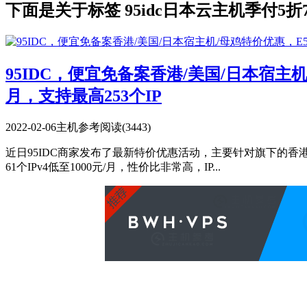
下面是关于标签 95idc日本云主机季付5折
95IDC，便宜免备案香港/美国/日本宿主机/母
月，支持最高253个IP
2022-02-06
主机参考
阅读(3443)
近日95IDC商家发布了最新特价优惠活动，主要针对旗下的香港宿
61个IPv4低至1000元/月，性价比非常高，IP...