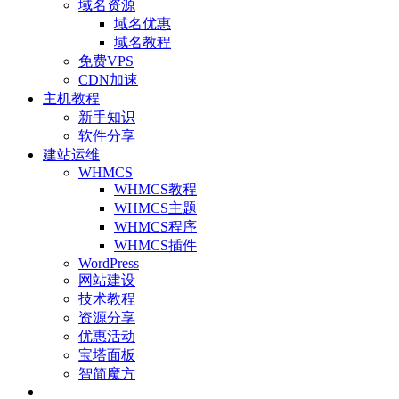
域名资源
域名优惠
域名教程
免费VPS
CDN加速
主机教程
新手知识
软件分享
建站运维
WHMCS
WHMCS教程
WHMCS主题
WHMCS程序
WHMCS插件
WordPress
网站建设
技术教程
资源分享
优惠活动
宝塔面板
智简魔方