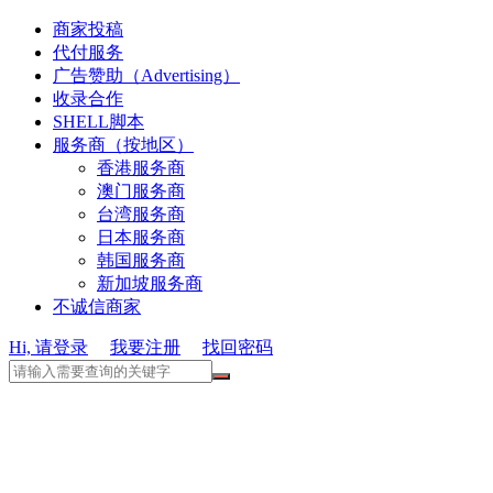
商家投稿
代付服务
广告赞助（Advertising）
收录合作
SHELL脚本
服务商（按地区）
香港服务商
澳门服务商
台湾服务商
日本服务商
韩国服务商
新加坡服务商
不诚信商家
Hi, 请登录
我要注册
找回密码