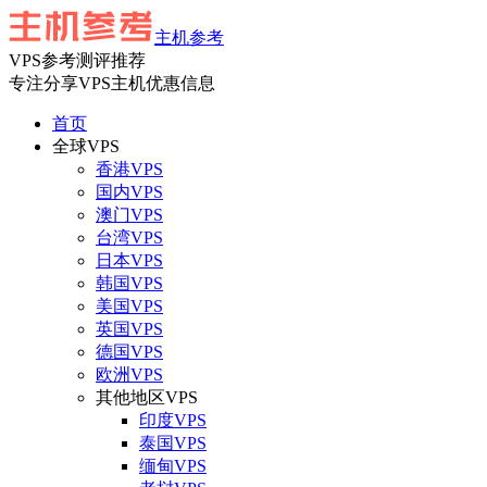
主机参考
VPS参考测评推荐
专注分享VPS主机优惠信息
首页
全球VPS
香港VPS
国内VPS
澳门VPS
台湾VPS
日本VPS
韩国VPS
美国VPS
英国VPS
德国VPS
欧洲VPS
其他地区VPS
印度VPS
泰国VPS
缅甸VPS