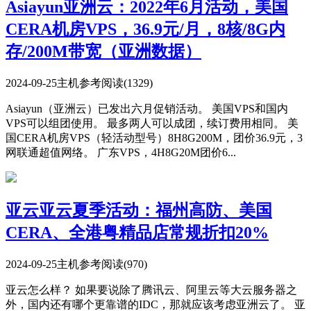
Asiayun亚洲云：2022年6月活动，美国
CERA机房VPS，36.9元/月，8核/8G内
存/200M带宽（亚洲数据）
2024-09-25
主机参考
阅读(1329)
Asiayun（亚洲云）已发出六月促销活动。 美国VPS和国内
VPS可以组团使用。 最多两人可以成团，续订费用相同。 美
国CERA机房VPS（轻活动型号）8H8G200M，团价36.9元，3
网联通超值网络。 广东VPS，4H8G20M团价6...
亚云亚云夏季活动：福州高防、美国
CERA、全港粤精品店常规折扣20%
2024-09-25
主机参考
阅读(970)
亚云怎么样？ 如果要说除了腾讯云、阿里云等大云服务器之
外，国内还有哪个更靠谱的IDC，那就应该考虑亚洲云了。 亚