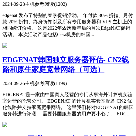
2024-09-28
主机参考
阅读(1202)
edgenat 发布了特别的春季促销活动。 年付款 30% 折扣、月付
款 20% 折扣、终身折扣以及所有专用服务器和 VPS 主机上的
相同续订价格。 这是2022年农历新年后的首次EdgeNAT促销
活动。 本次活动产品包括Cera机房的韩国...
EDGENAT韩国独立服务器评估- CN2线
路和原生家庭宽带网络（可选）
2024-09-26
主机参考
阅读(1199)
EDGENAT是一家由中国商人经营的专门从事海外计算机实验
室运营的托管公司。 EDGENAT 的计算机实验室配备 CN2 优
化线路并支持家庭宽带网络。 这里我们将对EDGENAT的韩国
服务器进行评测。 需要韩国服务器的用户要小心了。 EDG...