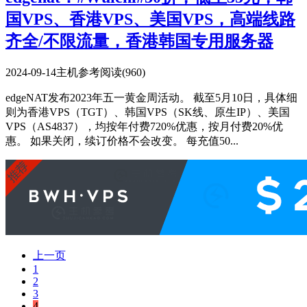
国VPS、香港VPS、美国VPS，高端线路
齐全/不限流量，香港韩国专用服务器
2024-09-14
主机参考
阅读(960)
edgeNAT发布2023年五一黄金周活动。 截至5月10日，具体细
则为香港VPS（TGT）、韩国VPS（SK线、原生IP）、美国
VPS（AS4837），均按年付费720%优惠，按月付费20%优
惠。 如果关闭，续订价格不会改变。 每充值50...
上一页
1
2
3
4