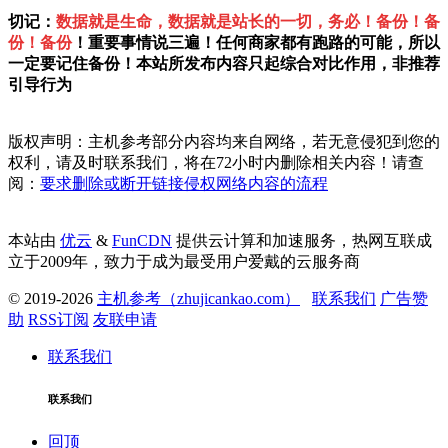
切记：
数据就是生命，数据就是站长的一切，务必！备份！备
份！备份
！重要事情说三遍！任何商家都有跑路的可能，所以
一定要记住备份！本站所发布内容只起综合对比作用，非推荐
引导行为
版权声明：主机参考部分内容均来自网络，若无意侵犯到您的
权利，请及时联系我们，将在72小时内删除相关内容！请查
阅：
要求删除或断开链接侵权网络内容的流程
本站由
优云
&
FunCDN
提供云计算和加速服务，热网互联成
立于2009年，致力于成为最受用户爱戴的云服务商
© 2019-2026
主机参考（zhujicankao.com）
联系我们
广告赞
助
RSS订阅
友联申请
联系我们
联系我们
回顶