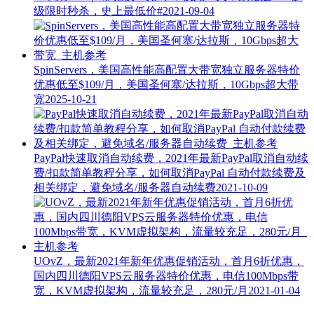
级限时秒杀，史上最低价#
2021-09-04
SpinServers，美国高性能高配置大带宽独立服务器特价
优惠低至$109/月，美国圣何塞/达拉斯，10Gbps超大带
宽
2025-10-21
PayPal快速取消自动续费，2021年最新PayPal取消自动续
费/扣款简单教程分享，如何取消PayPal 自动付款续费及
相关绑定，避免域名/服务器自动续费
2021-10-09
UOvZ，最新2021年新年优惠促销活动，首月6折优惠，
国内四川德阳VPS云服务器特价优惠，电信100Mbps带
宽，KVM虚拟架构，流量较充足，280元/月
2021-01-04