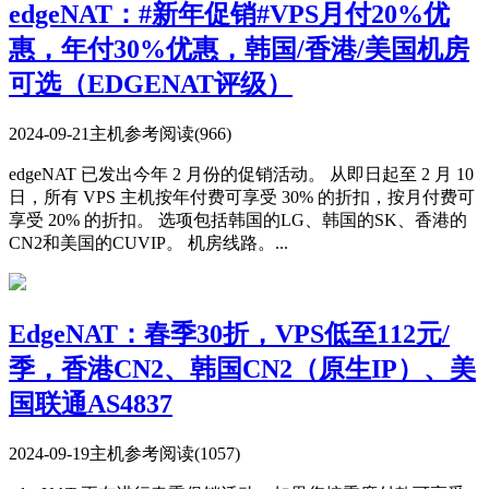
edgeNAT：#新年促销#VPS月付20%优
惠，年付30%优惠，韩国/香港/美国机房
可选（EDGENAT评级）
2024-09-21
主机参考
阅读(966)
edgeNAT 已发出今年 2 月份的促销活动。 从即日起至 2 月 10
日，所有 VPS 主机按年付费可享受 30% 的折扣，按月付费可
享受 20% 的折扣。 选项包括韩国的LG、韩国的SK、香港的
CN2和美国的CUVIP。 机房线路。...
EdgeNAT：春季30折，VPS低至112元/
季，香港CN2、韩国CN2（原生IP）、美
国联通AS4837
2024-09-19
主机参考
阅读(1057)