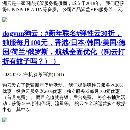
洲云是一家国内托管服务提供商，成立于2018年。 我们已获
得ICP/ISP/IDC/CDN等资质。 公司产品涵盖VPS服务器、云...
dogyun狗云：#新年联名#弹性云30折，
独服每月100元，香港/日本/韩国/美国/德
国/荷兰/俄罗斯，航线全面优化（狗云打
折有蚊子吗？） ）
2024-09-22
主机参考
阅读(1241)
狗云发布了贵猫新年促销活动。 我们提供弹性云服务器30%
优惠，经典云服务器20%优惠，独立服务器每月100元优惠
（首月免费）。 而且充值就有钱，后台免费。 将会有抽奖活
动，获得 50% 折扣代码、流量等。 构云在全球运营多个数据
中心，其中以...