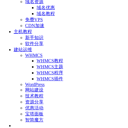
域名资源
域名优惠
域名教程
免费VPS
CDN加速
主机教程
新手知识
软件分享
建站运维
WHMCS
WHMCS教程
WHMCS主题
WHMCS程序
WHMCS插件
WordPress
网站建设
技术教程
资源分享
优惠活动
宝塔面板
智简魔方