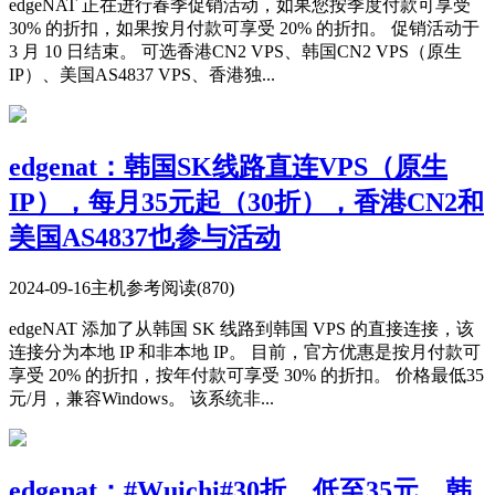
edgeNAT 正在进行春季促销活动，如果您按季度付款可享受
30% 的折扣，如果按月付款可享受 20% 的折扣。 促销活动于
3 月 10 日结束。 可选香港CN2 VPS、韩国CN2 VPS（原生
IP）、美国AS4837 VPS、香港独...
edgenat：韩国SK线路直连VPS（原生
IP），每月35元起（30折），香港CN2和
美国AS4837也参与活动
2024-09-16
主机参考
阅读(870)
edgeNAT 添加了从韩国 SK 线路到韩国 VPS 的直接连接，该
连接分为本地 IP 和非本地 IP。 目前，官方优惠是按月付款可
享受 20% 的折扣，按年付款可享受 30% 的折扣。 价格最低35
元/月，兼容Windows。 该系统非...
edgenat：#Wuichi#30折，低至35元，韩