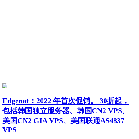
Edgenat：2022 年首次促销。 30折起，
包括韩国独立服务器、韩国CN2 VPS、
美国CN2 GIA VPS、美国联通AS4837
VPS