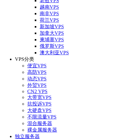
老挝VPS
越南VPS
南非VPS
荷兰VPS
新加坡VPS
加拿大VPS
柬埔寨VPS
俄罗斯VPS
澳大利亚VPS
VPS分类
便宜VPS
高防VPS
动态VPS
外贸VPS
CN2 VPS
大带宽VPS
抗投诉VPS
大硬盘VPS
不限流量VPS
混合服务器
裸金属服务器
独立服务器