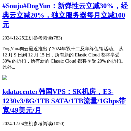
#Souju#DogYun：新弹性云立减30%，经
典云立减20%，独立服务器每月立减100
元
2024-12-25
主机参考
阅读(783)
DogYun/狗云最近推出了2024年双十二及年终促销活动。 从
12 月 9 日到 12 月 15 日，所有新的 Elastic Cloud 都将享受
30% 的折扣，所有新的 Classic Cloud 都将享受 20% 的折扣。
此外...
kdatacenter韩国VPS：SK机房，E3-
1230v3/8G/1TB SATA/1TB流量/1Gbps带
宽/49美元/月
2024-12-04
主机参考
阅读(1050)