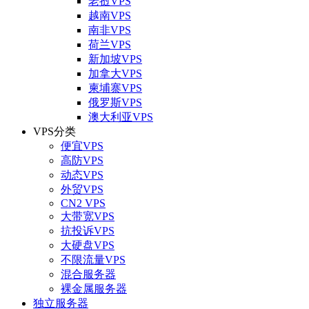
老挝VPS
越南VPS
南非VPS
荷兰VPS
新加坡VPS
加拿大VPS
柬埔寨VPS
俄罗斯VPS
澳大利亚VPS
VPS分类
便宜VPS
高防VPS
动态VPS
外贸VPS
CN2 VPS
大带宽VPS
抗投诉VPS
大硬盘VPS
不限流量VPS
混合服务器
裸金属服务器
独立服务器