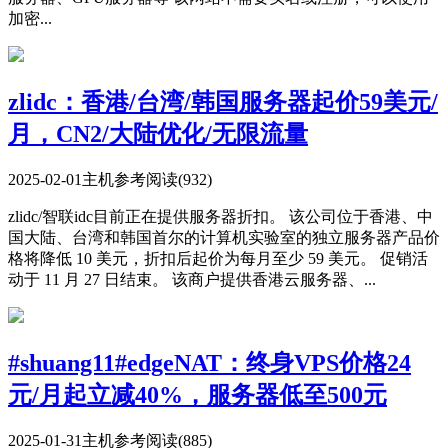
加密...
zlidc：香港/台湾/韩国服务器起价59美元/
月，CN2/大陆优化/无限流量
2025-02-01
主机参考
阅读(932)
zlidc/智联idc目前正在提供服务器折扣。 该公司位于香港、中
国大陆、台湾和韩国首尔的计算机实验室的独立服务器产品价
格将降低 10 美元，折扣后起价为每月至少 59 美元。 促销活
动于 11 月 27 日结束。 该商户提供香港云服务器、...
#shuang11#edgeNAT：终身VPS价格24
元/月起立减40%，服务器低至500元
2025-01-31
主机参考
阅读(885)