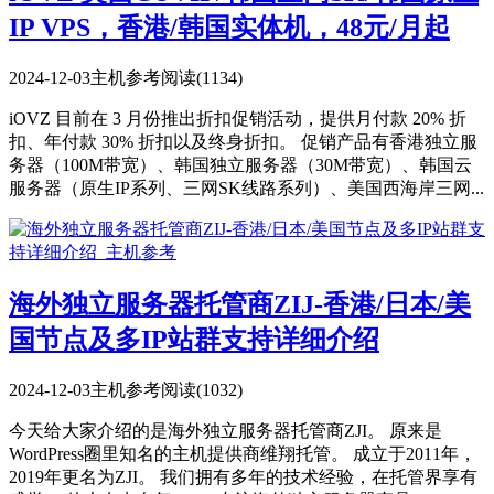
IP VPS，香港/韩国实体机，48元/月起
2024-12-03
主机参考
阅读(1134)
iOVZ 目前在 3 月份推出折扣促销活动，提供月付款 20% 折
扣、年付款 30% 折扣以及终身折扣。 促销产品有香港独立服
务器（100M带宽）、韩国独立服务器（30M带宽）、韩国云
服务器（原生IP系列、三网SK线路系列）、美国西海岸三网...
海外独立服务器托管商ZIJ-香港/日本/美
国节点及多IP站群支持​​详细介绍
2024-12-03
主机参考
阅读(1032)
今天给大家介绍的是海外独立服务器托管商ZJI。 原来是
WordPress圈里知名的主机提供商维翔托管。 成立于2011年，
2019年更名为ZJI。 我们拥有多年的技术经验，在托管界享有