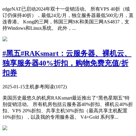
edgeNAT已启动2024年双十一促销活动。 所有VPS 40折（续
订仍保持40折），最低24元/月，独立服务器最低500元/月，直
连香港。 Kong的三网，韩国三网SK和美国三网AS4837，支
持Windows和Linux系统。 此外，...
#黑五#RAKsmart：云服务器、裸机云、
独享服务器40%折扣，购物免费充值/折
扣券
2025-01-15
主机参考
阅读(1072)
美国历史最悠久的机房RAKsmart最近推出了“黑色星期五”特
别促销活动。 所有机房包括云服务器40%折扣、裸机云40%折
扣、VPS 20%折扣、共享主机50%折扣（最高共享主机配置
10%折扣），以及我的专用服务器。 V4+Gold 系列享...