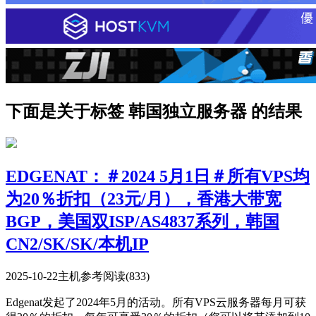
下面是关于标签 韩国独立服务器 的结果
EDGENAT：＃2024 5月1日＃所有VPS均
为20％折扣（23元/月），香港大带宽
BGP，美国双ISP/AS4837系列，韩国
CN2/SK/SK/本机IP
2025-10-22
主机参考
阅读(833)
Edgenat发起了2024年5月的活动。所有VPS云服务器每月可获