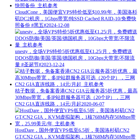
CloudCone，美国便宜VPS特价低至$10.99/年，美国洛杉
矶DC2机房，1Gbps带宽/纯SSD Cached RAID-10/免费快
照备份
#黑五#
2024-12-08
unesty，全场VPS特价5折优惠低至€1.25/月，免费赠送
DDOS防御/美国/英国/德国机房，10Gbps大带宽/不限流
量
#圣诞节#
2023-12-24
桔子数据，免备案香港CN2 GIA云服务器5折优惠，最高
30Mbps带宽，多IP站群服务器可选（20个IP），三网
CN2 GIA直连线路，14元/月起
2020-06-07
HostDare，国外便宜VPS低至6.5折，美国洛杉矶CN2
GT/CN2 GIA，KVM虚拟架构，1核768M内存50Mbps带