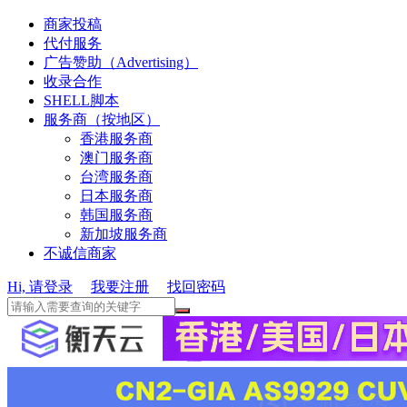
商家投稿
代付服务
广告赞助（Advertising）
收录合作
SHELL脚本
服务商（按地区）
香港服务商
澳门服务商
台湾服务商
日本服务商
韩国服务商
新加坡服务商
不诚信商家
Hi, 请登录
我要注册
找回密码