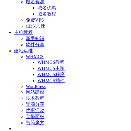
域名资源
域名优惠
域名教程
免费VPS
CDN加速
主机教程
新手知识
软件分享
建站运维
WHMCS
WHMCS教程
WHMCS主题
WHMCS程序
WHMCS插件
WordPress
网站建设
技术教程
资源分享
优惠活动
宝塔面板
智简魔方