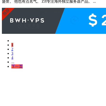
盛誉。 他也有点名气。 ZJI专注海外独立服务器产品。 ...
1
2
3
4
...
下一页