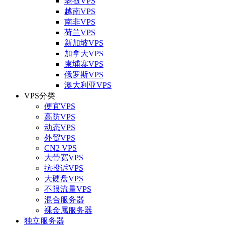
老挝VPS
越南VPS
南非VPS
荷兰VPS
新加坡VPS
加拿大VPS
柬埔寨VPS
俄罗斯VPS
澳大利亚VPS
VPS分类
便宜VPS
高防VPS
动态VPS
外贸VPS
CN2 VPS
大带宽VPS
抗投诉VPS
大硬盘VPS
不限流量VPS
混合服务器
裸金属服务器
独立服务器