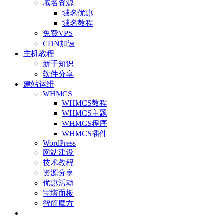
域名资源
域名优惠
域名教程
免费VPS
CDN加速
主机教程
新手知识
软件分享
建站运维
WHMCS
WHMCS教程
WHMCS主题
WHMCS程序
WHMCS插件
WordPress
网站建设
技术教程
资源分享
优惠活动
宝塔面板
智简魔方