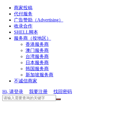
商家投稿
代付服务
广告赞助（Advertising）
收录合作
SHELL脚本
服务商（按地区）
香港服务商
澳门服务商
台湾服务商
日本服务商
韩国服务商
新加坡服务商
不诚信商家
Hi, 请登录
我要注册
找回密码