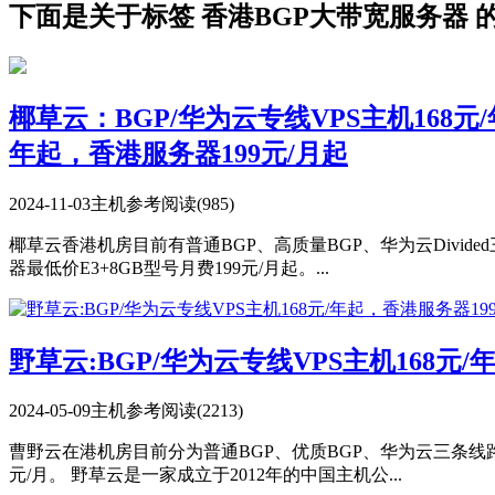
下面是关于标签 香港BGP大带宽服务器 
椰草云：BGP/华为云专线VPS主机168元
年起，香港服务器199元/月起
2024-11-03
主机参考
阅读(985)
椰草云香港机房目前有普通BGP、高质量BGP、华为云Divide
器最低价E3+8GB型号月费199元/月起。...
野草云:BGP/华为云专线VPS主机168元
2024-05-09
主机参考
阅读(2213)
曹野云在港机房目前分为普通BGP、优质BGP、华为云三条线路。
元/月。 野草云是一家成立于2012年的中国主机公...