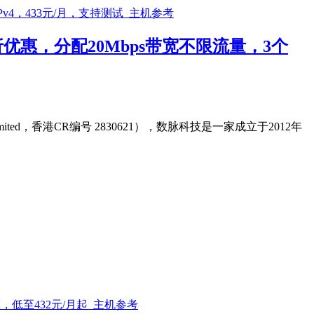
惠，分配20Mbps带宽不限流量，3个
ited，香港CR编号 2830621），数脉科技是一家成立于2012年