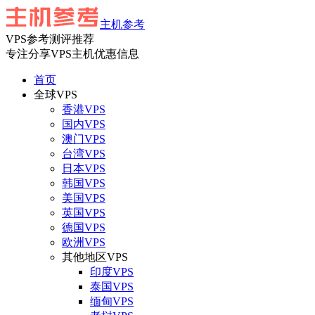
主机参考
VPS参考测评推荐
专注分享VPS主机优惠信息
首页
全球VPS
香港VPS
国内VPS
澳门VPS
台湾VPS
日本VPS
韩国VPS
美国VPS
英国VPS
德国VPS
欧洲VPS
其他地区VPS
印度VPS
泰国VPS
缅甸VPS