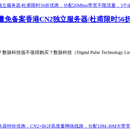
备案香港CN2独立服务器/杜甫限时56折优
购买？数脉科技（Digital Pulse Technology Lim