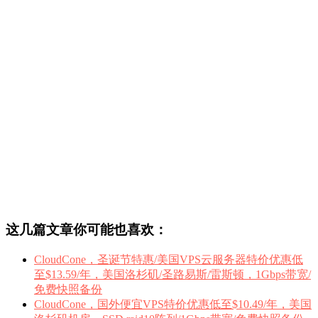
这几篇文章你可能也喜欢：
CloudCone，圣诞节特惠/美国VPS云服务器特价优惠低
至$13.59/年，美国洛杉矶/圣路易斯/雷斯顿，1Gbps带宽/
免费快照备份
CloudCone，国外便宜VPS特价优惠低至$10.49/年，美国