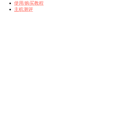
使用/购买教程
主机测评