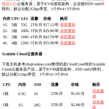
硬盘VPS
云服务器，基于KVM虚拟架构，企业级HDD raid10
阵列，默认分配1Gbps带宽、1个IPv4+3个IPv6
内存
CPU
SAS
流量
价格
购买
1G
2核
55G
2TB/月
$17.12/年
点击直达
2G
2核
100G
3TB/月
$29.80/年
点击直达
3G
2核
160G
4TB/月
$42.59/年
点击直达
4G
4核
220G
5TB/月
$55.90/年
点击直达
Scalable Cloud云服务器
下面主机参考zhujicankao.com整理的是CloudCone特价Scalable
Cloud云服务器产品，基于KVM虚拟架构，SSD raid10阵列，
默认分配1Gbps带宽、1个IPv4+3个IPv6
CPU
内存
SSD
流量
价格
购买
点击直
1核
2TB/月
$1.65/月
0.5G
10
达
点击直
1核
3TB/月
$2.88/月
1G
20G
达