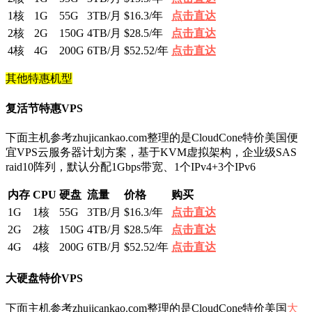
1核
1G
55G
3TB/月
$16.3/年
点击直达
2核
2G
150G
4TB/月
$28.5/年
点击直达
4核
4G
200G
6TB/月
$52.52/年
点击直达
其他特惠机型
复活节特惠VPS
下面主机参考zhujicankao.com整理的是CloudCone特价美国便
宜VPS云服务器计划方案，基于KVM虚拟架构，企业级SAS
raid10阵列，默认分配1Gbps带宽、1个IPv4+3个IPv6
内存
CPU
硬盘
流量
价格
购买
1G
1核
55G
3TB/月
$16.3/年
点击直达
2G
2核
150G
4TB/月
$28.5/年
点击直达
4G
4核
200G
6TB/月
$52.52/年
点击直达
大硬盘特价VPS
下面主机参考zhujicankao.com整理的是CloudCone特价美国
大