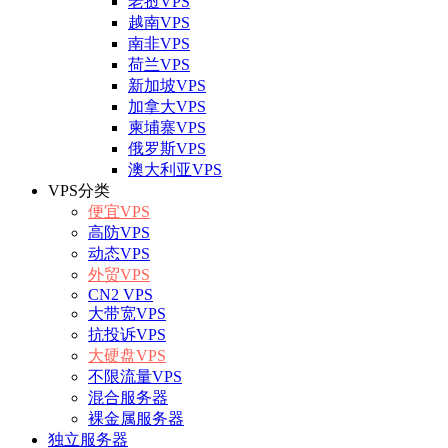
老挝VPS
越南VPS
南非VPS
荷兰VPS
新加坡VPS
加拿大VPS
柬埔寨VPS
俄罗斯VPS
澳大利亚VPS
VPS分类
便宜VPS
高防VPS
动态VPS
外贸VPS
CN2 VPS
大带宽VPS
抗投诉VPS
大硬盘VPS
不限流量VPS
混合服务器
裸金属服务器
独立服务器