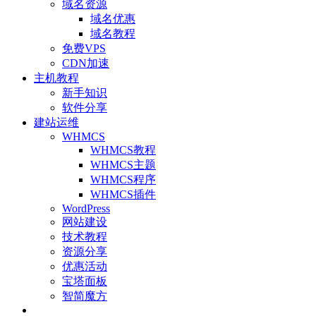
域名资源
域名优惠
域名教程
免费VPS
CDN加速
主机教程
新手知识
软件分享
建站运维
WHMCS
WHMCS教程
WHMCS主题
WHMCS程序
WHMCS插件
WordPress
网站建设
技术教程
资源分享
优惠活动
宝塔面板
智简魔方