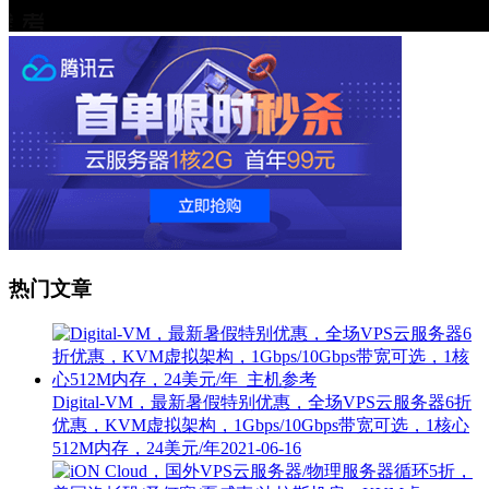
热门文章
Digital-VM，最新暑假特别优惠，全场VPS云服务器6折
优惠，KVM虚拟架构，1Gbps/10Gbps带宽可选，1核心
512M内存，24美元/年
2021-06-16