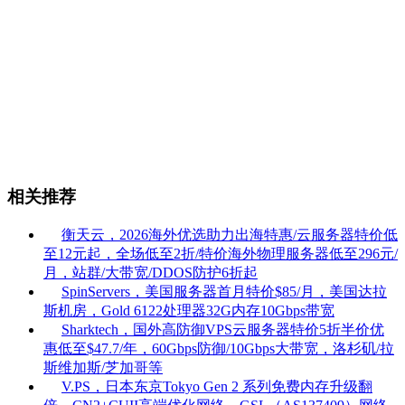
相关推荐
衡天云，2026海外优选助力出海特惠/云服务器特价低
至12元起，全场低至2折/特价海外物理服务器低至296元/
月，站群/大带宽/DDOS防护6折起
SpinServers，美国服务器首月特价$85/月，美国达拉
斯机房，Gold 6122处理器32G内存10Gbps带宽
Sharktech，国外高防御VPS云服务器特价5折半价优
惠低至$47.7/年，60Gbps防御/10Gbps大带宽，洛杉矶/拉
斯维加斯/芝加哥等
V.PS，日本东京Tokyo Gen 2 系列免费内存升级翻