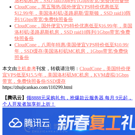
洛杉矶机房，SSD raid10阵列/1Gbps带宽/免费快照备份
CloudCone，黑五预热/国外便宜VPS特价优惠低至
$12.99/年，美国洛杉矶/圣路易斯/雷斯顿，SSD raid10阵
列/1Gbps带宽/免费快照备份
CloudCone，国外便宜VPS特价优惠低至$16.99/年，美国
洛杉矶/圣路易斯机房，SSD raid10阵列/1Gbps带宽/免费
快照备份
CloudCone，八周年特惠/美国便宜VPS特价低至$10.99/
年，SSD缓存/美国洛杉矶MC机房，1Gbps带宽/免费快
照备份
本文由
主机参考
刊发，转载请注明：
CloudCone，美国特价便
宜VPS低至$15.5/年，美国洛杉矶MC机房，KVM虚拟/1Gbps
带宽，免费快照备份/SSD缓存
https://zhujicankao.com/110299.html
【腾讯云】
领8888元采购礼包，抢爆款云服务器 每月 9元起，
个人开发者加享折上折！