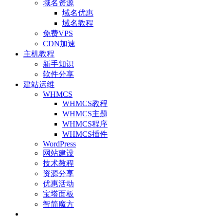
域名资源
域名优惠
域名教程
免费VPS
CDN加速
主机教程
新手知识
软件分享
建站运维
WHMCS
WHMCS教程
WHMCS主题
WHMCS程序
WHMCS插件
WordPress
网站建设
技术教程
资源分享
优惠活动
宝塔面板
智简魔方