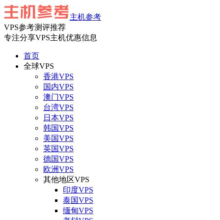
主机参考
VPS参考测评推荐
专注分享VPS主机优惠信息
首页
全球VPS
香港VPS
国内VPS
澳门VPS
台湾VPS
日本VPS
韩国VPS
美国VPS
英国VPS
德国VPS
欧洲VPS
其他地区VPS
印度VPS
泰国VPS
缅甸VPS