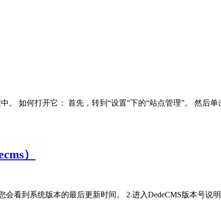
位于站点管理中。 如何打开它： 首先，转到“设置”下的“站点管理”。
cms）
界面，您会看到系统版本的最后更新时间。 2.进入DedeCMS版本