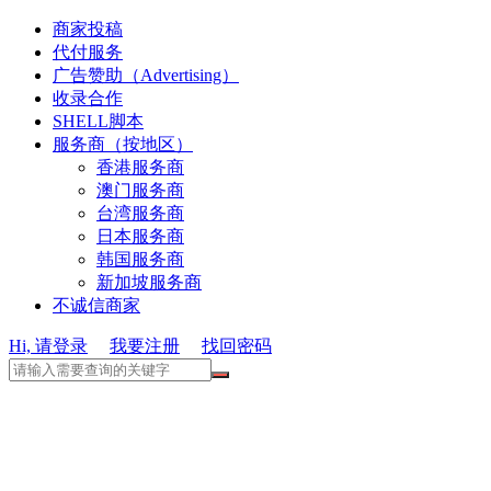
商家投稿
代付服务
广告赞助（Advertising）
收录合作
SHELL脚本
服务商（按地区）
香港服务商
澳门服务商
台湾服务商
日本服务商
韩国服务商
新加坡服务商
不诚信商家
Hi, 请登录
我要注册
找回密码