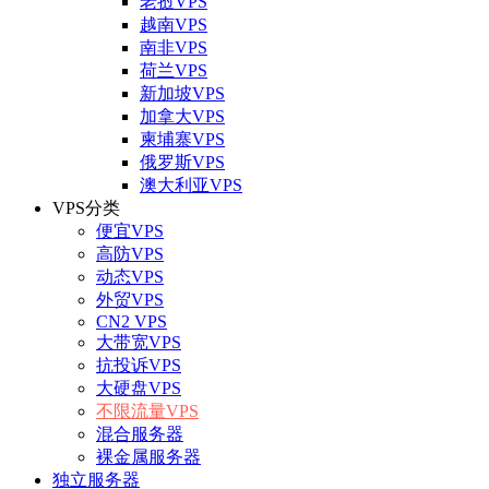
老挝VPS
越南VPS
南非VPS
荷兰VPS
新加坡VPS
加拿大VPS
柬埔寨VPS
俄罗斯VPS
澳大利亚VPS
VPS分类
便宜VPS
高防VPS
动态VPS
外贸VPS
CN2 VPS
大带宽VPS
抗投诉VPS
大硬盘VPS
不限流量VPS
混合服务器
裸金属服务器
独立服务器