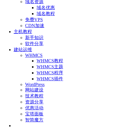
域名资源
域名优惠
域名教程
免费VPS
CDN加速
主机教程
新手知识
软件分享
建站运维
WHMCS
WHMCS教程
WHMCS主题
WHMCS程序
WHMCS插件
WordPress
网站建设
技术教程
资源分享
优惠活动
宝塔面板
智简魔方