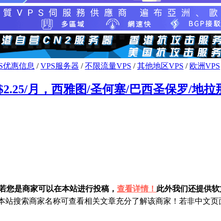
PS优惠信息
/
VPS服务器
/
不限流量VPS
/
其他地区VPS
/
欧洲VPS
低至$2.25/月，西雅图/圣何塞/巴西圣保罗/
！若您是商家可以在本站进行投稿，
查看详情！
此外我们还提供软文
站搜索商家名称可查看相关文章充分了解该商家！若非中文页面