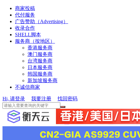
商家投稿
代付服务
广告赞助（Advertising）
收录合作
SHELL脚本
服务商（按地区）
香港服务商
澳门服务商
台湾服务商
日本服务商
韩国服务商
新加坡服务商
不诚信商家
Hi, 请登录
我要注册
找回密码