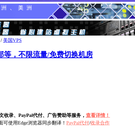
/
美国VPS
地拉那等，不限流量/免费切换机房
收录、PayPal代付、广告赞助等服务，
查看详情！
可使用Edge浏览器同步翻译！
PayPal代付
/
收录合作