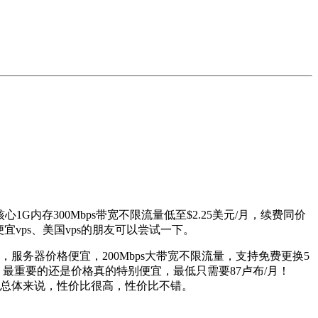
心1G内存300Mbps带宽不限流量低至$2.25美元/月，续费同价
宜vps、美国vps的朋友可以尝试一下。
宝付款，服务器价格便宜，200Mbps大带宽不限流量，支持免费更换5
择，最重要的还是价格真的特别便宜，最低只需要87卢布/月！
友，总体来说，性价比很高，性价比不错。