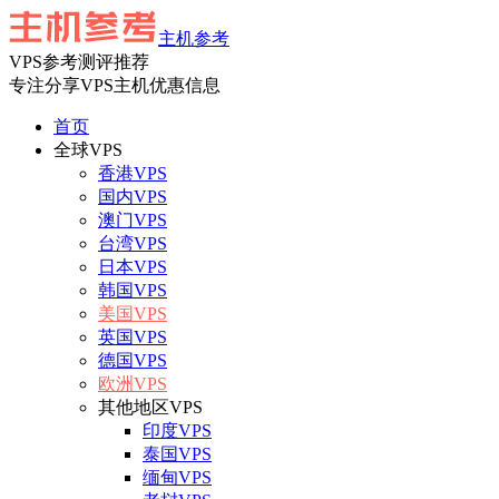
主机参考
VPS参考测评推荐
专注分享VPS主机优惠信息
首页
全球VPS
香港VPS
国内VPS
澳门VPS
台湾VPS
日本VPS
韩国VPS
美国VPS
英国VPS
德国VPS
欧洲VPS
其他地区VPS
印度VPS
泰国VPS
缅甸VPS