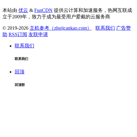
本站由
优云
&
FunCDN
提供云计算和加速服务，热网互联成
立于2009年，致力于成为最受用户爱戴的云服务商
© 2019-2026
主机参考（zhujicankao.com）
联系我们
广告赞
助
RSS订阅
友联申请
联系我们
联系我们
回顶
回顶部