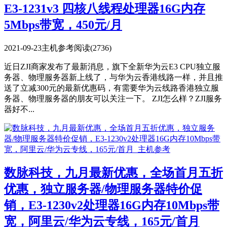
E3-1231v3 四核八线程处理器16G内存
5Mbps带宽，450元/月
2021-09-23
主机参考
阅读(2736)
近日ZJI商家发布了最新消息，旗下全新华为云E3 CPU独立服
务器、物理服务器新上线了，与华为云香港线路一样，并且推
送了立减300元的最新优惠码，有需要华为云线路香港独立服
务器、物理服务器的朋友可以关注一下。 ZJI怎么样？ZJI服务
器好不...
数脉科技，九月最新优惠，全场首月五折
优惠，独立服务器/物理服务器特价促
销，E3-1230v2处理器16G内存10Mbps带
宽，阿里云/华为云专线，165元/首月