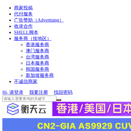
商家投稿
代付服务
广告赞助（Advertising）
收录合作
SHELL脚本
服务商（按地区）
香港服务商
澳门服务商
台湾服务商
日本服务商
韩国服务商
新加坡服务商
不诚信商家
Hi, 请登录
我要注册
找回密码