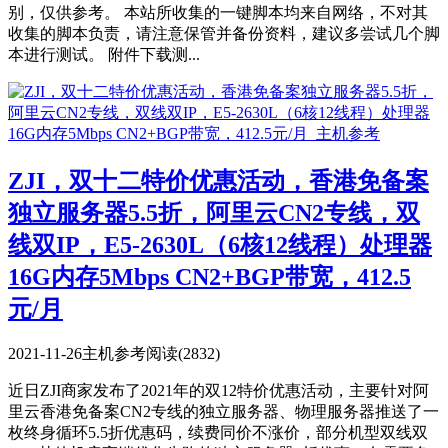
别，仅供参考。 本站所收集的一键脚本均来自网络，不对其
收集的脚本负责，请注意保管并备份资料，建议多尝试几个脚
本进行测试。 附件下载测...
ZJI，双十二特价优惠活动，香港免备案
独立服务器5.5折，阿里云CN2专线，双
线双IP，E5-2630L（6核12线程）处理器
16G内存5Mbps CN2+BGP带宽，412.5
元/月
2021-11-26
主机参考
阅读(2832)
近日ZJI商家发布了2021年的双12特价优惠活动，主要针对阿
里云香港免备案CN2专线的独立服务器、物理服务器推送了一
枚终身循环5.5折优惠码，续费同价不涨价，部分机型双线双