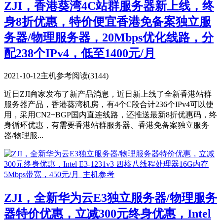
ZJI，香港葵湾4C站群服务器新上线，终
身8折优惠，特价便宜香港免备案独立服
务器/物理服务器，20Mbps优化线路，分
配238个IPv4，低至1400元/月
2021-10-12
主机参考
阅读(3144)
近日ZJI商家发布了新产品消息，近日新上线了全新香港站群
服务器产品，香港葵湾机房，有4个C段合计236个IPv4可以使
用，采用CN2+BGP国内直连线路，还推送最新8折优惠码，终
身循环优惠，有需要香港站群服务器、香港免备案独立服务
器/物理服...
ZJI，全新华为云E3独立服务器/物理服务
器特价优惠，立减300元终身优惠，Intel