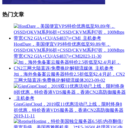
热门文章
HostDare，美国便宜VPS特价优惠低至$9.89/年，
QSSD/QKVM系列6折+CSSD/CKVM系列7折，100Mbps
带宽/CN2 GIA+CU(AS4837)+CMI
2023-11-30
Jtti，海外免备案云服务器特价2.5折低至$2.4/月起，CN2
三网大陆直连/免费换IP/解锁流媒体
2023-09-02
GigsGigsCloud，2019双11优惠活动已上线，限时终身8
折优惠，特价香港VDS服务器，香港CN2高防御服务器
2019-11-11