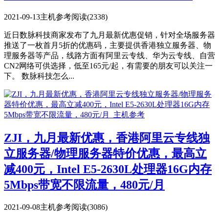
2021-09-13
主机参考
阅读(2338)
近日数脉科技商家发布了九月最新优惠促销，针对全场服务器
推送了一枚首月5折的优惠码，主要提供香港独立服务器、物
理服务器等产品，线路方面有阿里云专线、华为云专线、自营
CN2网络可供选择，低至165元/起，有需要的朋友可以关注一
下。 数脉科技怎么...
ZJI，九月最新优惠，香港阿里云专线独
立服务器/物理服务器特价优惠，最高立
减400元，Intel E5-2630L处理器16G内存
5Mbps带宽不限流量，480元/月
2021-09-08
主机参考
阅读(3086)