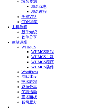
域名资源
域名优惠
域名教程
免费VPS
CDN加速
主机教程
新手知识
软件分享
建站运维
WHMCS
WHMCS教程
WHMCS主题
WHMCS程序
WHMCS插件
WordPress
网站建设
技术教程
资源分享
优惠活动
宝塔面板
智简魔方