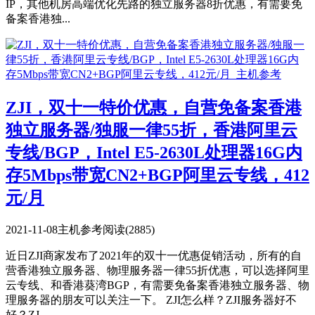
IP，其他机房高端优化先路的独立服务器8折优惠，有需要免
备案香港独...
ZJI，双十一特价优惠，自营免备案香港
独立服务器/独服一律55折，香港阿里云
专线/BGP，Intel E5-2630L处理器16G内
存5Mbps带宽CN2+BGP阿里云专线，412
元/月
2021-11-08
主机参考
阅读(2885)
近日ZJI商家发布了2021年的双十一优惠促销活动，所有的自
营香港独立服务器、物理服务器一律55折优惠，可以选择阿里
云专线、和香港葵湾BGP，有需要免备案香港独立服务器、物
理服务器的朋友可以关注一下。 ZJI怎么样？ZJI服务器好不
好？ZJ...