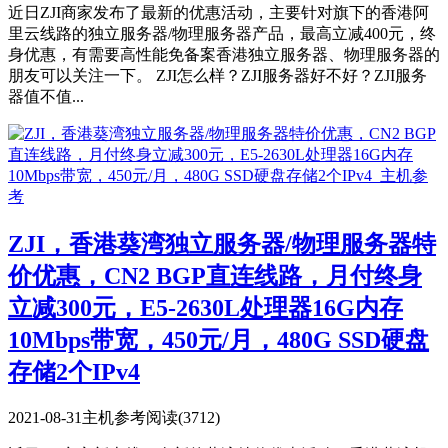
近日ZJI商家发布了最新的优惠活动，主要针对旗下的香港阿
里云线路的独立服务器/物理服务器产品，最高立减400元，终
身优惠，有需要高性能免备案香港独立服务器、物理服务器的
朋友可以关注一下。 ZJI怎么样？ZJI服务器好不好？ZJI服务
器值不值...
ZJI，香港葵湾独立服务器/物理服务器特
价优惠，CN2 BGP直连线路，月付终身
立减300元，E5-2630L处理器16G内存
10Mbps带宽，450元/月，480G SSD硬盘
存储2个IPv4
2021-08-31
主机参考
阅读(3712)