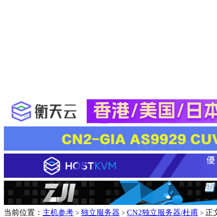
当前位置：
主机参考
独立服务器
CN2独立服务器/杜甫
正
>
>
>