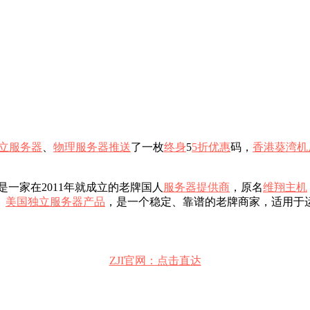
立服务器
、
物理服务器
推送
了一枚
终身
5
5折优惠
码，
香港葵湾机
是一家在2011年就成立的老牌国人
服务器提供商
，原名
维翔主机
、
美国独立服务器
产品
，是一个稳定、靠谱的老牌商家，适用于
ZJI官网：点击直达