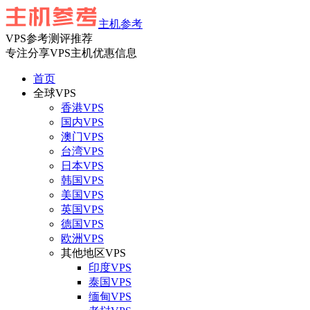
主机参考
VPS参考测评推荐
专注分享VPS主机优惠信息
首页
全球VPS
香港VPS
国内VPS
澳门VPS
台湾VPS
日本VPS
韩国VPS
美国VPS
英国VPS
德国VPS
欧洲VPS
其他地区VPS
印度VPS
泰国VPS
缅甸VPS