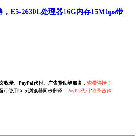
-2630L处理器16G内存15Mbps带
收录、PayPal代付、广告赞助等服务，
查看详情！
可使用Edge浏览器同步翻译！
PayPal代付
/
收录合作