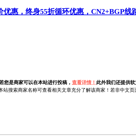
惠，终身55折循环优惠，CN2+BGP线路，E5
！若您是商家可以在本站进行投稿，
查看详情！
此外我们还提供软文
站搜索商家名称可查看相关文章充分了解该商家！若非中文页面