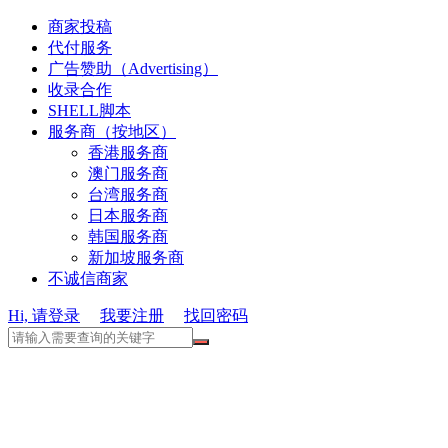
商家投稿
代付服务
广告赞助（Advertising）
收录合作
SHELL脚本
服务商（按地区）
香港服务商
澳门服务商
台湾服务商
日本服务商
韩国服务商
新加坡服务商
不诚信商家
Hi, 请登录
我要注册
找回密码