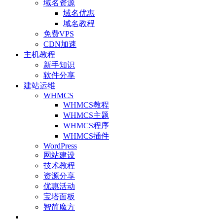
域名资源
域名优惠
域名教程
免费VPS
CDN加速
主机教程
新手知识
软件分享
建站运维
WHMCS
WHMCS教程
WHMCS主题
WHMCS程序
WHMCS插件
WordPress
网站建设
技术教程
资源分享
优惠活动
宝塔面板
智简魔方