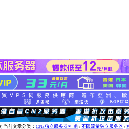
文
当前文章分类：
CN2独立服务器/杜甫
/
不限流量独立服务器
/